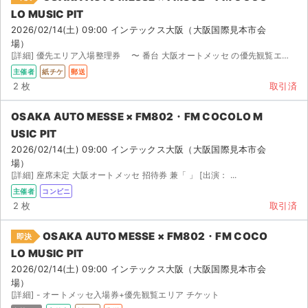
LO MUSIC PIT
2026/02/14(土) 09:00 インテックス大阪（大阪国際見本市会
場）
[詳細] 優先エリア入場整理券 〜 番台 大阪オートメッセ の優先観覧エリ...
主催者
紙チケ
郵送
2 枚
取引済
OSAKA AUTO MESSE × FM802・FM COCOLO M
USIC PIT
2026/02/14(土) 09:00 インテックス大阪（大阪国際見本市会
場）
[詳細] 座席未定 大阪オートメッセ 招待券 兼「 」 [出演： ...
主催者
コンビニ
2 枚
取引済
OSAKA AUTO MESSE × FM802・FM COCO
即決
LO MUSIC PIT
2026/02/14(土) 09:00 インテックス大阪（大阪国際見本市会
場）
[詳細] - オートメッセ入場券+優先観覧エリア チケット