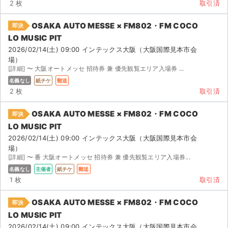
2 枚
取引済
OSAKA AUTO MESSE × FM802・FM COCO
即決
LO MUSIC PIT
2026/02/14(土) 09:00 インテックス大阪（大阪国際見本市会
場）
[詳細] 〜 大阪オートメッセ 招待券 兼 優先観覧エリア入場券 ...
名義なし
紙チケ
郵送
2 枚
取引済
OSAKA AUTO MESSE × FM802・FM COCO
即決
LO MUSIC PIT
2026/02/14(土) 09:00 インテックス大阪（大阪国際見本市会
場）
[詳細] 〜 番 大阪オートメッセ 招待券 兼 優先観覧エリア入場券...
名義なし
主催者
紙チケ
郵送
1 枚
取引済
OSAKA AUTO MESSE × FM802・FM COCO
即決
LO MUSIC PIT
2026/02/14(土) 09:00 インテックス大阪（大阪国際見本市会