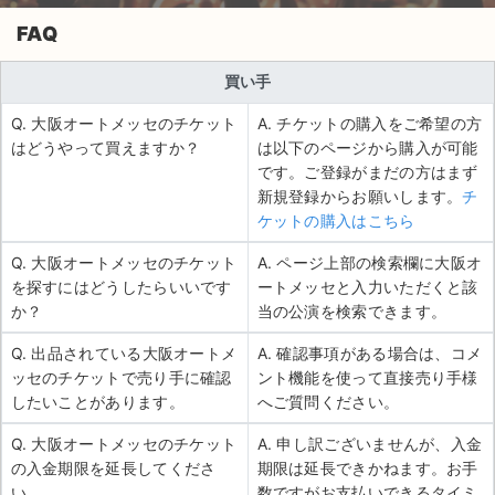
FAQ
買い手
Q. 大阪オートメッセのチケット
A. チケットの購入をご希望の方
はどうやって買えますか？
は以下のページから購入が可能
です。ご登録がまだの方はまず
新規登録からお願いします。
チ
ケットの購入はこちら
Q. 大阪オートメッセのチケット
A. ページ上部の検索欄に大阪オ
を探すにはどうしたらいいです
ートメッセと入力いただくと該
か？
当の公演を検索できます。
Q. 出品されている大阪オートメ
A. 確認事項がある場合は、コメ
ッセのチケットで売り手に確認
ント機能を使って直接売り手様
したいことがあります。
へご質問ください。
Q. 大阪オートメッセのチケット
A. 申し訳ございませんが、入金
の入金期限を延長してくださ
期限は延長できかねます。お手
い。
数ですがお支払いできるタイミ