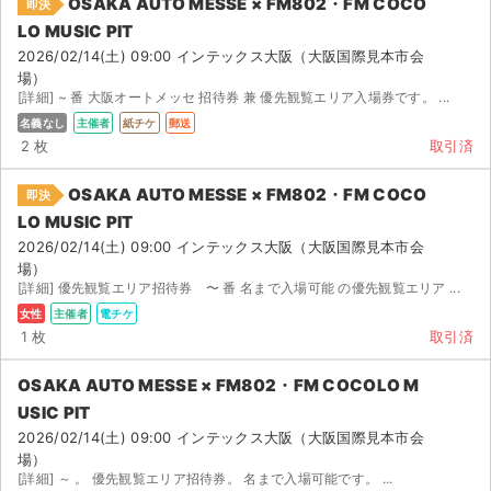
OSAKA AUTO MESSE × FM802・FM COCO
即決
LO MUSIC PIT
2026/02/14(土) 09:00 インテックス大阪（大阪国際見本市会
場）
[詳細] ~ 番 大阪オートメッセ 招待券 兼 優先観覧エリア入場券です。 ...
名義なし
主催者
紙チケ
郵送
2 枚
取引済
OSAKA AUTO MESSE × FM802・FM COCO
即決
LO MUSIC PIT
2026/02/14(土) 09:00 インテックス大阪（大阪国際見本市会
場）
[詳細] 優先観覧エリア招待券 〜 番 名まで入場可能 の優先観覧エリア ...
女性
主催者
電チケ
1 枚
取引済
OSAKA AUTO MESSE × FM802・FM COCOLO M
USIC PIT
2026/02/14(土) 09:00 インテックス大阪（大阪国際見本市会
場）
[詳細] ～ 。 優先観覧エリア招待券。 名まで入場可能です。 ...