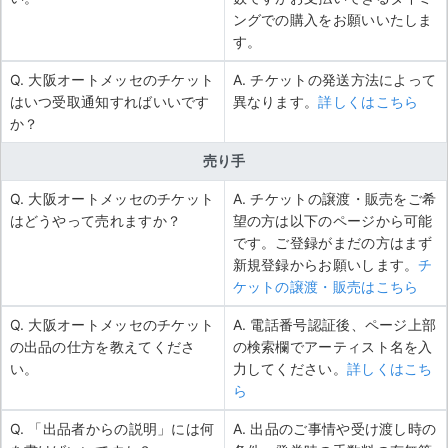
ングでの購入をお願いいたしま
す。
Q. 大阪オートメッセのチケット
A. チケットの発送方法によって
はいつ受取通知すればいいです
異なります。
詳しくはこちら
か？
売り手
Q. 大阪オートメッセのチケット
A. チケットの譲渡・販売をご希
はどうやって売れますか？
望の方は以下のページから可能
です。ご登録がまだの方はまず
新規登録からお願いします。
チ
ケットの譲渡・販売はこちら
Q. 大阪オートメッセのチケット
A. 電話番号認証後、ページ上部
の出品の仕方を教えてくださ
の検索欄でアーティスト名を入
い。
力してください。
詳しくはこち
ら
Q. 「出品者からの説明」には何
A. 出品のご事情や受け渡し時の