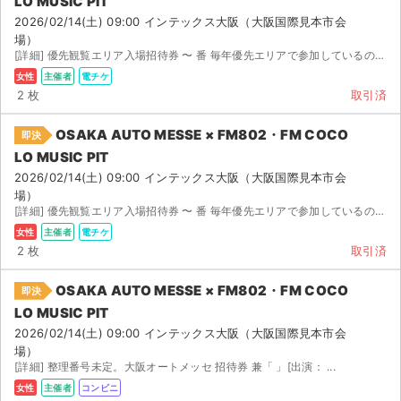
LO MUSIC PIT
2026/02/14(土) 09:00 インテックス大阪（大阪国際見本市会
場）
[詳細] 優先観覧エリア入場招待券 〜 番 毎年優先エリアで参加しているので 入場方法やステ...
女性
主催者
電チケ
2 枚
取引済
OSAKA AUTO MESSE × FM802・FM COCO
即決
LO MUSIC PIT
2026/02/14(土) 09:00 インテックス大阪（大阪国際見本市会
場）
[詳細] 優先観覧エリア入場招待券 〜 番 毎年優先エリアで参加しているので 入場方法やステー...
女性
主催者
電チケ
2 枚
取引済
OSAKA AUTO MESSE × FM802・FM COCO
即決
LO MUSIC PIT
2026/02/14(土) 09:00 インテックス大阪（大阪国際見本市会
場）
[詳細] 整理番号未定。大阪オートメッセ 招待券 兼「 」[出演： ...
女性
主催者
コンビニ