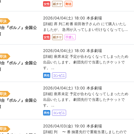
演
女性
紙チケ
郵送
2026/04/04(土) 18:00 本多劇場
即決
[詳細] 席 列二桁番 前田敦子さんの にて購入いたし
舞台『ポルノ』全国公
ましたが、 急用が入ってしまい行けなくなってし...
演
女性
紙チケ
手渡し
2026/04/04(土) 18:00 本多劇場
即決
[詳細] 座席未定 予定が合わなくなってしまったため
出品いたします。 劇団先行で当選したチケットで
舞台『ポルノ』全国公
す。 ...
演
男性
コンビニ
2026/04/04(土) 13:00 本多劇場
即決
[詳細] 座席未定 予定が合わなくなってしまったため
出品いたします。 劇団先行で当選したチケットで
舞台『ポルノ』全国公
す。 ...
演
男性
コンビニ
2026/04/03(金) 19:00 本多劇場
即決
[詳細] 列 〜 番 抽選先行で重複当選しましたので