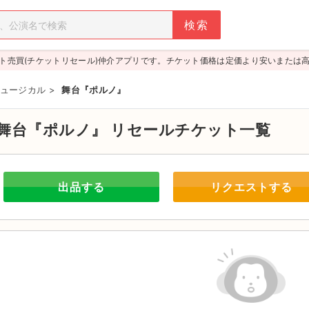
ト売買(チケットリセール)仲介アプリです。チケット価格は定価より安いまたは
ュージカル
>
舞台『ポルノ』
舞台『ポルノ』
リセールチケット一覧
出品する
リクエストする