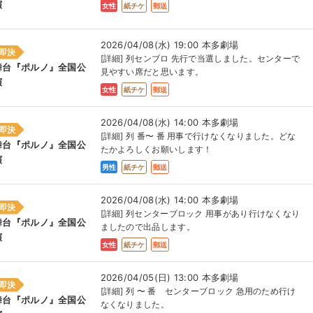
演
女性
紙チケ
郵送
2026/04/08(水) 19:00 本多劇場
即決
[詳細] 列センブロ 先行で当選しました。センターで
舞台『ポルノ』全国公
見やすい席だと思います。
演
女性
紙チケ
郵送
2026/04/08(水) 14:00 本多劇場
即決
[詳細] 列 番〜 番 用事で行けなくなりました。どな
舞台『ポルノ』全国公
たかよろしくお願いします！
演
男性
紙チケ
郵送
2026/04/08(水) 14:00 本多劇場
即決
[詳細] 列センターブロック 用事があり行けなくなり
舞台『ポルノ』全国公
ましたので出品します。
演
女性
紙チケ
郵送
2026/04/05(日) 13:00 本多劇場
即決
[詳細] 列 〜 番 センターブロック 急用のため行け
舞台『ポルノ』全国公
なくなりました。