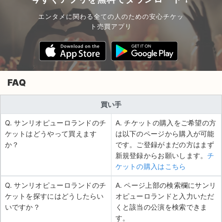
エンタメに関わる全ての人のための安心チケッ
ト売買アプリ
FAQ
買い手
Q. サンリオピューロランドのチ
A. チケットの購入をご希望の方
ケットはどうやって買えます
は以下のページから購入が可能
か？
です。ご登録がまだの方はまず
新規登録からお願いします。
チ
ケットの購入はこちら
Q. サンリオピューロランドのチ
A. ページ上部の検索欄にサンリ
ケットを探すにはどうしたらい
オピューロランドと入力いただ
いですか？
くと該当の公演を検索できま
す。