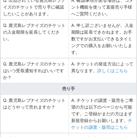
Q. 出品されている鹿児島レブナ
A. 確認事項がある場合は、コメ
イズのチケットで売り手に確認
ント機能を使って直接売り手様
したいことがあります。
へご質問ください。
Q. 鹿児島レブナイズのチケット
A. 申し訳ございませんが、入金
の入金期限を延長してくださ
期限は延長できかねます。お手
い。
数ですがお支払いできるタイミ
ングでの購入をお願いいたしま
す。
Q. 鹿児島レブナイズのチケット
A. チケットの発送方法によって
はいつ受取通知すればいいです
異なります。
詳しくはこちら
か？
売り手
Q. 鹿児島レブナイズのチケット
A. チケットの譲渡・販売をご希
はどうやって売れますか？
望の方は以下のページから可能
です。ご登録がまだの方はまず
新規登録からお願いします。
チ
ケットの譲渡・販売はこちら