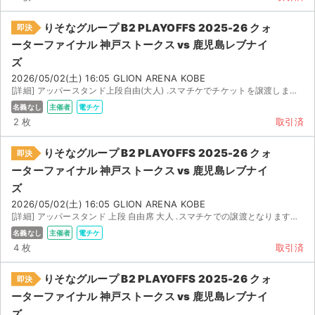
りそなグループ B2 PLAYOFFS 2025-26 クォ
即決
ーターファイナル 神戸ストークス vs 鹿児島レブナイ
ズ
2026/05/02(土) 16:05 GLION ARENA KOBE
[詳細] アッパースタンド上段自由(大人) .スマチケでチケットを譲渡しますので、ご購入後にメッセージ...
名義なし
主催者
電チケ
2 枚
取引済
りそなグループ B2 PLAYOFFS 2025-26 クォ
即決
ーターファイナル 神戸ストークス vs 鹿児島レブナイ
ズ
2026/05/02(土) 16:05 GLION ARENA KOBE
[詳細] アッパースタンド 上段 自由席 大人 .スマチケでの譲渡となりますので、ご購入後スマチケ登録...
名義なし
主催者
電チケ
4 枚
取引済
りそなグループ B2 PLAYOFFS 2025-26 クォ
即決
ーターファイナル 神戸ストークス vs 鹿児島レブナイ
ズ