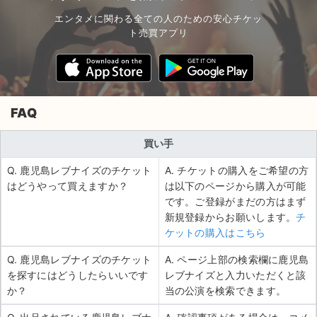
エンタメに関わる全ての人のための安心チケッ
ト売買アプリ
FAQ
買い手
Q. 鹿児島レブナイズのチケット
A. チケットの購入をご希望の方
はどうやって買えますか？
は以下のページから購入が可能
です。ご登録がまだの方はまず
新規登録からお願いします。
チ
ケットの購入はこちら
Q. 鹿児島レブナイズのチケット
A. ページ上部の検索欄に鹿児島
を探すにはどうしたらいいです
レブナイズと入力いただくと該
か？
当の公演を検索できます。