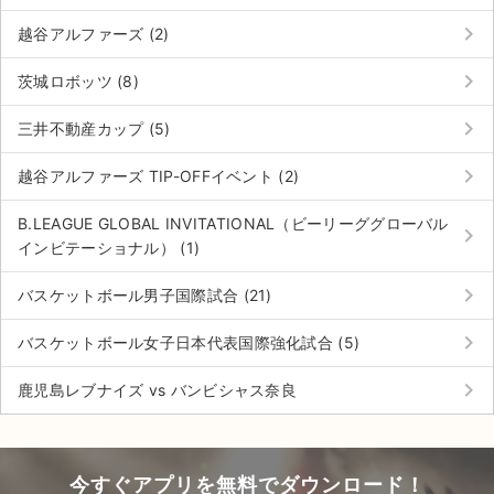
keyboard_arrow_right
越谷アルファーズ (2)
keyboard_arrow_right
茨城ロボッツ (8)
keyboard_arrow_right
三井不動産カップ (5)
keyboard_arrow_right
越谷アルファーズ TIP-OFFイベント (2)
B.LEAGUE GLOBAL INVITATIONAL（ビーリーググローバル
keyboard_arrow_right
インビテーショナル） (1)
keyboard_arrow_right
バスケットボール男子国際試合 (21)
keyboard_arrow_right
バスケットボール女子日本代表国際強化試合 (5)
keyboard_arrow_right
鹿児島レブナイズ vs バンビシャス奈良
今すぐアプリを無料でダウンロード！