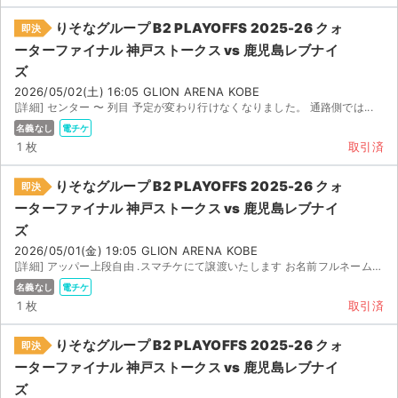
りそなグループ B2 PLAYOFFS 2025-26 クォ
即決
ーターファイナル 神戸ストークス vs 鹿児島レブナイ
ズ
2026/05/02(土) 16:05 GLION ARENA KOBE
[詳細] センター 〜 列目 予定が変わり行けなくなりました。 通路側では...
名義なし
電チケ
1 枚
取引済
りそなグループ B2 PLAYOFFS 2025-26 クォ
即決
ーターファイナル 神戸ストークス vs 鹿児島レブナイ
ズ
2026/05/01(金) 19:05 GLION ARENA KOBE
[詳細] アッパー上段自由 .スマチケにて譲渡いたします お名前フルネームと、メールアドレスを取引メッ...
名義なし
電チケ
1 枚
取引済
りそなグループ B2 PLAYOFFS 2025-26 クォ
即決
ーターファイナル 神戸ストークス vs 鹿児島レブナイ
ズ