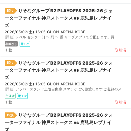
りそなグループ B2 PLAYOFFS 2025-26 クォ
即決
ーターファイナル 神戸ストークス vs 鹿児島レブナイ
ズ
2026/05/02(土) 16:05 GLION ARENA KOBE
[詳細] レベル センター[ ] 〜 列 〜 番 リーグアプリで分配します。買...
名義なし
電チケ
1 枚
取引済
りそなグループ B2 PLAYOFFS 2025-26 クォ
即決
ーターファイナル 神戸ストークス vs 鹿児島レブナイ
ズ
2026/05/02(土) 16:05 GLION ARENA KOBE
[詳細] アッパースタンド上段自由席 スマチケにて譲渡します ご登録のメールアドレスをご連絡ください
主催者
電チケ
1 枚
取引済
りそなグループ B2 PLAYOFFS 2025-26 クォ
即決
ーターファイナル 神戸ストークス vs 鹿児島レブナイ
ズ