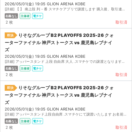
2026/05/01(金) 19:05 GLION ARENA KOBE
[詳細] 【 】 南上段 列 - 番 スマチケアプリで譲渡します 購入後、取引連絡欄で...
名義なし
主催者
電チケ
2 枚
取引済
りそなグループ B2 PLAYOFFS 2025-26 クォ
即決
ーターファイナル 神戸ストークス vs 鹿児島レブナイ
ズ
2026/05/01(金) 19:05 GLION ARENA KOBE
[詳細] アッパースタンド 上段 自由席 大人 .スマチケでの譲渡となりますので、ご購入後スマチケ登録...
名義なし
主催者
電チケ
2 枚
取引済
りそなグループ B2 PLAYOFFS 2025-26 クォ
即決
ーターファイナル 神戸ストークス vs 鹿児島レブナイ
ズ
2026/05/01(金) 19:05 GLION ARENA KOBE
[詳細] アッパースタンド上段自由席 .スマチケにて譲渡いたします お名前フルネームと、メールアドレス...
名義なし
主催者
電チケ
2 枚
取引済