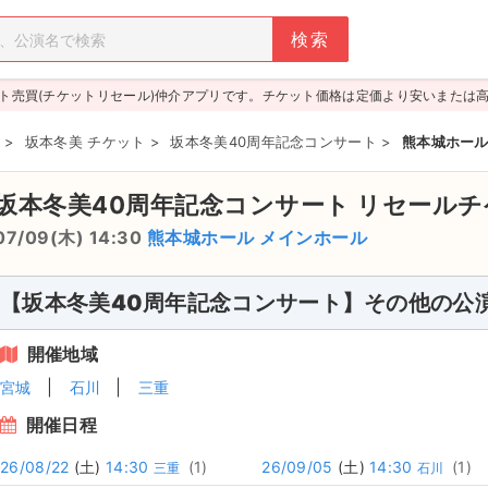
ト売買(チケットリセール)仲介アプリです。チケット価格は定価より安いまたは
>
坂本冬美 チケット
>
坂本冬美40周年記念コンサート
>
熊本城ホール 
坂本冬美40周年記念コンサート
リセールチ
07/09(木) 14:30
熊本城ホール メインホール
【坂本冬美40周年記念コンサート】その他の公
開催地域
宮城
石川
三重
開催日程
26/08/22
(土)
14:30
(1)
26/09/05
(土)
14:30
(1)
三重
石川