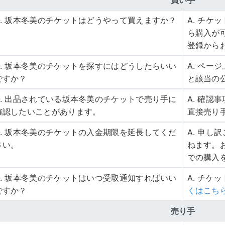
Q. 坂本冬美のチケットはどうやって買えますか？
A. チ
ら購入が
登録から
Q. 坂本冬美のチケットを探すにはどうしたらいい
A. ペ
ですか？
と該当の
Q. 出品されている坂本冬美のチケットで売り手に
A. 確
確認したいことがあります。
直接売り
Q. 坂本冬美のチケットの入金期限を延長してくだ
A. 申
さい。
ねます。
での購入
Q. 坂本冬美のチケットはいつ受取通知すればいい
A. チケ
ですか？
くはこち
売り手