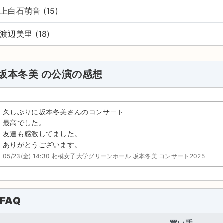
上白石萌音 (15)
渡辺美里 (18)
坂本冬美 の公演の感想
久しぶりに坂本冬美さんのコンサート
最高でした。
友達も感激してました。
ありがとうございます。
05/23(金) 14:30 相模女子大学グリーンホール 坂本冬美 コンサート2025
FAQ
買い手