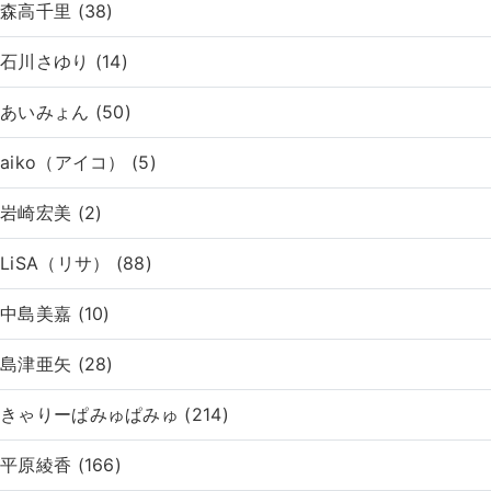
森高千里 (38)
石川さゆり (14)
あいみょん (50)
aiko（アイコ） (5)
岩崎宏美 (2)
LiSA（リサ） (88)
中島美嘉 (10)
島津亜矢 (28)
きゃりーぱみゅぱみゅ (214)
平原綾香 (166)