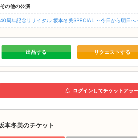
その他の公演
40周年記念リサイタル 坂本冬美SPECIAL ～今日から明日へ
出品する
リクエストする
ログインしてチケットアラ
坂本冬美のチケット