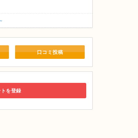
～
口コミ投稿
ートを登録