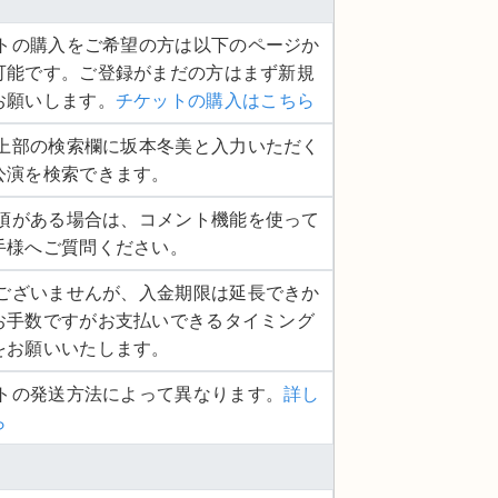
ケットの購入をご希望の方は以下のページか
可能です。ご登録がまだの方はまず新規
お願いします。
チケットの購入はこちら
ージ上部の検索欄に坂本冬美と入力いただく
公演を検索できます。
認事項がある場合は、コメント機能を使って
手様へご質問ください。
し訳ございませんが、入金期限は延長できか
お手数ですがお支払いできるタイミング
をお願いいたします。
ットの発送方法によって異なります。
詳し
ら