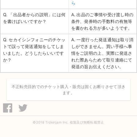
ら
Q. 「出品者からの説明」には何
A. 出品のご事情や受け渡し時の
を書けばいいですか？
条件、発券時の手数料の有無等
を書かれる方が多いようです。
Q. セカイシンフォニーのチケッ
A. 一度行った発送通知は取り消
トで誤って発送通知をしてしま
しができません。買い手様へ事
いました。どうしたらいいです
情をご説明の上、実際に発送さ
か？
れた際あらためて取引連絡にて
発送の旨お伝えください。
不正転売目的でのチケット購入・販売は固くお断りさせて頂き
ます。
©2018 Ticketjam Inc. 複製及び無断転載禁止