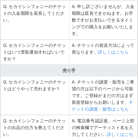
Q. セカイシンフォニーのチケッ
A. 申し訳ございませんが、入金
トの入金期限を延長してくださ
期限は延長できかねます。お手
い。
数ですがお支払いできるタイミ
ングでの購入をお願いいたしま
す。
Q. セカイシンフォニーのチケッ
A. チケットの発送方法によって
トはいつ受取通知すればいいで
異なります。
詳しくはこちら
すか？
売り手
Q. セカイシンフォニーのチケッ
A. チケットの譲渡・販売をご希
トはどうやって売れますか？
望の方は以下のページから可能
です。ご登録がまだの方はまず
新規登録からお願いします。
チ
ケットの譲渡・販売はこちら
Q. セカイシンフォニーのチケッ
A. 電話番号認証後、ページ上部
トの出品の仕方を教えてくださ
の検索欄でアーティスト名を入
い。
力してください。
詳しくはこち