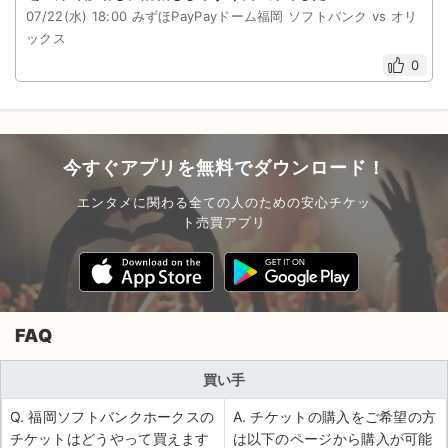
07/22(水) 18:00 みずほPayPayドーム福岡 ソフトバンク vs オリ
ックス
0
今すぐアプリを無料でダウンロード！
エンタメに関わる全ての人のための安心チケッ
ト売買アプリ
FAQ
買い手
Q. 福岡ソフトバンクホークスの
A. チケットの購入をご希望の方
チケットはどうやって買えます
は以下のページから購入が可能