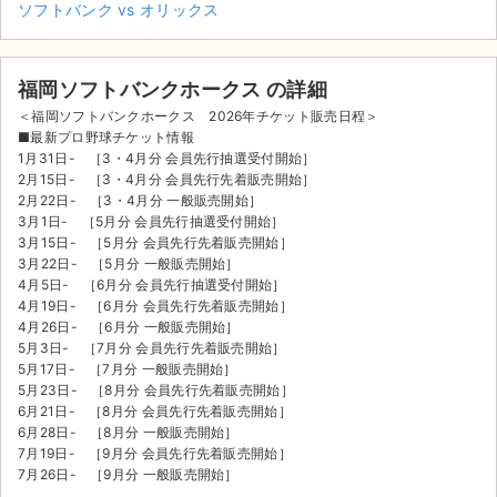
ソフトバンク vs オリックス
福岡ソフトバンクホークス の詳細
＜福岡ソフトバンクホークス 2026年チケット販売日程＞
■最新プロ野球チケット情報
1月31日- ［3・4月分 会員先行抽選受付開始］
2月15日- ［3・4月分 会員先行先着販売開始］
2月22日- ［3・4月分 一般販売開始］
3月1日- ［5月分 会員先行抽選受付開始］
3月15日- ［5月分 会員先行先着販売開始］
3月22日- ［5月分 一般販売開始］
4月5日- ［6月分 会員先行抽選受付開始］
4月19日- ［6月分 会員先行先着販売開始］
4月26日- ［6月分 一般販売開始］
5月3日- ［7月分 会員先行先着販売開始］
5月17日- ［7月分 一般販売開始］
5月23日- ［8月分 会員先行先着販売開始］
サイト情報
6月21日- ［8月分 会員先行先着販売開始］
6月28日- ［8月分 一般販売開始］
7月19日- ［9月分 会員先行先着販売開始］
チケットジャム運営会社
7月26日- ［9月分 一般販売開始］