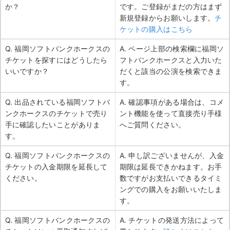
か？
です。ご登録がまだの方はまず
新規登録からお願いします。
チ
ケットの購入はこちら
Q. 福岡ソフトバンクホークスの
A. ページ上部の検索欄に福岡ソ
チケットを探すにはどうしたら
フトバンクホークスと入力いた
いいですか？
だくと該当の公演を検索できま
す。
Q. 出品されている福岡ソフトバ
A. 確認事項がある場合は、コメ
ンクホークスのチケットで売り
ント機能を使って直接売り手様
手に確認したいことがありま
へご質問ください。
す。
Q. 福岡ソフトバンクホークスの
A. 申し訳ございませんが、入金
チケットの入金期限を延長して
期限は延長できかねます。お手
ください。
数ですがお支払いできるタイミ
ングでの購入をお願いいたしま
す。
Q. 福岡ソフトバンクホークスの
A. チケットの発送方法によって