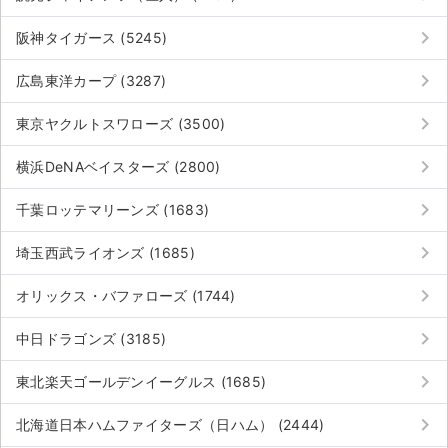
keyboard_arrow_right
阪神タイガース (5245)
keyboard_arrow_right
広島東洋カープ (3287)
keyboard_arrow_right
東京ヤクルトスワローズ (3500)
keyboard_arrow_right
横浜DeNAベイスターズ (2800)
keyboard_arrow_right
千葉ロッテマリーンズ (1683)
keyboard_arrow_right
埼玉西武ライオンズ (1685)
keyboard_arrow_right
オリックス・バファローズ (1744)
keyboard_arrow_right
中日ドラゴンズ (3185)
keyboard_arrow_right
東北楽天ゴールデンイーグルス (1685)
keyboard_arrow_right
北海道日本ハムファイターズ（日ハム） (2444)