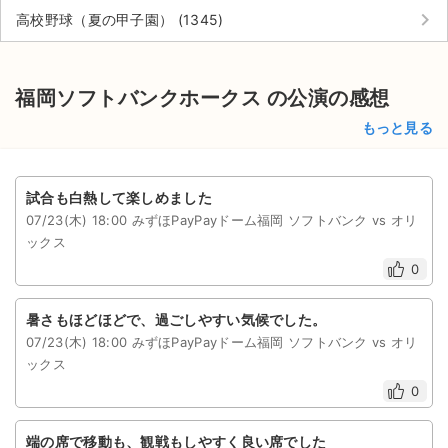
keyboard_arrow_right
高校野球（夏の甲子園） (1345)
福岡ソフトバンクホークス の公演の感想
もっと見る
試合も白熱して楽しめました
07/23(木) 18:00 みずほPayPayドーム福岡 ソフトバンク vs オリ
ックス
0
暑さもほどほどで、過ごしやすい気候でした。
07/23(木) 18:00 みずほPayPayドーム福岡 ソフトバンク vs オリ
ックス
0
端の席で移動も、観戦もしやすく良い席でした