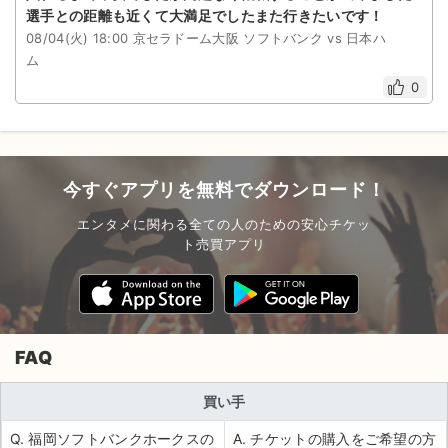
選手との距離も近くて大満足でしたまた行きたいです！
08/04(火) 18:00 京セラドーム大阪 ソフトバンク vs 日本ハ
ム
0
今すぐアプリを無料でダウンロード！
エンタメに関わる全ての人のための安心チケッ
ト売買アプリ
FAQ
買い手
Q. 福岡ソフトバンクホークスの
A. チケットの購入をご希望の方