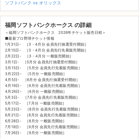
ソフトバンク vs オリックス
福岡ソフトバンクホークス の詳細
＜福岡ソフトバンクホークス 2026年チケット販売日程＞
■最新プロ野球チケット情報
1月31日- ［3・4月分 会員先行抽選受付開始］
2月15日- ［3・4月分 会員先行先着販売開始］
2月22日- ［3・4月分 一般販売開始］
3月1日- ［5月分 会員先行抽選受付開始］
3月15日- ［5月分 会員先行先着販売開始］
3月22日- ［5月分 一般販売開始］
4月5日- ［6月分 会員先行抽選受付開始］
4月19日- ［6月分 会員先行先着販売開始］
4月26日- ［6月分 一般販売開始］
5月3日- ［7月分 会員先行先着販売開始］
5月17日- ［7月分 一般販売開始］
5月23日- ［8月分 会員先行先着販売開始］
サイト情報
6月21日- ［8月分 会員先行先着販売開始］
6月28日- ［8月分 一般販売開始］
7月19日- ［9月分 会員先行先着販売開始］
チケットジャム運営会社
7月26日- ［9月分 一般販売開始］