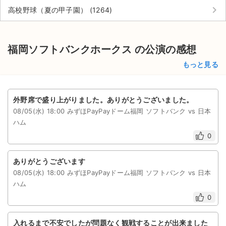
keyboard_arrow_right
高校野球（夏の甲子園） (1264)
福岡ソフトバンクホークス の公演の感想
もっと見る
外野席で盛り上がりました。ありがとうございました。
08/05(水) 18:00 みずほPayPayドーム福岡 ソフトバンク vs 日本
ハム
0
ありがとうございます
08/05(水) 18:00 みずほPayPayドーム福岡 ソフトバンク vs 日本
ハム
0
入れるまで不安でしたが問題なく観戦することが出来ました