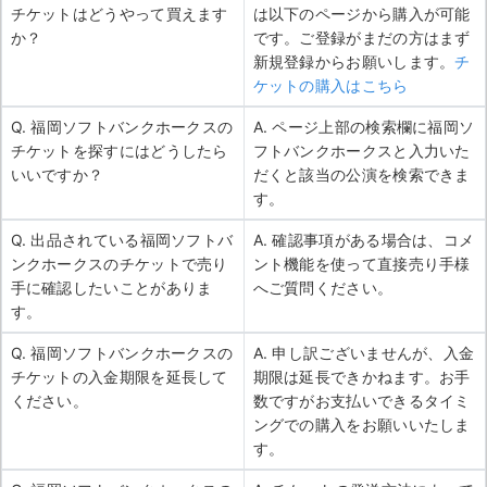
チケットはどうやって買えます
は以下のページから購入が可能
か？
です。ご登録がまだの方はまず
新規登録からお願いします。
チ
ケットの購入はこちら
Q. 福岡ソフトバンクホークスの
A. ページ上部の検索欄に福岡ソ
チケットを探すにはどうしたら
フトバンクホークスと入力いた
いいですか？
だくと該当の公演を検索できま
す。
Q. 出品されている福岡ソフトバ
A. 確認事項がある場合は、コメ
ンクホークスのチケットで売り
ント機能を使って直接売り手様
手に確認したいことがありま
へご質問ください。
す。
Q. 福岡ソフトバンクホークスの
A. 申し訳ございませんが、入金
チケットの入金期限を延長して
期限は延長できかねます。お手
ください。
数ですがお支払いできるタイミ
ングでの購入をお願いいたしま
す。