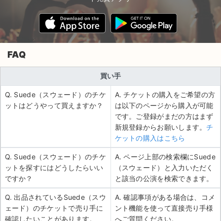
FAQ
買い手
Q. Suede（スウェード）のチケ
A. チケットの購入をご希望の方
ットはどうやって買えますか？
は以下のページから購入が可能
です。ご登録がまだの方はまず
新規登録からお願いします。
チ
ケットの購入はこちら
Q. Suede（スウェード）のチケ
A. ページ上部の検索欄にSuede
ットを探すにはどうしたらいい
（スウェード）と入力いただく
ですか？
と該当の公演を検索できます。
Q. 出品されているSuede（スウ
A. 確認事項がある場合は、コメ
ェード）のチケットで売り手に
ント機能を使って直接売り手様
確認したいことがあります。
へご質問ください。