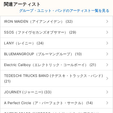
関連アーティスト
グループ・ユニット・バンドのアーティスト一覧を見る
keyboard_arrow_right
IRON MAIDEN（アイアンメイデン） (32)
keyboard_arrow_right
5SOS（ファイヴセカンズオブサマー） (29)
keyboard_arrow_right
LANY（レイニー） (24)
keyboard_arrow_right
BLUEMANGROUP（ブルーマングループ） (10)
keyboard_arrow_right
Electric Callboy（エレクトリック・コールボーイ） (21)
TEDESCHI TRUCKS BAND (テデスキ・トラックス・バンド)
keyboard_arrow_right
(21)
keyboard_arrow_right
JOURNEY (ジャーニー) (33)
keyboard_arrow_right
A Perfect Circle（ア・パーフェクト・サークル） (14)