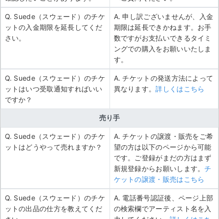
Q. Suede（スウェード）のチケ
A. 申し訳ございませんが、入金
ットの入金期限を延長してくだ
期限は延長できかねます。お手
さい。
数ですがお支払いできるタイミ
ングでの購入をお願いいたしま
す。
Q. Suede（スウェード）のチケ
A. チケットの発送方法によって
ットはいつ受取通知すればいい
異なります。
詳しくはこちら
ですか？
売り手
Q. Suede（スウェード）のチケ
A. チケットの譲渡・販売をご希
ットはどうやって売れますか？
望の方は以下のページから可能
です。ご登録がまだの方はまず
新規登録からお願いします。
チ
ケットの譲渡・販売はこちら
Q. Suede（スウェード）のチケ
A. 電話番号認証後、ページ上部
ットの出品の仕方を教えてくだ
の検索欄でアーティスト名を入