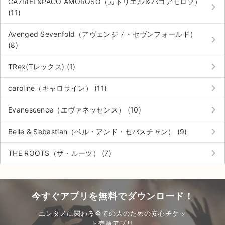
CA7RIEL&PACO AMOROSO（カトリエル＆パコアモロソ）
keyboard_arrow_right
(11)
Avenged Sevenfold（アヴェンジド・セヴンフォールド）
keyboard_arrow_right
(8)
keyboard_arrow_right
TRex(Tレックス) (1)
keyboard_arrow_right
caroline（キャロライン） (11)
keyboard_arrow_right
Evanescence（エヴァネッセンス） (10)
keyboard_arrow_right
Belle & Sebastian（ベル・アンド・セバスチャン） (9)
keyboard_arrow_right
THE ROOTS（ザ・ルーツ） (7)
今すぐアプリを無料でダウンロード！
エンタメに関わる全ての人のための安心チケッ
ト売買アプリ