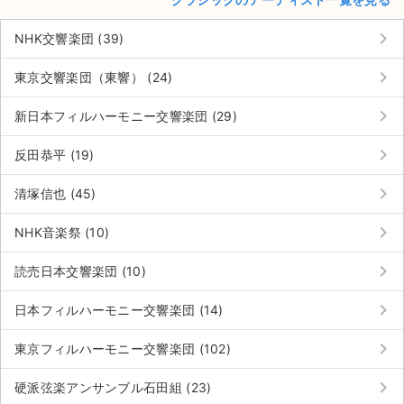
keyboard_arrow_right
NHK交響楽団 (39)
keyboard_arrow_right
東京交響楽団（東響） (24)
keyboard_arrow_right
新日本フィルハーモニー交響楽団 (29)
keyboard_arrow_right
反田恭平 (19)
keyboard_arrow_right
清塚信也 (45)
keyboard_arrow_right
NHK音楽祭 (10)
keyboard_arrow_right
読売日本交響楽団 (10)
keyboard_arrow_right
日本フィルハーモニー交響楽団 (14)
keyboard_arrow_right
東京フィルハーモニー交響楽団 (102)
keyboard_arrow_right
硬派弦楽アンサンブル石田組 (23)