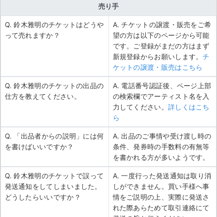
売り手
Q. 鈴木雅明のチケットはどうや
A. チケットの譲渡・販売をご希
って売れますか？
望の方は以下のページから可能
です。ご登録がまだの方はまず
新規登録からお願いします。
チ
ケットの譲渡・販売はこちら
Q. 鈴木雅明のチケットの出品の
A. 電話番号認証後、ページ上部
仕方を教えてください。
の検索欄でアーティスト名を入
力してください。
詳しくはこち
ら
Q. 「出品者からの説明」には何
A. 出品のご事情や受け渡し時の
を書けばいいですか？
条件、発券時の手数料の有無等
を書かれる方が多いようです。
Q. 鈴木雅明のチケットで誤って
A. 一度行った発送通知は取り消
発送通知をしてしまいました。
しができません。買い手様へ事
どうしたらいいですか？
情をご説明の上、実際に発送さ
れた際あらためて取引連絡にて