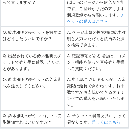
って買えますか？
は以下のページから購入が可能
です。ご登録がまだの方はまず
新規登録からお願いします。
チ
ケットの購入はこちら
Q. 鈴木雅明のチケットを探すに
A. ページ上部の検索欄に鈴木雅
はどうしたらいいですか？
明と入力いただくと該当の公演
を検索できます。
Q. 出品されている鈴木雅明のチ
A. 確認事項がある場合は、コメ
ケットで売り手に確認したいこ
ント機能を使って直接売り手様
とがあります。
へご質問ください。
Q. 鈴木雅明のチケットの入金期
A. 申し訳ございませんが、入金
限を延長してください。
期限は延長できかねます。お手
数ですがお支払いできるタイミ
ングでの購入をお願いいたしま
す。
Q. 鈴木雅明のチケットはいつ受
A. チケットの発送方法によって
取通知すればいいですか？
異なります。
詳しくはこちら