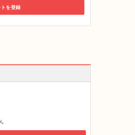
ートを登録
ん