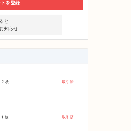
ートを登録
ると
お知らせ
2 枚
取引済
1 枚
取引済