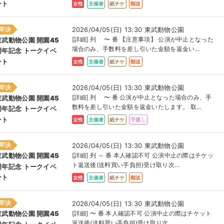
ント
女性
主催者
紙チケ
郵送
即決
2026/04/05(日) 13:30 東武動物公園
[詳細] 列 〜 番 【注意事項】 公演が中止となった
東武動物公園 開園45
場合のみ、手数料を差し引いた金額を返金い...
周年記念 トークイベ
ント
女性
主催者
紙チケ
郵送
即決
2026/04/05(日) 13:30 東武動物公園
[詳細] 列 〜 番 公演が中止となった場合のみ、手
東武動物公園 開園45
数料を差し引いた金額を返金いたします。 取...
周年記念 トークイベ
ント
女性
主催者
紙チケ
手渡し
即決
2026/04/05(日) 13:30 東武動物公園
[詳細] 列 ～ 番 本人確認不可 公演中止の際はチケッ
東武動物公園 開園45
ト返送後(送料買い手負担)受け取り次...
周年記念 トークイベ
ント
女性
主催者
紙チケ
郵送
即決
2026/04/05(日) 13:30 東武動物公園
[詳細] 〜 番 本人確認不可 公演中止の際はチケット
東武動物公園 開園45
返送後(送料買い手負担)受け取り次...