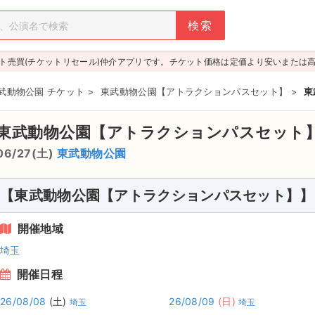
ト売買(チケットリセール)仲介アプリです。チケット価格は定価より安いまたは
武動物公園 チケット
>
東武動物公園【アトラクションパスセット】
>
東
東武動物公園【アトラクションパスセット
06/27(土)
東武動物公園
【東武動物公園【アトラクションパスセット】】
開催地域
埼玉
開催日程
26/08/08
(土)
26/08/09
(日)
埼玉
埼玉