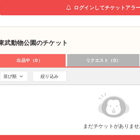
ログインしてチケットアラ
東武動物公園のチケット
出品中（0）
リクエスト（0）
並び順
絞り込み
まだチケットがありませ