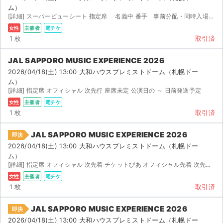
ム）
[詳細] スーパービューシート 指定席 名義中 番手 事前分配・同時入場対応可 チケットぴあ オフィ...
女性
主催者
電チケ
1 枚
取引済
JAL SAPPORO MUSIC EXPERIENCE 2026
2026/04/18(土) 13:00 大和ハウスプレミストドーム（札幌ドー
ム）
[詳細] 指定席 オフィシャル 次先行 座席未定 公演日の ～ 日前発送予定
女性
主催者
電チケ
1 枚
取引済
JAL SAPPORO MUSIC EXPERIENCE 2026
即決
2026/04/18(土) 13:00 大和ハウスプレミストドーム（札幌ドー
ム）
[詳細] 指定席 オフィシャル 次先着 チケットぴあ オフィシャル先着 次先行 ※お座席は、指定席となり...
女性
主催者
電チケ
1 枚
取引済
JAL SAPPORO MUSIC EXPERIENCE 2026
即決
2026/04/18(土) 13:00 大和ハウスプレミストドーム（札幌ドー