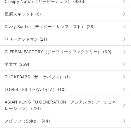
keyboard_arrow_right
Creepy Nuts（クリーピーナッツ） (480)
keyboard_arrow_right
星屑スキャット (6)
keyboard_arrow_right
Dizzy Sunfist（ディジー・サンフィスト） (28)
keyboard_arrow_right
ベリーグッドマン (21)
keyboard_arrow_right
G-FREAK FACTORY（ジーフリークファクトリー） (39)
keyboard_arrow_right
羊文学 (259)
keyboard_arrow_right
THE KEBABS（ザ・ケバブス） (1)
keyboard_arrow_right
LOVEBITES（ラヴバイツ） (10)
ASIAN KUNG-FU GENERATION（アジアンカンフージェネ
keyboard_arrow_right
レーション） (221)
keyboard_arrow_right
スピッツ（Spitz） (44)