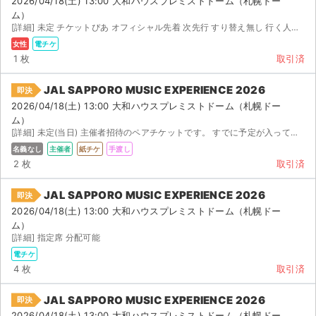
2026/04/18(土) 13:00 大和ハウスプレミストドーム（札幌ドー
ム）
[詳細] 未定 チケットぴあ オフィシャル先着 次先行 すり替え無し 行く人数が変更になったためこち...
女性
電チケ
1 枚
取引済
JAL SAPPORO MUSIC EXPERIENCE 2026
即決
2026/04/18(土) 13:00 大和ハウスプレミストドーム（札幌ドー
ム）
[詳細] 未定(当日) 主催者招待のペアチケットです。 すでに予定が入って途中までしか参加参加できないた...
名義なし
主催者
紙チケ
手渡し
2 枚
取引済
JAL SAPPORO MUSIC EXPERIENCE 2026
即決
2026/04/18(土) 13:00 大和ハウスプレミストドーム（札幌ドー
ム）
[詳細] 指定席 分配可能
電チケ
4 枚
取引済
JAL SAPPORO MUSIC EXPERIENCE 2026
即決
2026/04/18(土) 13:00 大和ハウスプレミストドーム（札幌ドー