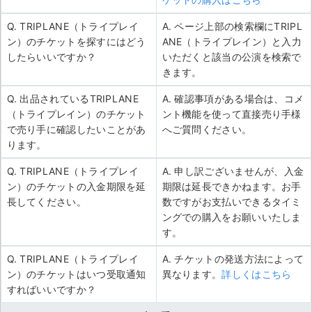
Q. TRIPLANE（トライプレイ
A. ページ上部の検索欄にTRIPL
ン）のチケットを探すにはどう
ANE（トライプレイン）と入力
したらいいですか？
いただくと該当の公演を検索で
きます。
Q. 出品されているTRIPLANE
A. 確認事項がある場合は、コメ
（トライプレイン）のチケット
ント機能を使って直接売り手様
で売り手に確認したいことがあ
へご質問ください。
ります。
Q. TRIPLANE（トライプレイ
A. 申し訳ございませんが、入金
ン）のチケットの入金期限を延
期限は延長できかねます。お手
長してください。
数ですがお支払いできるタイミ
ングでの購入をお願いいたしま
す。
Q. TRIPLANE（トライプレイ
A. チケットの発送方法によって
ン）のチケットはいつ受取通知
異なります。
詳しくはこちら
すればいいですか？