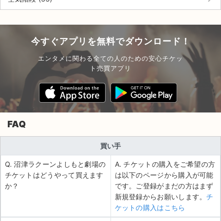
今すぐアプリを無料でダウンロード！
エンタメに関わる全ての人のための安心チケッ
ト売買アプリ
FAQ
買い手
Q. 沼津ラクーンよしもと劇場の
A. チケットの購入をご希望の方
チケットはどうやって買えます
は以下のページから購入が可能
か？
です。ご登録がまだの方はまず
新規登録からお願いします。
チ
ケットの購入はこちら