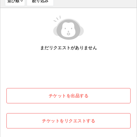
並び順
絞り込み
ライブ・コンサート（海外）
イベント
スポーツ
まだリクエストがありません
演劇・ミュージカル
ご利用ガイド
ご利用ガイド
手数料・お支払い方法
チケットを出品する
AIに質問する
よくある質問
チケットをリクエストする
お知らせ