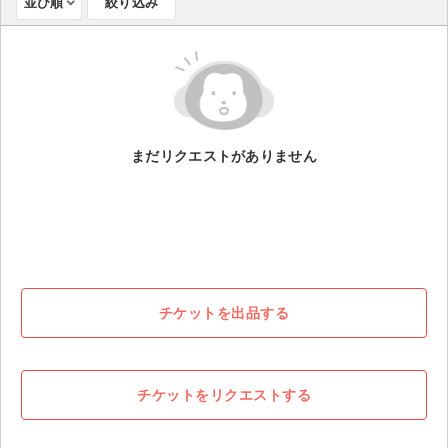
並び順
絞り込み
ライブ・コンサート（海外）
イベント
スポーツ
まだリクエストがありません
演劇・ミュージカル
ご利用ガイド
ご利用ガイド
手数料・お支払い方法
チケットを出品する
AIに質問する
よくある質問
チケットをリクエストする
お知らせ