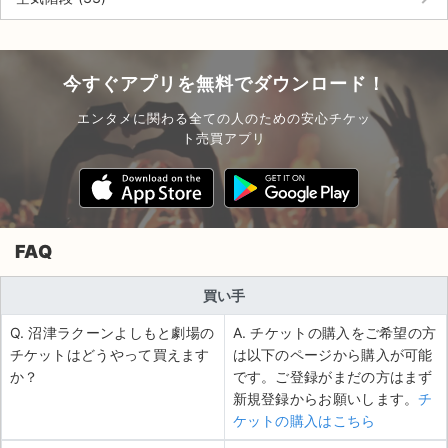
今すぐアプリを無料でダウンロード！
エンタメに関わる全ての人のための安心チケッ
ト売買アプリ
FAQ
買い手
Q. 沼津ラクーンよしもと劇場の
A. チケットの購入をご希望の方
チケットはどうやって買えます
は以下のページから購入が可能
か？
です。ご登録がまだの方はまず
新規登録からお願いします。
チ
ケットの購入はこちら