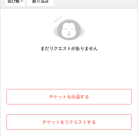
並び順
絞り込み
ライブ・コンサート（海外）
イベント
スポーツ
まだリクエストがありません
演劇・ミュージカル
ご利用ガイド
ご利用ガイド
手数料・お支払い方法
チケットを出品する
AIに質問する
よくある質問
チケットをリクエストする
お知らせ