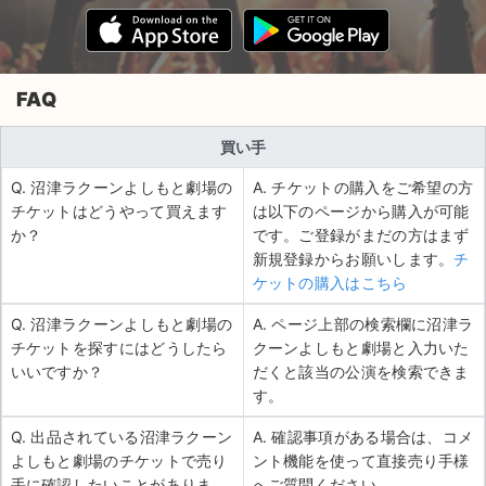
FAQ
買い手
Q. 沼津ラクーンよしもと劇場の
A. チケットの購入をご希望の方
チケットはどうやって買えます
は以下のページから購入が可能
か？
です。ご登録がまだの方はまず
新規登録からお願いします。
チ
ケットの購入はこちら
Q. 沼津ラクーンよしもと劇場の
A. ページ上部の検索欄に沼津ラ
チケットを探すにはどうしたら
クーンよしもと劇場と入力いた
いいですか？
だくと該当の公演を検索できま
す。
Q. 出品されている沼津ラクーン
A. 確認事項がある場合は、コメ
よしもと劇場のチケットで売り
ント機能を使って直接売り手様
手に確認したいことがありま
へご質問ください。