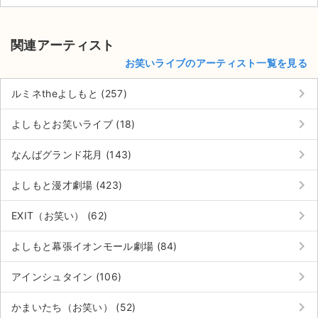
関連アーティスト
お笑いライブのアーティスト一覧を見る
keyboard_arrow_right
ルミネtheよしもと (257)
keyboard_arrow_right
よしもとお笑いライブ (18)
keyboard_arrow_right
なんばグランド花月 (143)
keyboard_arrow_right
よしもと漫才劇場 (423)
keyboard_arrow_right
EXIT（お笑い） (62)
keyboard_arrow_right
よしもと幕張イオンモール劇場 (84)
サイト情報
keyboard_arrow_right
アインシュタイン (106)
チケットジャム運営会社
keyboard_arrow_right
かまいたち（お笑い） (52)