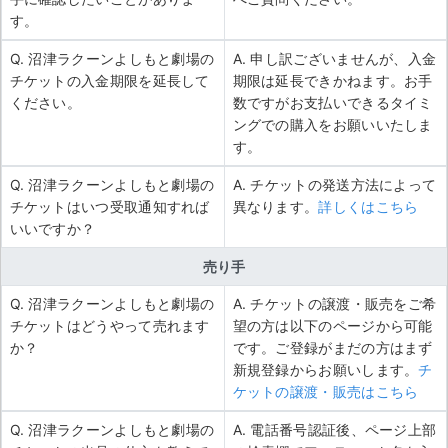
す。
Q. 沼津ラクーンよしもと劇場の
A. 申し訳ございませんが、入金
チケットの入金期限を延長して
期限は延長できかねます。お手
ください。
数ですがお支払いできるタイミ
ングでの購入をお願いいたしま
す。
Q. 沼津ラクーンよしもと劇場の
A. チケットの発送方法によって
チケットはいつ受取通知すれば
異なります。
詳しくはこちら
いいですか？
売り手
Q. 沼津ラクーンよしもと劇場の
A. チケットの譲渡・販売をご希
チケットはどうやって売れます
望の方は以下のページから可能
か？
です。ご登録がまだの方はまず
新規登録からお願いします。
チ
ケットの譲渡・販売はこちら
Q. 沼津ラクーンよしもと劇場の
A. 電話番号認証後、ページ上部