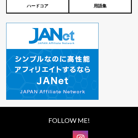
ハードコア
用語集
FOLLOW ME!