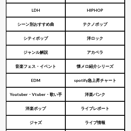
LDH
HIPHOP
シーン別おすすめ曲
テクノポップ
シティポップ
洋ロック
ジャンル解説
アカペラ
音楽フェス・イベント
懐メロ紹介シリーズ
EDM
spotify急上昇チャート
Youtuber・Vtuber・歌い手
洋楽パンク
洋楽ポップ
ライブレポート
ジャズ
ライブ情報