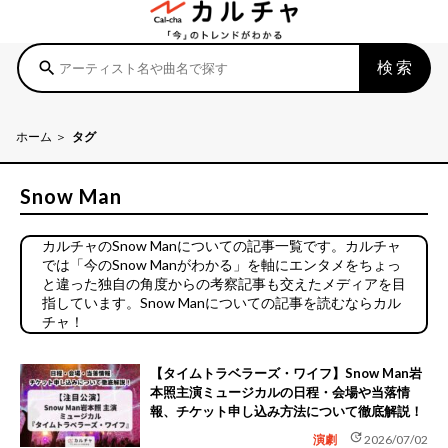
検索
search
ホーム
タグ
Snow Man
カルチャのSnow Manについての記事一覧です。カルチャ
では「今のSnow Manがわかる」を軸にエンタメをちょっ
と違った独自の角度からの考察記事も交えたメディアを目
指しています。Snow Manについての記事を読むならカル
チャ！
【タイムトラベラーズ・ワイフ】Snow Man岩
本照主演ミュージカルの日程・会場や当落情
報、チケット申し込み方法について徹底解説！
update
演劇
2026/07/02