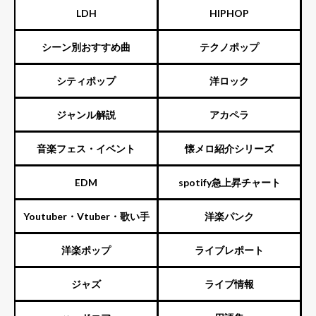
LDH
HIPHOP
シーン別おすすめ曲
テクノポップ
シティポップ
洋ロック
ジャンル解説
アカペラ
音楽フェス・イベント
懐メロ紹介シリーズ
EDM
spotify急上昇チャート
Youtuber・Vtuber・歌い手
洋楽パンク
洋楽ポップ
ライブレポート
ジャズ
ライブ情報