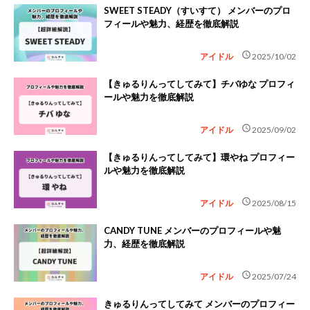
SWEET STEADY（すいすて） メンバーのプロ
フィールや魅力、経歴を徹底解説
schedule
アイドル
2025/10/02
【きゅるりんってしてみて】チバゆな プロフィ
ールや魅力を徹底解説
schedule
アイドル
2025/09/02
【きゅるりんってしてみて】環やね プロフィー
ルや魅力を徹底解説
schedule
アイドル
2025/08/15
CANDY TUNE メンバーのプロフィールや魅
力、経歴を徹底解説
schedule
アイドル
2025/07/24
きゅるりんってしてみて メンバーのプロフィー