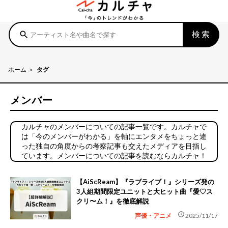
検索
search
ホーム
タグ
メンバー
カルチャのメンバーについての記事一覧です。カルチャで
は「今のメンバーがわかる」を軸にエンタメをちょっと違
った独自の角度からの考察記事も交えたメディアを目指し
ています。メンバーについての記事を読むならカルチャ！
【AiScReam】『ラブライブ！』シリーズ発の
3人組期間限定ユニットと大ヒット曲『愛♡ス
クリ〜ム！』を徹底解説
schedule
声優・アニメ
2025/11/17