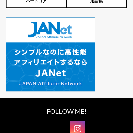
ハードコア
用語集
FOLLOW ME!