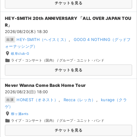
チケットを見る
HEY-SMITH 20th ANNIVERSARY 「ALL OVER JAPAN TOU
R」
2026/08/20(木) 18:30
HEY-SMITH（ヘイスミス）
GOOD 4 NOTHING（グッドフ
出演
ォーナッシング）
place
岐阜club-G
folder
ライブ・コンサート（国内）
/
グループ・ユニット・バンド
チケットを見る
Never Wanna Come Back Home Tour
2026/08/23(日) 18:00
HONEST（オネスト）
Recca（レッカ）
kurage（クラ
出演
ゲ）
place
柳ヶ瀬ants
folder
ライブ・コンサート（国内）
/
グループ・ユニット・バンド
チケットを見る