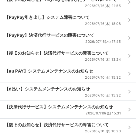
keyboard_arrow_right
2026/07/16(木) 21:55
【PayPay引き出し】システム障害について
keyboard_arrow_right
2026/07/16(木) 18:08
【PayPay】決済代行サービスの障害について
keyboard_arrow_right
2026/07/16(木) 17:45
【復旧のお知らせ】決済代行サービスの障害について
keyboard_arrow_right
2026/07/16(木) 13:24
【au PAY】システムメンテナンスのお知らせ
keyboard_arrow_right
2026/07/10(金) 15:32
【d払い】システムメンテナンスのお知らせ
keyboard_arrow_right
2026/07/10(金) 15:32
【決済代行サービス】システムメンテナンスのお知らせ
keyboard_arrow_right
サイト情報
2026/07/10(金) 15:31
チケットジャム運営会社
【復旧のお知らせ】決済代行サービスの障害について
keyboard_arrow_right
2026/07/01(水) 10:20