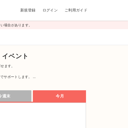
新規登録
ログイン
ご利用ガイド
高い場合があります。
・イベント
探せます。
。
力でサポートします。
｣とスタッフが365日サポートするので安心してお取引
今週末
今月