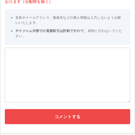
おります（分配時を除く）
名前やメールアドレス、連絡先などの個人情報は入力しないようお願
いいたします。
チケジャム外部での直接取引は詐欺ですので、
絶対に行わないでくだ
さい。