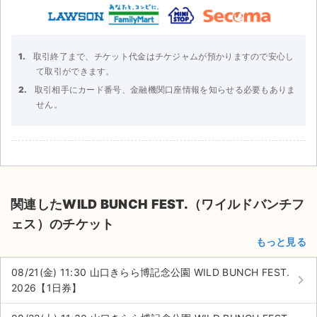
取引終了まで、チケット代金はチケジャムが預かりますので安心し
て取引ができます。
取引相手にカード番号、金融機関口座情報を知らせる必要もありま
せん。
関連したWILD BUNCH FEST.（ワイルドバンチフ
ェス）のチケット
もっと見る
08/21(金) 11:30 山口きらら博記念公園 WILD BUNCH FEST.
keyboard_arrow_right
2026【1日券】