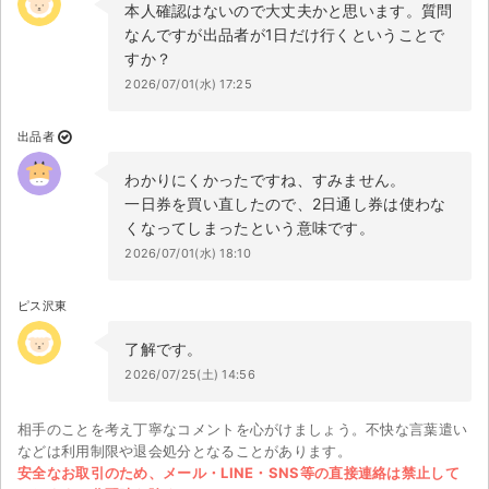
本人確認はないので大丈夫かと思います。質問
なんですが出品者が1日だけ行くということで
すか？
2026/07/01(水) 17:25
出品者
わかりにくかったですね、すみません。
一日券を買い直したので、2日通し券は使わな
くなってしまったという意味です。
2026/07/01(水) 18:10
ピス沢東
了解です。
2026/07/25(土) 14:56
相手のことを考え丁寧なコメントを心がけましょう。不快な言葉遣い
などは利用制限や退会処分となることがあります。
安全なお取引のため、メール・LINE・SNS等の直接連絡は禁止して