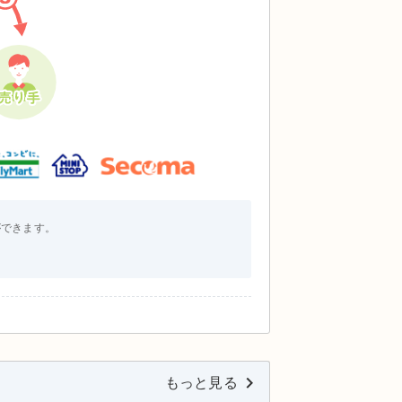
ができます。
ト
keyboard_arrow_right
もっと見る