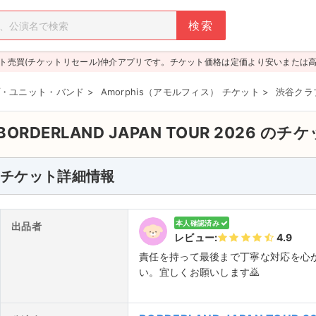
ト売買(チケットリセール)仲介アプリです。チケット価格は定価より安いまたは
・ユニット・バンド
>
Amorphis（アモルフィス） チケット
>
渋谷クラブ
BORDERLAND JAPAN TOUR 2026 のチ
チケット詳細情報
本人確認済み
出品者
レビュー:
4.9
責任を持って最後まで丁寧な対応を心
い。宜しくお願いします🙇