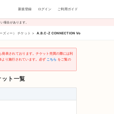
新規登録
ログイン
ご利用ガイド
高い場合があります。
シーズィー） チケット
>
A.B.C-Z CONNECTION Vol.2
も発表されております。チケット売買の際には利
/6より施行されています。必ず
こちら
をご覧の
ケット一覧