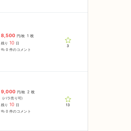
8,500
1 枚
円/枚
10
残り
日
3
0 件のコメント
9,000
2 枚
円/枚
10
13
残り
日
0 件のコメント