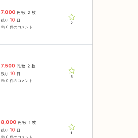
7,000
2 枚
円/枚
10
残り
日
2
0 件のコメント
7,500
2 枚
円/枚
10
残り
日
5
0 件のコメント
8,000
1 枚
円/枚
10
残り
日
1
0 件のコメント