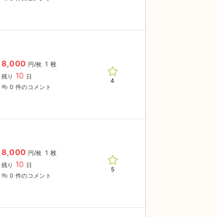
8,000
1 枚
円/枚
10
残り
日
4
0 件のコメント
8,000
1 枚
円/枚
10
残り
日
5
0 件のコメント