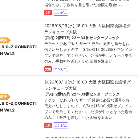
場合のみ、手数料を差し引いた金額を返金い...
女性
コンビニ
2026/08/19(水) 18:00 大阪 大阪国際会議場グ
ランキューブ大阪
[詳細]
2階ET列 22〜33番センターブロック
即決
チケットぴあ プレリザーブ 発券に必要な番号をお
.B.C-Z CONNECTI
伝えいたしますので、 8/5(水)16:00以降セブンイレ
N Vol.2
ブンで発券してください。 公演が中止となった場合
のみ、手数料を差し引いた金額を返金い...
女性
コンビニ
2026/08/19(水) 18:00 大阪 大阪国際会議場グ
ランキューブ大阪
[詳細]
2階ES列 22〜33番センターブロック
即決
チケットぴあ プレリザーブ 発券に必要な番号をお
.B.C-Z CONNECTI
伝えいたしますので、 8/5(水)16:00以降セブンイレ
N Vol.2
ブンで発券してください。 公演が中止となった場合
のみ、手数料を差し引いた金額を返金い...
女性
コンビニ