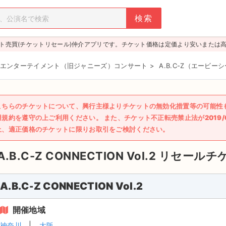
ト売買(チケットリセール)仲介アプリです。チケット価格は定価より安いまたは
エンターテイメント（旧ジャニーズ）コンサート
>
A.B.C-Z（エービー
こちらのチケットについて、興行主様よりチケットの無効化措置等の可能性
用規約を遵守の上ご利用ください。 また、チケット不正転売禁止法が2019
上、適正価格のチケットに限りお取引をご検討ください。
A.B.C-Z CONNECTION Vol.2
リセールチ
A.B.C-Z CONNECTION Vol.2
開催地域
神奈川
大阪