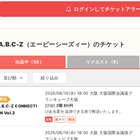
ログインしてチケットアラ
A.B.C-Z（エービーシーズィー）のチケット
出品中（58）
リクエスト（9）
並び順
絞り込み
2026/08/19(水) 18:00 大阪 大阪国際会議場グ
ランキューブ大阪
即決
[詳細]
2階 EH列
.B.C-Z CONNECTI
ぴあ当選分 追跡できる形で郵送いたします。
N Vol.2
女性
紙チケ
郵送
2026/08/19(水) 18:00 大阪 大阪国際会議場グ
ランキューブ大阪