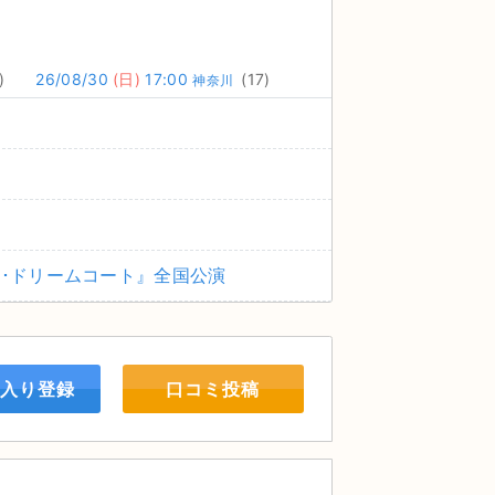
)
26/08/30
(日)
17:00
(17)
神奈川
ー･ドリームコート』全国公演
入り登録
口コミ投稿