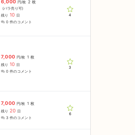
6,000
2 枚
円/枚
10
4
残り
日
0 件のコメント
7,000
1 枚
円/枚
10
残り
日
3
0 件のコメント
7,000
1 枚
円/枚
20
残り
日
6
3 件のコメント