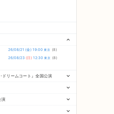
keyboard_arrow_up
26/08/21
(金)
19:00
(8)
東京
26/08/23
(日)
12:30
(8)
東京
keyboard_arrow_down
ー･ドリームコート』全国公演
keyboard_arrow_down
keyboard_arrow_down
公演
keyboard_arrow_down