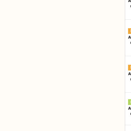
A
『
A
『
A
『
A
『