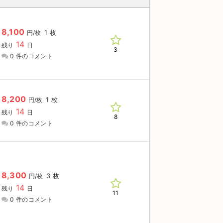
8,100
1 枚
円/枚
14
残り
日
3
0 件のコメント
8,200
1 枚
円/枚
14
残り
日
8
0 件のコメント
8,300
3 枚
円/枚
14
残り
日
11
0 件のコメント