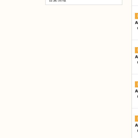
A
『
A
『
A
『
A
『