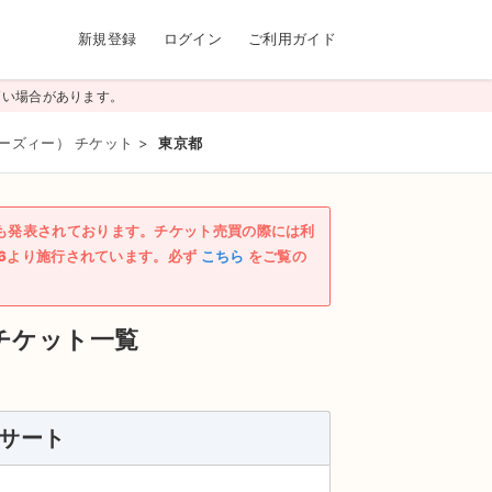
新規登録
ログイン
ご利用ガイド
高い場合があります。
シーズィー） チケット
>
東京都
も発表されております。チケット売買の際には利
/6より施行されています。必ず
こちら
をご覧の
チケット一覧
ンサート