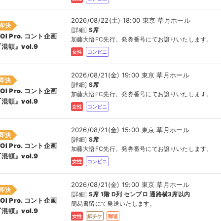
2026/08/22(土) 18:00 東京 草月ホール
即決
[詳細]
S席
OI Pro. コント企画
加藤大悟FC先行。発券番号にてお譲りいたします。
混頓』vol.9
女性
コンビニ
2026/08/21(金) 19:00 東京 草月ホール
即決
[詳細]
S席
OI Pro. コント企画
加藤大悟FC先行。発券番号にてお譲りいたします。
混頓』vol.9
女性
コンビニ
2026/08/21(金) 15:00 東京 草月ホール
即決
[詳細]
S席
OI Pro. コント企画
加藤大悟FC先行。発券番号にてお譲りいたします。
混頓』vol.9
女性
コンビニ
2026/08/21(金) 19:00 東京 草月ホール
即決
[詳細]
S席 1階 D列 センブロ 通路横3席以内
OI Pro. コント企画
簡易書留にて発送いたします。
混頓』vol.9
女性
紙チケ
郵送