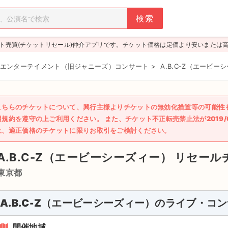
ト売買(チケットリセール)仲介アプリです。チケット価格は定価より安いまたは
エンターテイメント（旧ジャニーズ）コンサート
>
A.B.C-Z（エービー
こちらのチケットについて、興行主様よりチケットの無効化措置等の可能性
用規約を遵守の上ご利用ください。 また、チケット不正転売禁止法が2019
上、適正価格のチケットに限りお取引をご検討ください。
A.B.C-Z（エービーシーズィー）
リセール
東京都
A.B.C-Z（エービーシーズィー）のライブ・コ
開催地域