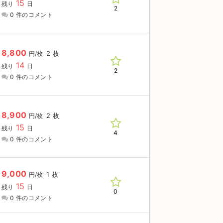
15
残り
日
2
0 件のコメント
8,800
2 枚
円/枚
14
残り
日
2
0 件のコメント
8,900
2 枚
円/枚
15
残り
日
4
0 件のコメント
9,000
1 枚
円/枚
15
残り
日
0
0 件のコメント