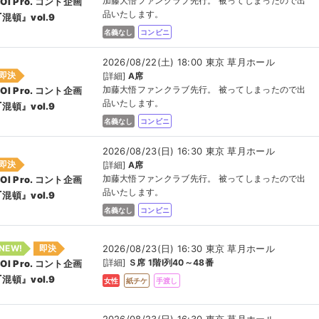
加藤大悟ファンクラブ先行。 被ってしまったので出
OI Pro. コント企画
品いたします。
混頓』vol.9
名義なし
コンビニ
2026/08/22(土) 18:00 東京 草月ホール
即決
[詳細]
A席
加藤大悟ファンクラブ先行。 被ってしまったので出
OI Pro. コント企画
品いたします。
混頓』vol.9
名義なし
コンビニ
2026/08/23(日) 16:30 東京 草月ホール
即決
[詳細]
A席
加藤大悟ファンクラブ先行。 被ってしまったので出
OI Pro. コント企画
品いたします。
混頓』vol.9
名義なし
コンビニ
2026/08/23(日) 16:30 東京 草月ホール
NEW!
即決
[詳細]
Ｓ席 1階I列40～48番
OI Pro. コント企画
混頓』vol.9
女性
紙チケ
手渡し
2026/08/23(日) 16:30 東京 草月ホール