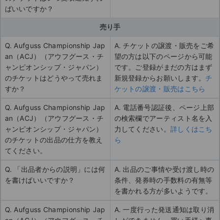
ばいいですか？
売り手
Q. Aufguss Championship Jap
A. チケットの譲渡・販売をご希
an（ACJ）（アウフグース・チ
望の方は以下のページから可能
ャンピオンシップ・ジャパン）
です。ご登録がまだの方はまず
のチケットはどうやって売れま
新規登録からお願いします。
チ
すか？
ケットの譲渡・販売はこちら
Q. Aufguss Championship Jap
A. 電話番号認証後、ページ上部
an（ACJ）（アウフグース・チ
の検索欄でアーティスト名を入
ャンピオンシップ・ジャパン）
力してください。
詳しくはこち
のチケットの出品の仕方を教え
ら
てください。
Q. 「出品者からの説明」には何
A. 出品のご事情や受け渡し時の
を書けばいいですか？
条件、発券時の手数料の有無等
を書かれる方が多いようです。
Q. Aufguss Championship Jap
A. 一度行った発送通知は取り消