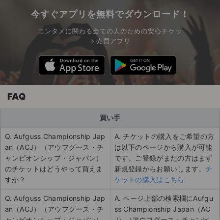
今すぐアプリを無料でダウンロード！
エンタメに関わる全ての人のための安心チケッ
ト売買アプリ
FAQ
買い手
Q. Aufguss Championship Jap
A. チケットの購入をご希望の方
an（ACJ）（アウフグース・チ
は以下のページから購入が可能
ャンピオンシップ・ジャパン）
です。ご登録がまだの方はまず
のチケットはどうやって買えま
新規登録からお願いします。
チ
すか？
ケットの購入はこちら
Q. Aufguss Championship Jap
A. ページ上部の検索欄にAufgu
an（ACJ）（アウフグース・チ
ss Championship Japan（AC
ャンピオンシップ・ジャパン）
J）（アウフグース・チャンピ