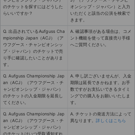
のチケットを探すにはどうした
オンシップ・ジャパン）と入力
らいいですか？
いただくと該当の公演を検索で
きます。
Q. 出品されているAufguss Cha
A. 確認事項がある場合は、コメ
mpionship Japan（ACJ）（ア
ント機能を使って直接売り手様
ウフグース・チャンピオンシッ
へご質問ください。
プ・ジャパン）のチケットで売
り手に確認したいことがありま
す。
Q. Aufguss Championship Jap
A. 申し訳ございませんが、入金
an（ACJ）（アウフグース・チ
期限は延長できかねます。お手
ャンピオンシップ・ジャパン）
数ですがお支払いできるタイミ
のチケットの入金期限を延長し
ングでの購入をお願いいたしま
てください。
す。
Q. Aufguss Championship Jap
A. チケットの発送方法によって
an（ACJ）（アウフグース・チ
異なります。
詳しくはこちら
ャンピオンシップ・ジャパン）
のチケットはいつ受取通知すれ