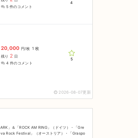
4
5 件のコメント
20,000
1 枚
円/枚
2
残り
日
5
4 件のコメント
2026-08-07更新
PARK」＆「ROCK AM RING」（ドイツ）・「Gre
va Rock Festival」（オーストリア）・「Graspo