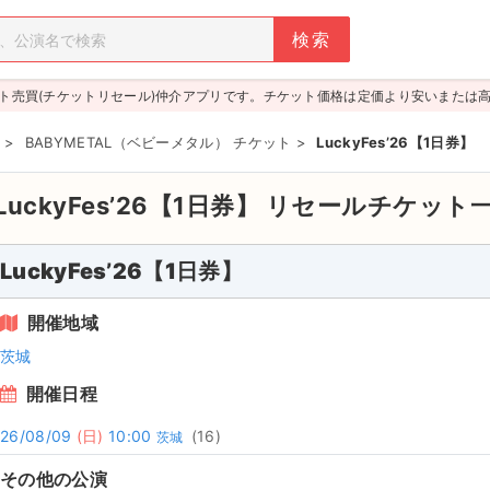
ト売買(チケットリセール)仲介アプリです。チケット価格は定価より安いまたは
>
BABYMETAL（ベビーメタル） チケット
>
LuckyFes’26【1日券】
LuckyFes’26【1日券】
リセールチケット
LuckyFes’26【1日券】
開催地域
茨城
開催日程
26/08/09
(日)
10:00
(16)
茨城
その他の公演