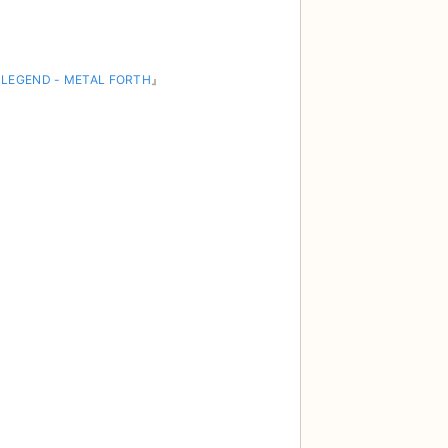
 LEGEND - METAL FORTH
』