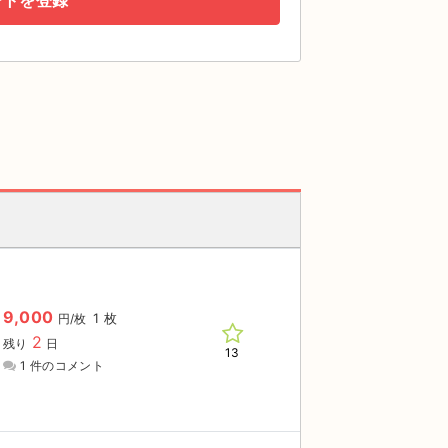
ートを登録
9,000
1 枚
円/枚
2
残り
日
13
1 件のコメント