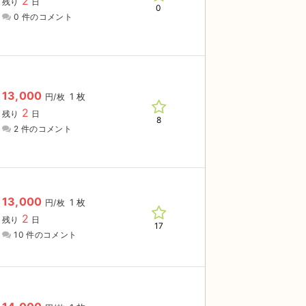
2
残り
日
0
0 件のコメント
13,000
1 枚
円/枚
2
残り
日
8
2 件のコメント
13,000
1 枚
円/枚
2
残り
日
17
10 件のコメント