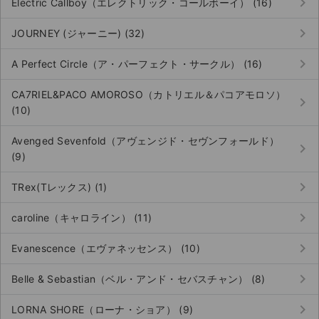
keyboard_arrow_right
Electric Callboy（エレクトリック・コールボーイ） (16)
keyboard_arrow_right
JOURNEY (ジャーニー) (32)
keyboard_arrow_right
A Perfect Circle（ア・パーフェクト・サークル） (16)
CA7RIEL&PACO AMOROSO（カトリエル＆パコアモロソ）
keyboard_arrow_right
(10)
Avenged Sevenfold（アヴェンジド・セヴンフォールド）
keyboard_arrow_right
(9)
keyboard_arrow_right
TRex(Tレックス) (1)
keyboard_arrow_right
caroline（キャロライン） (11)
keyboard_arrow_right
Evanescence（エヴァネッセンス） (10)
keyboard_arrow_right
Belle & Sebastian（ベル・アンド・セバスチャン） (8)
keyboard_arrow_right
LORNA SHORE（ローナ・ショア） (9)