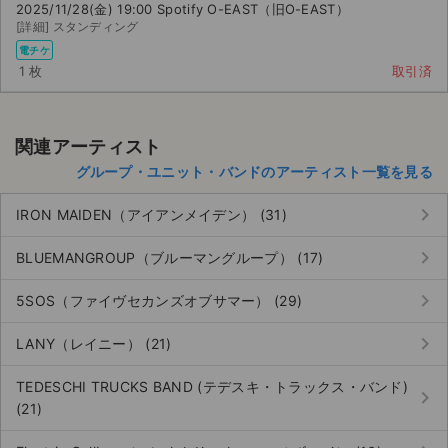
2025/11/28(金) 19:00 Spotify O-EAST（旧O-EAST）
[詳細] スタンディング
電チケ
1 枚
取引済
関連アーティスト
グループ・ユニット・バンドのアーティスト一覧を見る
keyboard_arrow_right
IRON MAIDEN（アイアンメイデン） (31)
keyboard_arrow_right
BLUEMANGROUP（ブルーマングループ） (17)
keyboard_arrow_right
5SOS（ファイヴセカンズオブサマー） (29)
keyboard_arrow_right
LANY（レイニー） (21)
TEDESCHI TRUCKS BAND (テデスキ・トラックス・バンド)
keyboard_arrow_right
(21)