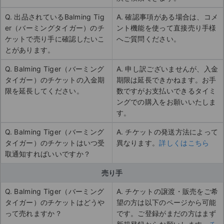
Q. 出品されているBalming Tig
A. 確認事項がある場合は、コメ
er（バーミングタイガー）のチ
ント機能を使って直接売り手様
ケットで売り手に確認したいこ
へご質問ください。
とがあります。
Q. Balming Tiger（バーミング
A. 申し訳ございませんが、入金
タイガー）のチケットの入金期
期限は延長できかねます。お手
限を延長してください。
数ですがお支払いできるタイミ
ングでの購入をお願いいたしま
す。
Q. Balming Tiger（バーミング
A. チケットの発送方法によって
タイガー）のチケットはいつ受
異なります。
詳しくはこちら
取通知すればいいですか？
売り手
Q. Balming Tiger（バーミング
A. チケットの譲渡・販売をご希
タイガー）のチケットはどうや
望の方は以下のページから可能
って売れますか？
です。ご登録がまだの方はまず