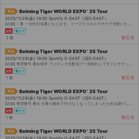
Balming Tiger WORLD EXPO ' 25 Tour
即決
2025/11/28(金) 19:00 Spotify O-EAST（旧O-EAST）
[詳細] ~ 番 一次先行当選になります。イープラスのスマチケで分配いたします。 韓国語で対応...
女性
電チケ
2 枚
取引済
Balming Tiger WORLD EXPO ' 25 Tour
即決
2025/11/28(金) 19:00 Spotify O-EAST（旧O-EAST）
[詳細] 整理番号 番台後半 フジロック生配信で一目惚れしてすぐにチケットを購入しましたが、残念なが...
女性
電チケ
1 枚
取引済
Balming Tiger WORLD EXPO ' 25 Tour
即決
2025/11/28(金) 19:00 Spotify O-EAST（旧O-EAST）
[詳細] 整理番号 番台 仕事の都合で行けなくなってしまったためお譲りします。 +アプリで分配しま...
女性
電チケ
1 枚
取引済
Balming Tiger WORLD EXPO ' 25 Tour
即決
2025/11/28(金) 19:00 Spotify O-EAST（旧O-EAST）