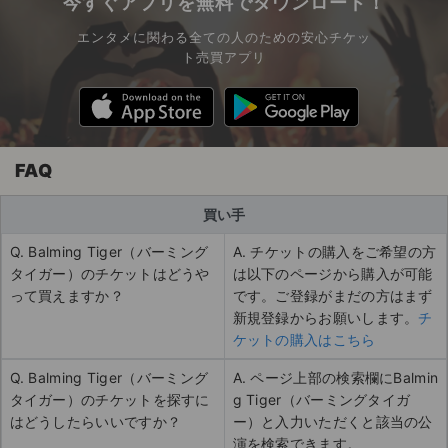
今すぐアプリを無料でダウンロード！
エンタメに関わる全ての人のための安心チケッ
ト売買アプリ
FAQ
買い手
Q. Balming Tiger（バーミング
A. チケットの購入をご希望の方
タイガー）のチケットはどうや
は以下のページから購入が可能
って買えますか？
です。ご登録がまだの方はまず
新規登録からお願いします。
チ
ケットの購入はこちら
Q. Balming Tiger（バーミング
A. ページ上部の検索欄にBalmin
タイガー）のチケットを探すに
g Tiger（バーミングタイガ
はどうしたらいいですか？
ー）と入力いただくと該当の公
演を検索できます。