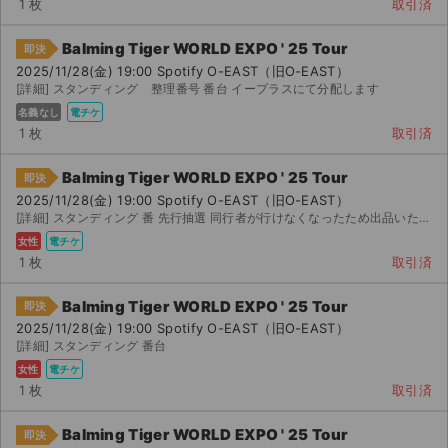
1 枚
取引済
Balming Tiger WORLD EXPO ' 25 Tour
即決
2025/11/28(金) 19:00 Spotify O-EAST（旧O-EAST）
[詳細] スタンディング 整理番号 番台 イープラスにて分配します
名義なし
電チケ
1 枚
取引済
Balming Tiger WORLD EXPO ' 25 Tour
即決
2025/11/28(金) 19:00 Spotify O-EAST（旧O-EAST）
[詳細] スタンディング 番 先行抽選 同行者が行けなくなったため出品いたします。 かメール...
女性
電チケ
1 枚
取引済
Balming Tiger WORLD EXPO ' 25 Tour
即決
2025/11/28(金) 19:00 Spotify O-EAST（旧O-EAST）
[詳細] スタンディング 番台
女性
電チケ
1 枚
取引済
Balming Tiger WORLD EXPO ' 25 Tour
即決