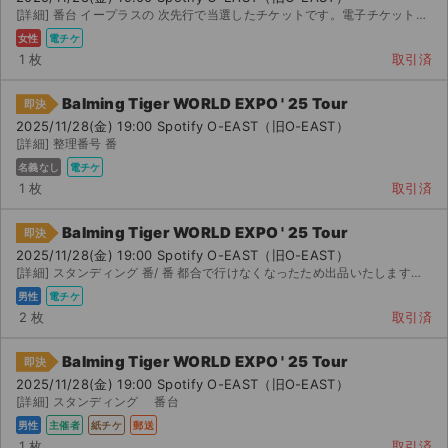
[詳細] 番台 イープラスの 次先行で当選したチケットです。電子チケットで分配させていただきます。
女性
電チケ
1 枚
取引済
Balming Tiger WORLD EXPO ' 25 Tour
即決
2025/11/28(金) 19:00 Spotify O-EAST（旧O-EAST）
[詳細] 整理番号 番
名義なし
電チケ
1 枚
取引済
Balming Tiger WORLD EXPO ' 25 Tour
即決
2025/11/28(金) 19:00 Spotify O-EAST（旧O-EAST）
[詳細] スタンディング 番/ 番 都合で行けなくなったため出品いたします。 イープラス電子...
男性
電チケ
2 枚
取引済
Balming Tiger WORLD EXPO ' 25 Tour
即決
2025/11/28(金) 19:00 Spotify O-EAST（旧O-EAST）
[詳細] スタンディング 番台
男性
主催者
紙チケ
郵送
1 枚
取引済