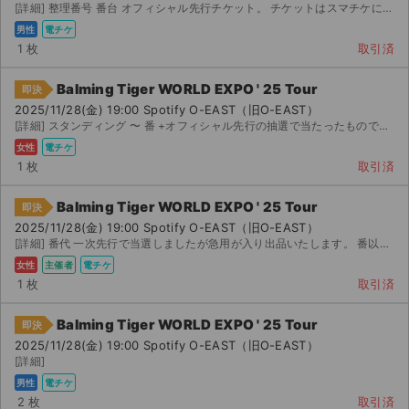
[詳細] 整理番号 番台 オフィシャル先行チケット。 チケットはスマチケにて分配いたします。 イープ...
男性
電チケ
1 枚
取引済
Balming Tiger WORLD EXPO ' 25 Tour
即決
2025/11/28(金) 19:00 Spotify O-EAST（旧O-EAST）
[詳細] スタンディング 〜 番 +オフィシャル先行の抽選で当たったものです。 スマチケに...
女性
電チケ
1 枚
取引済
Balming Tiger WORLD EXPO ' 25 Tour
即決
2025/11/28(金) 19:00 Spotify O-EAST（旧O-EAST）
[詳細] 番代 一次先行で当選しましたが急用が入り出品いたします。 番以降ですが手数料等...
女性
主催者
電チケ
1 枚
取引済
Balming Tiger WORLD EXPO ' 25 Tour
即決
2025/11/28(金) 19:00 Spotify O-EAST（旧O-EAST）
[詳細]
男性
電チケ
2 枚
取引済