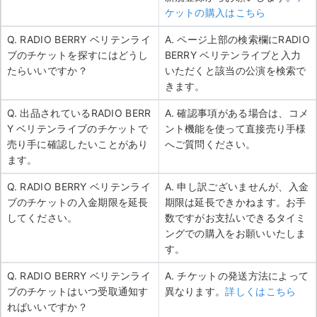
ケットの購入はこちら
Q. RADIO BERRY ベリテンライ
A. ページ上部の検索欄にRADIO
ブのチケットを探すにはどうし
BERRY ベリテンライブと入力
たらいいですか？
いただくと該当の公演を検索で
きます。
Q. 出品されているRADIO BERR
A. 確認事項がある場合は、コメ
Y ベリテンライブのチケットで
ント機能を使って直接売り手様
売り手に確認したいことがあり
へご質問ください。
ます。
Q. RADIO BERRY ベリテンライ
A. 申し訳ございませんが、入金
ブのチケットの入金期限を延長
期限は延長できかねます。お手
してください。
数ですがお支払いできるタイミ
ングでの購入をお願いいたしま
す。
Q. RADIO BERRY ベリテンライ
A. チケットの発送方法によって
ブのチケットはいつ受取通知す
異なります。
詳しくはこちら
ればいいですか？