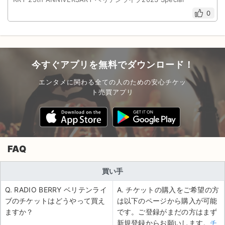
0
今すぐアプリを無料でダウンロード！
エンタメに関わる全ての人のための安心チケッ
ト売買アプリ
FAQ
買い手
Q. RADIO BERRY ベリテンライ
A. チケットの購入をご希望の方
ブのチケットはどうやって買え
は以下のページから購入が可能
ますか？
です。ご登録がまだの方はまず
新規登録からお願いします。
チ