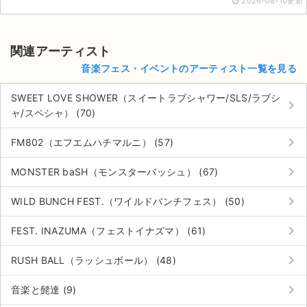
2026-08-10更新
関連アーティスト
音楽フェス・イベントのアーティスト一覧を見る
SWEET LOVE SHOWER（スイートラブシャワー/SLS/ラブシ
keyboard_arrow_right
ャ/スペシャ） (70)
keyboard_arrow_right
FM802（エフエムハチマルニ） (57)
keyboard_arrow_right
MONSTER baSH（モンスターバッシュ） (67)
keyboard_arrow_right
WILD BUNCH FEST.（ワイルドバンチフェス） (50)
keyboard_arrow_right
FEST. INAZUMA（フェストイナズマ） (61)
keyboard_arrow_right
RUSH BALL（ラッシュボール） (48)
keyboard_arrow_right
音楽と髭達 (9)