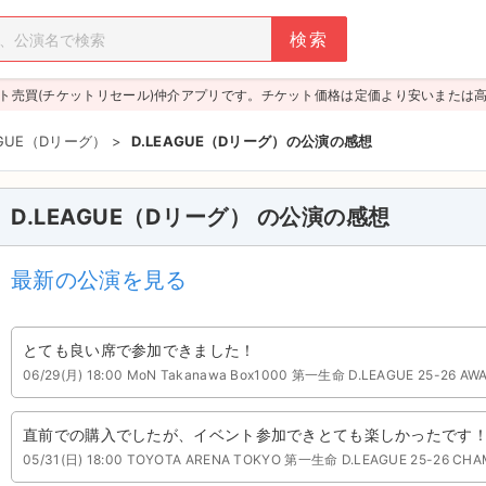
ト売買(チケットリセール)仲介アプリです。チケット価格は定価より安いまたは
AGUE（Dリーグ）
>
D.LEAGUE（Dリーグ）の公演の感想
D.LEAGUE（Dリーグ） の公演の感想
最新の公演を見る
とても良い席で参加できました！
06/29(月) 18:00 MoN Takanawa Box1000 第一生命 D.LEAGUE 25-26 A
直前での購入でしたが、イベント参加できとても楽しかったです
05/31(日) 18:00 TOYOTA ARENA TOKYO 第一生命 D.LEAGUE 25-26 CHA