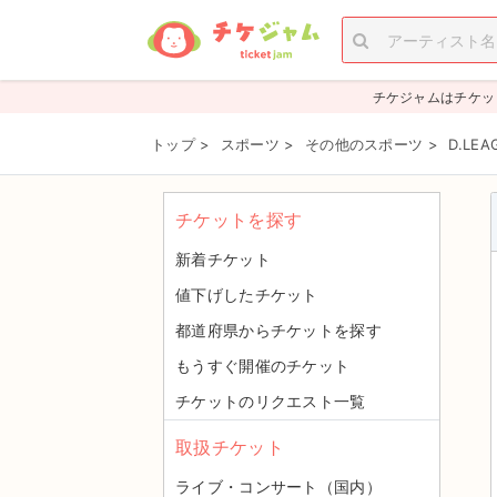
チケジャムはチケッ
トップ
>
スポーツ
>
その他のスポーツ
>
D.LE
チケットを探す
新着チケット
値下げしたチケット
都道府県からチケットを探す
もうすぐ開催のチケット
チケットのリクエスト一覧
取扱チケット
ライブ・コンサート（国内）