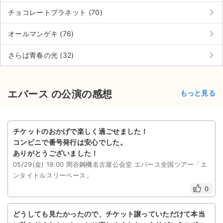
keyboard_arrow_right
チョコレートプラネット (70)
keyboard_arrow_right
オールマンゲキ (76)
keyboard_arrow_right
さらば青春の光 (32)
エバース の公演の感想
もっと見る
チケットのおかげで楽しく過ごせました！
コンビニで番号発行は安心でした。
ありがとうございました！
05/29(金) 19:00 岡谷鋼機名古屋公会堂 エバース全国ツアー「エ
ンタイトルスリーベース」
0
どうしても見たかったので、チケット譲っていただけて本当