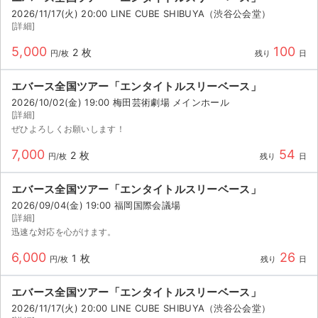
2026/11/17(火) 20:00 LINE CUBE SHIBUYA（渋谷公会堂）
[詳細]
5,000
100
2 枚
円/枚
残り
日
エバース全国ツアー「エンタイトルスリーベース」
2026/10/02(金) 19:00 梅田芸術劇場 メインホール
[詳細]
ぜひよろしくお願いします！
7,000
54
2 枚
円/枚
残り
日
エバース全国ツアー「エンタイトルスリーベース」
2026/09/04(金) 19:00 福岡国際会議場
[詳細]
迅速な対応を心がけます。
6,000
26
1 枚
円/枚
残り
日
エバース全国ツアー「エンタイトルスリーベース」
2026/11/17(火) 20:00 LINE CUBE SHIBUYA（渋谷公会堂）