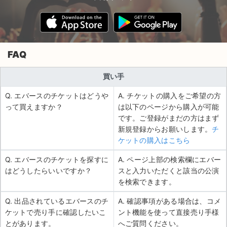
FAQ
買い手
Q. エバースのチケットはどうや
A. チケットの購入をご希望の方
って買えますか？
は以下のページから購入が可能
です。ご登録がまだの方はまず
新規登録からお願いします。
チ
ケットの購入はこちら
Q. エバースのチケットを探すに
A. ページ上部の検索欄にエバー
はどうしたらいいですか？
スと入力いただくと該当の公演
を検索できます。
Q. 出品されているエバースのチ
A. 確認事項がある場合は、コメ
ケットで売り手に確認したいこ
ント機能を使って直接売り手様
とがあります。
へご質問ください。