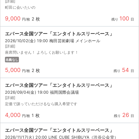
[詳細]
町田に会いたいの
9,000
100
2 枚
円/枚
残り
日
エバース全国ツアー「エンタイトルスリーベース」
2026/10/02(金) 19:00 梅田芸術劇場 メインホール
[詳細]
座席問いません！ よろしくお願いします！
名義なし
5,000
54
2 枚
円/枚
残り
日
エバース全国ツアー「エンタイトルスリーベース」
2026/09/04(金) 19:00 福岡国際会議場
[詳細]
定価で譲っていただけるなら購入希望です
4,000
26
1 枚
円/枚
残り
日
エバース全国ツアー「エンタイトルスリーベース」
2026/11/17(火) 20:00 LINE CUBE SHIBUYA（渋谷公会堂）