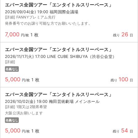
エバース全国ツアー「エンタイトルスリーベース」
2026/09/04(金) 19:00 福岡国際会議場
[詳細] FANNYプレミアム先行
発券番号でのお譲り可能な方でお願いいたします。
7,000
26
1 枚
円/枚
残り
日
エバース全国ツアー「エンタイトルスリーベース」
2026/11/17(火) 17:00 LINE CUBE SHIBUYA（渋谷公会堂）
[詳細]
名義なし
5,000
100
1 枚
円/枚
残り
日
エバース全国ツアー「エンタイトルスリーベース」
2026/10/02(金) 19:00 梅田芸術劇場 メインホール
[詳細] 1階又は2階席希望
大阪公演お願いします
名義なし
5,000
54
1 枚
円/枚
残り
日