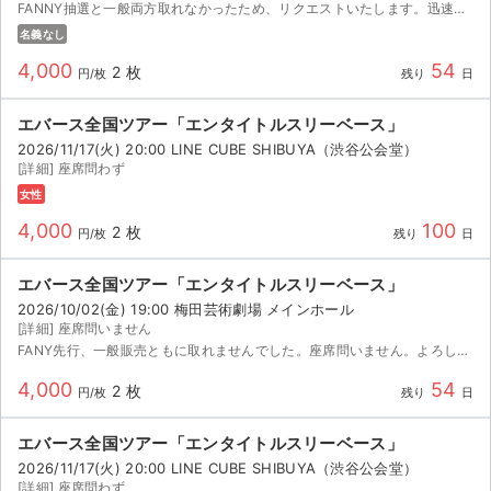
FANNY抽選と一般両方取れなかったため、リクエストいたします。迅速な対応を心がけますので、よろしくお願いいたします
名義なし
4,000
54
2 枚
円/枚
残り
日
エバース全国ツアー「エンタイトルスリーベース」
2026/11/17(火) 20:00 LINE CUBE SHIBUYA（渋谷公会堂）
[詳細] 座席問わず
女性
4,000
100
2 枚
円/枚
残り
日
エバース全国ツアー「エンタイトルスリーベース」
2026/10/02(金) 19:00 梅田芸術劇場 メインホール
[詳細] 座席問いません
FANY先行、一般販売ともに取れませんでした。座席問いません。よろしくお願いいたします。
4,000
54
2 枚
円/枚
残り
日
エバース全国ツアー「エンタイトルスリーベース」
2026/11/17(火) 20:00 LINE CUBE SHIBUYA（渋谷公会堂）
[詳細] 座席問わず