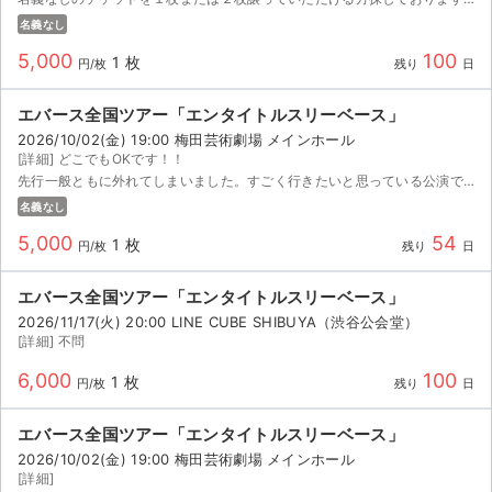
名義なし
5,000
100
1 枚
円/枚
残り
日
エバース全国ツアー「エンタイトルスリーベース」
2026/10/02(金) 19:00 梅田芸術劇場 メインホール
[詳細] どこでもOKです！！
先行一般ともに外れてしまいました。すごく行きたいと思っている公演です！迅速なお取引をしますのでよろしくお願いいたします。
名義なし
5,000
54
1 枚
円/枚
残り
日
エバース全国ツアー「エンタイトルスリーベース」
2026/11/17(火) 20:00 LINE CUBE SHIBUYA（渋谷公会堂）
[詳細] 不問
6,000
100
1 枚
円/枚
残り
日
エバース全国ツアー「エンタイトルスリーベース」
2026/10/02(金) 19:00 梅田芸術劇場 メインホール
[詳細]