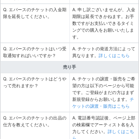
Q. エバースのチケットの入金期
A. 申し訳ございませんが、入金
限を延長してください。
期限は延長できかねます。お手
数ですがお支払いできるタイミ
ングでの購入をお願いいたしま
す。
Q. エバースのチケットはいつ受
A. チケットの発送方法によって
取通知すればいいですか？
異なります。
詳しくはこちら
売り手
Q. エバースのチケットはどうや
A. チケットの譲渡・販売をご希
って売れますか？
望の方は以下のページから可能
です。ご登録がまだの方はまず
新規登録からお願いします。
チ
ケットの譲渡・販売はこちら
Q. エバースのチケットの出品の
A. 電話番号認証後、ページ上部
仕方を教えてください。
の検索欄でアーティスト名を入
力してください。
詳しくはこち
ら