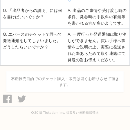
Q. 「出品者からの説明」には何
A. 出品のご事情や受け渡し時の
を書けばいいですか？
条件、発券時の手数料の有無等
を書かれる方が多いようです。
Q. エバースのチケットで誤って
A. 一度行った発送通知は取り消
発送通知をしてしまいました。
しができません。買い手様へ事
どうしたらいいですか？
情をご説明の上、実際に発送さ
れた際あらためて取引連絡にて
発送の旨お伝えください。
不正転売目的でのチケット購入・販売は固くお断りさせて頂き
ます。
©2018 Ticketjam Inc. 複製及び無断転載禁止