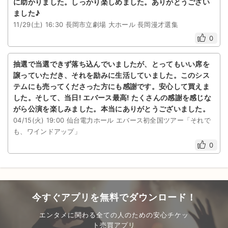
に助かりました。しっかり楽しめました。ありがとうござい
ました♪
11/29(土) 16:30 長岡市立劇場 大ホール 長岡漫才選集
0
抽選で当選できず落ち込んでいましたが、とってもいい席を
譲っていただき、それを励みに生活していました。このシス
テムにも売ってくださった方にも感謝です。安心して買えま
した。そして、当日! エバース最高! たくさんの感謝を感じな
がら公演を楽しみました。本当にありがとうございました。
04/15(火) 19:00 仙台電力ホール エバース初全国ツアー「それで
も、ワインドアップ」
0
今すぐアプリを無料でダウンロード！
エンタメに関わる全ての人のための安心チケッ
ト売買アプリ