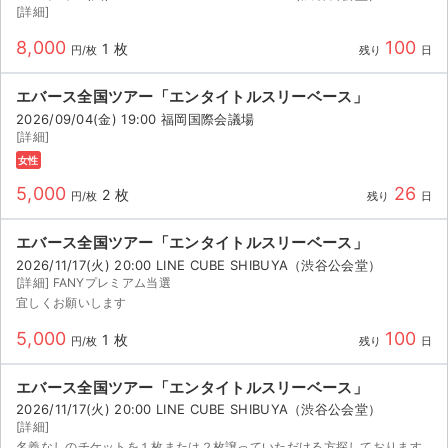
[詳細]
8,000
100
1 枚
円/枚
残り
日
エバース全国ツアー「エンタイトルスリーベース」
2026/09/04(金) 19:00 福岡国際会議場
[詳細]
女性
5,000
26
2 枚
円/枚
残り
日
エバース全国ツアー「エンタイトルスリーベース」
2026/11/17(火) 20:00 LINE CUBE SHIBUYA（渋谷公会堂）
[詳細] FANYプレミアム当選
宜しくお願いします
5,000
100
1 枚
円/枚
残り
日
エバース全国ツアー「エンタイトルスリーベース」
2026/11/17(火) 20:00 LINE CUBE SHIBUYA（渋谷公会堂）
[詳細]
名義なしのチケットを１枚または２枚譲っていただける方探しております。