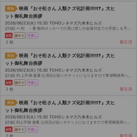
映画『おそ松さん 人類クズ化計画!!!!!?』大ヒ
即決
ット御礼舞台挨拶
2026/06/23(火) 15:30 TOHOシネマズ六本木ヒルズ
[詳細] 〜 列 - 番 都内ロッカーでの受け渡しや会場付近での手渡しを予定しております。 本人...
女性
紙チケ
手渡し
2 枚
取引済
映画『おそ松さん 人類クズ化計画!!!!!?』大ヒ
即決
ット御礼舞台挨拶
2026/06/23(火) 15:30 TOHOシネマズ六本木ヒルズ
[詳細] 列 上手側 連番 公演日が近いチケットになりますので希望郵便局への局留め、会場手渡し等柔軟...
女性
紙チケ
手渡し
2 枚
取引済
映画『おそ松さん 人類クズ化計画!!!!!?』大ヒ
即決
ット御礼舞台挨拶
2026/06/23(火) 15:30 TOHOシネマズ六本木ヒルズ
[詳細] 列上手側 連番 公演日が近いチケットになりますので希望郵便局への局留め、会場手渡し等柔軟に...
女性
紙チケ
手渡し
2 枚
取引済