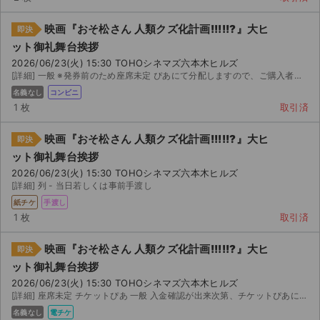
映画『おそ松さん 人類クズ化計画!!!!!?』大ヒ
即決
ット御礼舞台挨拶
2026/06/23(火) 15:30 TOHOシネマズ六本木ヒルズ
[詳細] 一般 ※発券前のため座席未定 ぴあにて分配しますので、ご購入者様の名義になります。お受け取り用...
名義なし
コンビニ
1 枚
取引済
映画『おそ松さん 人類クズ化計画!!!!!?』大ヒ
即決
ット御礼舞台挨拶
2026/06/23(火) 15:30 TOHOシネマズ六本木ヒルズ
[詳細] 列 - 当日若しくは事前手渡し
紙チケ
手渡し
1 枚
取引済
映画『おそ松さん 人類クズ化計画!!!!!?』大ヒ
即決
ット御礼舞台挨拶
2026/06/23(火) 15:30 TOHOシネマズ六本木ヒルズ
[詳細] 座席未定 チケットぴあ 一般 入金確認が出来次第、チケットぴあにて分配させていただきます。 チ...
名義なし
電チケ