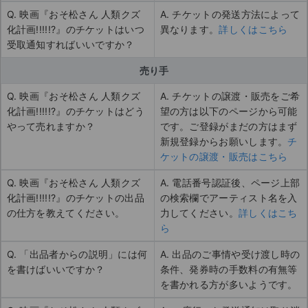
Q. 映画『おそ松さん 人類クズ
A. チケットの発送方法によって
化計画!!!!!?』のチケットはいつ
異なります。
詳しくはこちら
受取通知すればいいですか？
売り手
Q. 映画『おそ松さん 人類クズ
A. チケットの譲渡・販売をご希
化計画!!!!!?』のチケットはどう
望の方は以下のページから可能
やって売れますか？
です。ご登録がまだの方はまず
新規登録からお願いします。
チ
ケットの譲渡・販売はこちら
Q. 映画『おそ松さん 人類クズ
A. 電話番号認証後、ページ上部
化計画!!!!!?』のチケットの出品
の検索欄でアーティスト名を入
の仕方を教えてください。
力してください。
詳しくはこち
ら
Q. 「出品者からの説明」には何
A. 出品のご事情や受け渡し時の
を書けばいいですか？
条件、発券時の手数料の有無等
を書かれる方が多いようです。