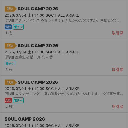
チケットジャム利用規約
SOUL CAMP 2026
即決
プライバシーポリシー
2026/07/04(土) 14:00 SGC HALL ARIAKE
[詳細] スタンディング めちゃくちゃ行きたかったのですが、家族との予定と重なり、やむ無く断念しました。...
特定商取引法に基づく表記
男性
電チケ
1 枚
取引済
公演登録依頼
SOUL CAMP 2026
即決
不正転売禁止法について
2026/07/04(土) 14:00 SGC HALL ARIAKE
[詳細] 座席指定 階 - 扉 列 ~ 番
チケットジャムの取り組み
電チケ
3 枚
取引済
音楽情報
SOUL CAMP 2026
即決
2026/07/04(土) 14:00 SGC HALL ARIAKE
[詳細] スタンディング、 番台連番/かなり前の方でみれます。 交通事故事故に遭い、やむを得ない事情...
女性
電チケ
2 枚
取引済
SOUL CAMP 2026
2026/07/04(土) 14:00 SGC HALL ARIAKE