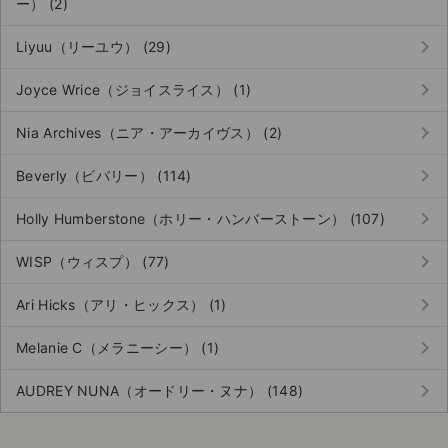
ー） (2)
keyboard_arrow_right
Liyuu（リーユウ） (29)
keyboard_arrow_right
Joyce Wrice（ジョイスライス） (1)
keyboard_arrow_right
Nia Archives（ニア・アーカイヴス） (2)
keyboard_arrow_right
Beverly（ビバリー） (114)
keyboard_arrow_right
Holly Humberstone（ホリー・ハンバーストーン） (107)
keyboard_arrow_right
WISP（ウィスプ） (77)
keyboard_arrow_right
Ari Hicks（アリ・ヒックス） (1)
keyboard_arrow_right
Melanie C（メラニーシー） (1)
keyboard_arrow_right
AUDREY NUNA（オードリー・ヌナ） (148)