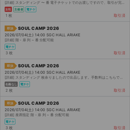
[詳細] スタンディング 〜 番 電子チケットでのお渡しですので、取引が完了したその日のうちに即...
女性
主催者
電チケ
1 枚
取引済
SOUL CAMP 2026
即決
2026/07/04(土) 14:00 SGC HALL ARIAKE
[詳細] 階 - 扉 列 ~ 番 分配可能
電チケ
3 枚
取引済
SOUL CAMP 2026
即決
2026/07/04(土) 14:00 SGC HALL ARIAKE
[詳細] スタンディング 枚余りましたので出品します。手数料はこちらで負担します。 値段の交渉はアリで...
名義なし
電チケ
2 枚
取引済
SOUL CAMP 2026
即決
2026/07/04(土) 14:00 SGC HALL ARIAKE
[詳細] 座席指定 階 - 扉 列 ~ 番 分配可能
電チケ
3 枚
取引済