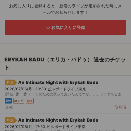
お気に入りに登録すると、新着のライブが追加された時にメ
ライブ・コンサート（海外）
ールでお知らせします！
イベント
お気に入りに登録
スポーツ
演劇・ミュージカル
ERYKAH BADU（エリカ・バドゥ） 過去のチケッ
ご利用ガイド
ト
ご利用ガイド
An Intimate Night with Erykah Badu
即決
2026/07/06(月) 20:30 ビルボードライブ東京
手数料・お支払い方法
[詳細] 番 番 デートのために買っておいたんですが。。。フラれてしまいまして...
男性
紙チケ
郵送
AIに質問する
2 枚
取引済
よくある質問
An Intimate Night with Erykah Badu
即決
2026/07/06(月) 17:30 ビルボードライブ東京
お知らせ