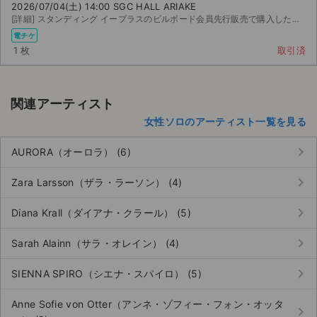
2026/07/04(土) 14:00 SGC HALL ARIAKE
[詳細] スタンディング イープラスのビルボード会員先行販売で購入したチケットです。 行けなくなってし...
電チケ
1 枚
取引済
関連アーティスト
女性ソロのアーティスト一覧を見る
keyboard_arrow_right
AURORA（オーロラ） (6)
keyboard_arrow_right
Zara Larsson（ザラ・ラーソン） (4)
keyboard_arrow_right
Diana Krall（ダイアナ・クラール） (5)
keyboard_arrow_right
Sarah Alainn（サラ・オレイン） (4)
keyboard_arrow_right
SIENNA SPIRO（シエナ・スパイロ） (5)
Anne Sofie von Otter（アンネ・ゾフィー・フォン・オッタ
keyboard_arrow_right