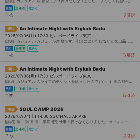
[詳細] カジュアル 席 都合により行けなくなりました。 よろしくお願いします。
男性
主催者
電チケ
1 枚
取引済
An Intimate Night with Erykah Badu
即決
2026/07/06(月) 17:30 ビルボードライブ東京
[詳細] カジュアル カジュアル席 枚です。都合により行けないため出品します。
男性
主催者
電チケ
1 枚
取引済
An Intimate Night with Erykah Badu
即決
2026/07/06(月) 17:30 ビルボードライブ東京
[詳細] カジュアル のライブのチケットを購入したのですが、仕事の都合で行け...
男性
主催者
電チケ
1 枚
取引済
SOUL CAMP 2026
即決
サイト情報
2026/07/04(土) 14:00 SGC HALL ARIAKE
[詳細] 階 列 番 番 座席指定 仕事で行けなくなりました。オフィシャル先行で購入 イープラス...
チケットジャム運営会社
男性
主催者
電チケ
2 枚
取引済