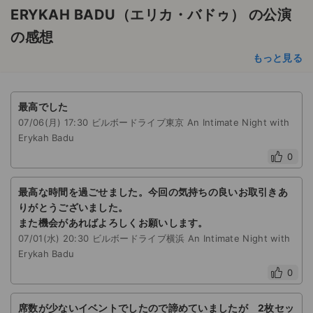
ERYKAH BADU（エリカ・バドゥ） の公演
の感想
もっと見る
最高でした
07/06(月) 17:30 ビルボードライブ東京 An Intimate Night with
Erykah Badu
0
最高な時間を過ごせました。今回の気持ちの良いお取引きあ
りがとうございました。
また機会があればよろしくお願いします。
07/01(水) 20:30 ビルボードライブ横浜 An Intimate Night with
Erykah Badu
0
席数が少ないイベントでしたので諦めていましたが 2枚セッ