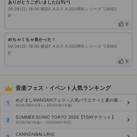
ありがとうございました(≧∇≦*)
06/28(日) 18:00 横浜F.A.D F.A.D30周年シリーズ “26062
8”
0
めちゃくちゃ良かった！
06/28(日) 18:00 横浜F.A.D F.A.D30周年シリーズ “26062
8”
0
音楽フェス・イベント人気ランキング
めざましWANGANフェス～人気バラエティと夏の最強コラボ～
keyboard_arrow_right
1
2026/08/03(月) ~ 2026/08/14(金)
SUMMER SONIC TOKYO 2026【1DAYチケット】
keyboard_arrow_right
2
2026/08/14(金) ~ 2026/08/16(日)
CANNONBALL外伝
keyboard_arrow_right
3