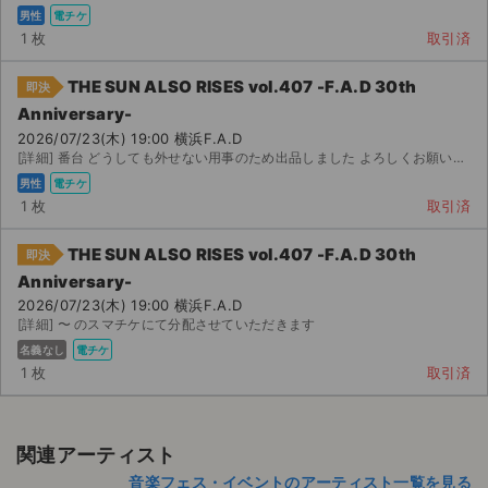
男性
電チケ
1 枚
取引済
THE SUN ALSO RISES vol.407 -F.A.D 30th
即決
Anniversary-
2026/07/23(木) 19:00 横浜F.A.D
[詳細] 番台 どうしても外せない用事のため出品しました よろしくお願いします
男性
電チケ
1 枚
取引済
THE SUN ALSO RISES vol.407 -F.A.D 30th
即決
Anniversary-
2026/07/23(木) 19:00 横浜F.A.D
[詳細] 〜 のスマチケにて分配させていただきます
名義なし
電チケ
1 枚
取引済
関連アーティスト
音楽フェス・イベントのアーティスト一覧を見る