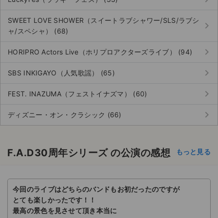
SWEET LOVE SHOWER（スイートラブシャワー/SLS/ラブシ
keyboard_arrow_right
ャ/スペシャ） (68)
keyboard_arrow_right
HORIPRO Actors Live（ホリプロアクターズライブ） (94)
keyboard_arrow_right
SBS INKIGAYO（人気歌謡） (65)
keyboard_arrow_right
FEST. INAZUMA（フェストイナズマ） (60)
keyboard_arrow_right
ディズニー・オン・クラシック (66)
F.A.D30周年シリーズ の公演の感想
もっと見る
今回のライブはどちらのバンドもお初だったのですが
とても楽しかったです！！
最高の景色を見させて頂き本当に