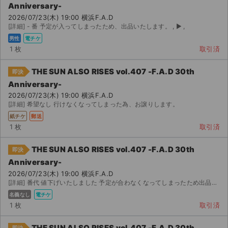
Anniversary-
2026/07/23(木) 19:00 横浜F.A.D
[詳細] - 番 予定が入ってしまったため、出品いたします。 , ▶︎ ,
男性
電チケ
1 枚
取引済
THE SUN ALSO RISES vol.407 -F.A.D 30th
即決
Anniversary-
2026/07/23(木) 19:00 横浜F.A.D
[詳細] 希望なし 行けなくなってしまった為、お譲りします。
紙チケ
郵送
1 枚
取引済
THE SUN ALSO RISES vol.407 -F.A.D 30th
即決
Anniversary-
2026/07/23(木) 19:00 横浜F.A.D
[詳細] 番代 値下げいたしました 予定が合わなくなってしまったため出品いたします。迅速な対応を心が...
名義なし
電チケ
1 枚
取引済
THE SUN ALSO RISES vol.407 -F.A.D 30th