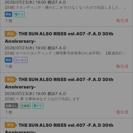
2026/07/23(木) 19:00 横浜F.A.D
[詳細] スタンディング - 番のどこか 行けなくなったので出品しました。 イープラスの電子チ...
男性
電チケ
1 枚
取引済
THE SUN ALSO RISES vol.407 -F.A.D 30th
即決
Anniversary-
2026/07/23(木) 19:00 横浜F.A.D
[詳細] オールスタンディング（整理番号未発券のため不明） 【最速先行・公式プレオーダー当選分】 イ...
男性
コンビニ
1 枚
取引済
THE SUN ALSO RISES vol.407 -F.A.D 30th
即決
Anniversary-
2026/07/23(木) 19:00 横浜F.A.D
[詳細] 〜 番 仕事休めなそうなので出品します
名義なし
主催者
電チケ
サイト情報
1 枚
取引済
チケットジャム運営会社
THE SUN ALSO RISES vol.407 -F.A.D 30th
即決
Anniversary-