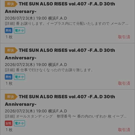
THE SUN ALSO RISES vol.407 -F.A.D 30th
即決
Anniversary-
2026/07/23(木) 19:00 横浜F.A.D
[詳細] 番 お譲りします。イープラス内にて分配いたしますので メールアドレスをご提示して頂ける方...
男性
電チケ
1 枚
取引済
THE SUN ALSO RISES vol.407 -F.A.D 30th
即決
Anniversary-
2026/07/23(木) 19:00 横浜F.A.D
[詳細] 番 仕事で行けなくなったのでお譲り致します。
男性
電チケ
1 枚
取引済
THE SUN ALSO RISES vol.407 -F.A.D 30th
即決
Anniversary-
2026/07/23(木) 19:00 横浜F.A.D
[詳細] オールスタンディング 整理番号 〜 番の内のいずれか 枚 イープラスのスマチケで分配します。...
女性
電チケ
1 枚
取引済