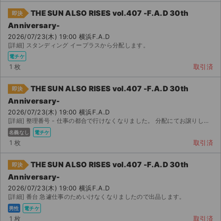
THE SUN ALSO RISES vol.407 -F.A.D 30th
即決
Anniversary-
2026/07/23(木) 19:00 横浜F.A.D
[詳細] スタンディング イープラスから分配します。
電チケ
1 枚
取引済
THE SUN ALSO RISES vol.407 -F.A.D 30th
即決
Anniversary-
2026/07/23(木) 19:00 横浜F.A.D
[詳細] 整理番号 - 仕事の都合で行けなくなりました。 分配にてお譲りします。 お値下げ可。
名義なし
電チケ
1 枚
取引済
THE SUN ALSO RISES vol.407 -F.A.D 30th
即決
Anniversary-
2026/07/23(木) 19:00 横浜F.A.D
[詳細] 番台 急遽仕事のためいけなくなりましたので出品します。
男性
電チケ
1 枚
取引済