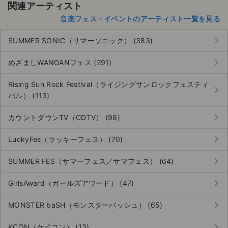
関連アーティスト
音楽フェス・イベントのアーティスト一覧を見る
keyboard_arrow_right
SUMMER SONIC（サマーソニック） (383)
keyboard_arrow_right
めざましWANGANフェス (291)
Rising Sun Rock Festival（ライジングサンロックフェスティ
keyboard_arrow_right
バル） (113)
keyboard_arrow_right
カウントダウンTV（CDTV） (98)
keyboard_arrow_right
LuckyFes（ラッキーフェス） (70)
keyboard_arrow_right
SUMMER FES（サマーフェス／サマフェス） (64)
keyboard_arrow_right
GirlsAward（ガールズアワード） (47)
keyboard_arrow_right
MONSTER baSH（モンスターバッシュ） (65)
keyboard_arrow_right
KCON（ケイコン） (13)