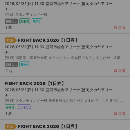
2026/05/31(日) 11:30 盛岡市総合アリーナ(盛岡タカヤアリー
ナ)
[詳細] スタンディング一般
名義なし
主催者
電チケ
1 枚
取引済
FIGHT BACK 2026【1日券】
即決
2026/05/31(日) 11:30 盛岡市総合アリーナ(盛岡タカヤアリー
ナ)
[詳細] 指定席 席番号未定 オフィシャル 次先行で入手しましたが、遠征が難しくなりましたので出品します...
名義なし
電チケ
2 枚
取引済
FIGHT BACK 2026【1日券】
2026/05/31(日) 11:30 盛岡市総合アリーナ(盛岡タカヤアリー
ナ)
[詳細] スタンディング一般 発券番号をお知らせしますので、ご自身でお近くのセブンイレブンで発券してくだ...
主催者
コンビニ
1 枚
取引済
FIGHT BACK 2026【1日券】
即決