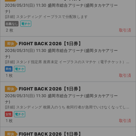
2026/05/31(日) 11:30 盛岡市総合アリーナ(盛岡タカヤアリー
ナ)
[詳細] スタンディング イープラスで分配致します
名義なし
電チケ
2 枚
取引済
FIGHT BACK 2026【1日券】
即決
2026/05/31(日) 11:30 盛岡市総合アリーナ(盛岡タカヤアリー
ナ)
[詳細] スタンド指定席 座席未定 イープラスのスマチケ（電子チケット）の分配でのお取引となります。（紙...
男性
電チケ
1 枚
取引済
FIGHT BACK 2026【1日券】
即決
2026/05/31(日) 11:30 盛岡市総合アリーナ(盛岡タカヤアリー
ナ)
[詳細] スタンディング 枚購入のうち 枚同行者が急用でいけなくなってしまったため出品いたします。 ...
サイト情報
女性
電チケ
1 枚
取引済
チケットジャム運営会社
FIGHT BACK 2026【1日券】
即決