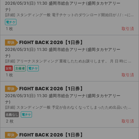
2026/05/31(日) 11:30 盛岡市総合アリーナ(盛岡タカヤアリー
ナ)
[詳細] スタンディング一般 電子チケットのダウンロード開始日が / / : ~になりま...
電チケ
1 枚
取引済
FIGHT BACK 2026【1日券】
即決
2026/05/31(日) 11:30 盛岡市総合アリーナ(盛岡タカヤアリー
ナ)
[詳細] アリーナスタンディング 重複したためお譲りします。 月 日 時に 開始後に分配いた...
女性
主催者
電チケ
1 枚
取引済
FIGHT BACK 2026【1日券】
即決
2026/05/31(日) 11:30 盛岡市総合アリーナ(盛岡タカヤアリー
ナ)
[詳細] スタンディング一般 予定が合わなくなってしまったため出品いたします。 次先行で購入 特典のス...
名義なし
電チケ
2 枚
取引済
FIGHT BACK 2026【1日券】
即決