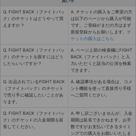
買い手
Q. FIGHT BACK（ファイトバッ
A. チケットの購入をご希望の方
ク）のチケットはどうやって買
は以下のページから購入が可能
えますか？
です。ご登録がまだの方はまず
新規登録からお願いします。
チ
ケットの購入はこちら
Q. FIGHT BACK（ファイトバッ
A. ページ上部の検索欄にFIGHT
ク）のチケットを探すにはどう
BACK（ファイトバック）と入
したらいいですか？
力いただくと該当の公演を検索
できます。
Q. 出品されているFIGHT BACK
A. 確認事項がある場合は、コメ
（ファイトバック）のチケット
ント機能を使って直接売り手様
で売り手に確認したいことがあ
へご質問ください。
ります。
Q. FIGHT BACK（ファイトバッ
A. 申し訳ございませんが、入金
ク）のチケットの入金期限を延
期限は延長できかねます。お手
長してください。
数ですがお支払いできるタイミ
ングでの購入をお願いいたしま