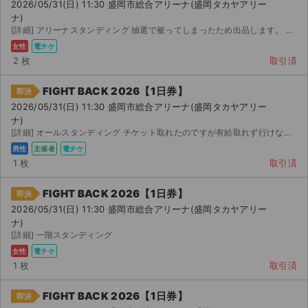
2026/05/31(日) 11:30 盛岡市総合アリーナ(盛岡タカヤアリー
ナ)
[詳細] アリーナスタンディング 抽選で被ってしまったため出品します。 先行で当選したチケットで...
女性
電チケ
2 枚
取引済
FIGHT BACK 2026【1日券】
即決
2026/05/31(日) 11:30 盛岡市総合アリーナ(盛岡タカヤアリー
ナ)
[詳細] オールスタンディング チケット取れたのですが有給取れず行けないため出品します。 転売ではなく定...
男性
主催者
電チケ
1 枚
取引済
FIGHT BACK 2026【1日券】
即決
2026/05/31(日) 11:30 盛岡市総合アリーナ(盛岡タカヤアリー
ナ)
[詳細] 一階スタンディング
女性
電チケ
1 枚
取引済
FIGHT BACK 2026【1日券】
即決