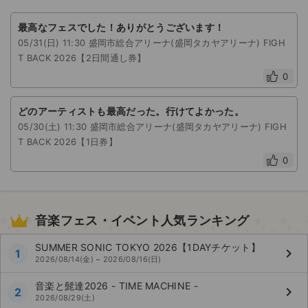
最高なフェスでした！ありがとうございます！
05/31(日) 11:30 盛岡市総合アリーナ(盛岡タカヤアリーナ) FIGH
T BACK 2026【2日間通し券】
0
どのアーティストも最高だった。行けてよかった。
05/30(土) 11:30 盛岡市総合アリーナ(盛岡タカヤアリーナ) FIGH
T BACK 2026【1日券】
0
音楽フェス・イベント人気ランキング
SUMMER SONIC TOKYO 2026【1DAYチケット】
keyboard_arrow_right
1
2026/08/14(金) ~ 2026/08/16(日)
音楽と髭達2026 - TIME MACHINE -
keyboard_arrow_right
2
2026/08/29(土)