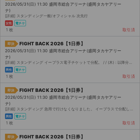
2026/05/31(日) 11:30 盛岡市総合アリーナ(盛岡タカヤアリー
ナ)
[詳細] スタンディング一般/オフィシャル 次先行
女性
電チケ
1 枚
取引済
FIGHT BACK 2026【1日券】
即決
2026/05/31(日) 11:30 盛岡市総合アリーナ(盛岡タカヤアリー
ナ)
[詳細] スタンディング イープラス電子チケットで分配。 / / (木) : 以降分配...
男性
電チケ
1 枚
取引済
FIGHT BACK 2026【1日券】
即決
2026/05/31(日) 11:30 盛岡市総合アリーナ(盛岡タカヤアリー
ナ)
[詳細] スタンディング 急用で行けなくなりました。 イープラスで分配します。
男性
電チケ
1 枚
取引済
FIGHT BACK 2026【1日券】
即決