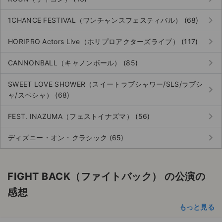
keyboard_arrow_right
1CHANCE FESTIVAL（ワンチャンスフェスティバル） (68)
keyboard_arrow_right
HORIPRO Actors Live（ホリプロアクターズライブ） (117)
keyboard_arrow_right
CANNONBALL（キャノンボール） (85)
SWEET LOVE SHOWER（スイートラブシャワー/SLS/ラブシ
keyboard_arrow_right
ャ/スペシャ） (68)
keyboard_arrow_right
FEST. INAZUMA（フェストイナズマ） (56)
keyboard_arrow_right
ディズニー・オン・クラシック (65)
FIGHT BACK（ファイトバック） の公演の
感想
もっと見る