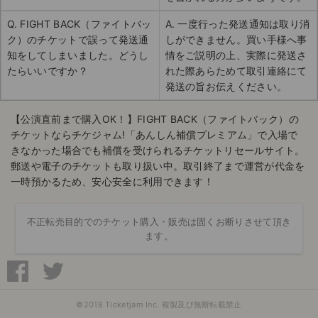
Q. FIGHT BACK（ファイトバッ
A. 一度行った発送通知は取り消
ク）のチケットで誤って発送通
しができません。買い手様へ事
知をしてしまいました。どうし
情をご説明の上、実際に発送さ
たらいいですか？
れた際あらためて取引連絡にて
発送の旨お伝えください。
【公演直前まで購入OK！】FIGHT BACK（ファイトバック）の
チケットならチケジャム!「あんしん補償プレミアム」で入場で
きなかった場合でも補償を受けられるチケットリセールサイト。
郵送や電子のチケットも取り扱い中。取引終了まで運営が代金を
一時預かるため、安心安全に利用できます！
不正転売目的でのチケット購入・販売は固くお断りさせて頂き
ます。
©2018 Ticketjam Inc. 複製及び無断転載禁止