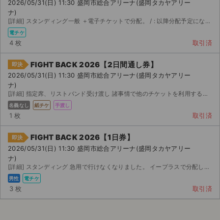
2026/05/31(日) 11:30 盛岡市総合アリーナ(盛岡タカヤアリー
ナ)
[詳細] スタンディング一般 ＋電子チケットで分配。 / : 以降分配予定になります。
電チケ
4 枚
取引済
FIGHT BACK 2026【2日間通し券】
即決
2026/05/31(日) 11:30 盛岡市総合アリーナ(盛岡タカヤアリー
ナ)
[詳細] 指定席、リストバンド受け渡し 諸事情で他のチケットを利用することになり今使っている通しリストバ...
名義なし
紙チケ
手渡し
1 枚
取引済
FIGHT BACK 2026【1日券】
即決
2026/05/31(日) 11:30 盛岡市総合アリーナ(盛岡タカヤアリー
ナ)
[詳細] スタンディング 急用で行けなくなりました。 イープラスで分配します。
男性
電チケ
3 枚
取引済