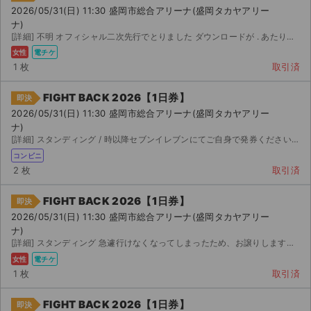
2026/05/31(日) 11:30 盛岡市総合アリーナ(盛岡タカヤアリー
ナ)
[詳細] 不明 オフィシャル二次先行でとりました ダウンロードが . あたりからなので 詳しくは分かり...
女性
電チケ
1 枚
取引済
FIGHT BACK 2026【1日券】
即決
2026/05/31(日) 11:30 盛岡市総合アリーナ(盛岡タカヤアリー
ナ)
[詳細] スタンディング / 時以降セブンイレブンにてご自身で発券ください。その際別途発券手数...
コンビニ
2 枚
取引済
FIGHT BACK 2026【1日券】
即決
2026/05/31(日) 11:30 盛岡市総合アリーナ(盛岡タカヤアリー
ナ)
[詳細] スタンディング 急遽行けなくなってしまったため、お譲りします。オフィシャル 時先行でとりました。
女性
電チケ
1 枚
取引済
FIGHT BACK 2026【1日券】
即決