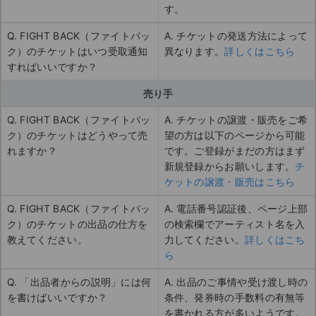
す。
Q. FIGHT BACK（ファイトバッ
A. チケットの発送方法によって
ク）のチケットはいつ受取通知
異なります。
詳しくはこちら
すればいいですか？
売り手
Q. FIGHT BACK（ファイトバッ
A. チケットの譲渡・販売をご希
ク）のチケットはどうやって売
望の方は以下のページから可能
れますか？
です。ご登録がまだの方はまず
新規登録からお願いします。
チ
ケットの譲渡・販売はこちら
Q. FIGHT BACK（ファイトバッ
A. 電話番号認証後、ページ上部
ク）のチケットの出品の仕方を
の検索欄でアーティスト名を入
教えてください。
力してください。
詳しくはこち
ら
Q. 「出品者からの説明」には何
A. 出品のご事情や受け渡し時の
を書けばいいですか？
条件、発券時の手数料の有無等
を書かれる方が多いようです。