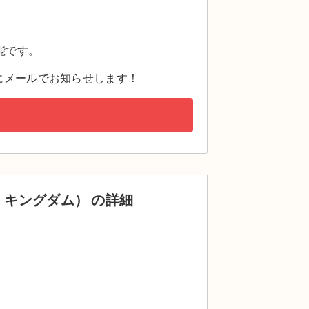
。
能です。
にメールでお知らせします！
ド・キングダム） の詳細