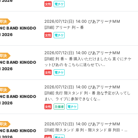
 2026
女性
電チケ
2026/07/12(日) 14:00 ぴあアリーナMM
即決
[詳細] アリーナ 列 ~ 番
NC BAND KINGDO
 2026
女性
電チケ
2026/07/12(日) 14:00 ぴあアリーナMM
即決
[詳細] 列 番～ 番 購入いただけましたら 直ぐにチケ
NC BAND KINGDO
ットぴあの をこちらに送らせてい...
 2026
女性
電チケ
2026/07/12(日) 14:00 ぴあアリーナMM
即決
[詳細] 先行 階スタンド 列 - 番 急な予定が入ってし
NC BAND KINGDO
まい、ライブに参加できなくな...
 2026
女性
主催者
電チケ
2026/07/12(日) 14:00 ぴあアリーナMM
即決
[詳細] 階スタンド 扉 列 - 階スタンド 扉 列目 - ...
NC BAND KINGDO
 2026
女性
電チケ