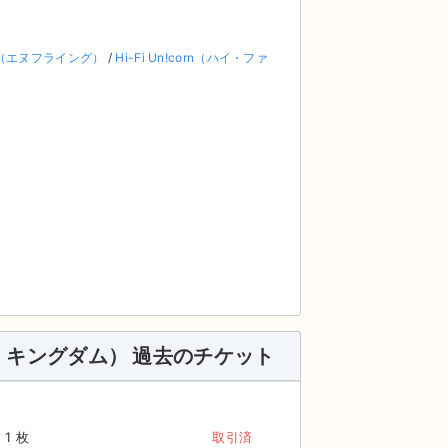
ing（エヌフライング）
/
Hi-Fi Un!corn（ハイ・ファ
ド・キングダム） 過去のチケット
1 枚
取引済