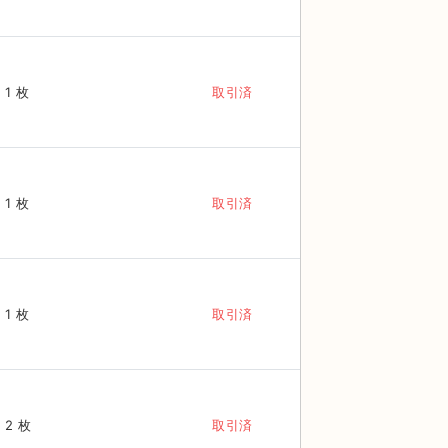
1 枚
取引済
1 枚
取引済
1 枚
取引済
2 枚
取引済