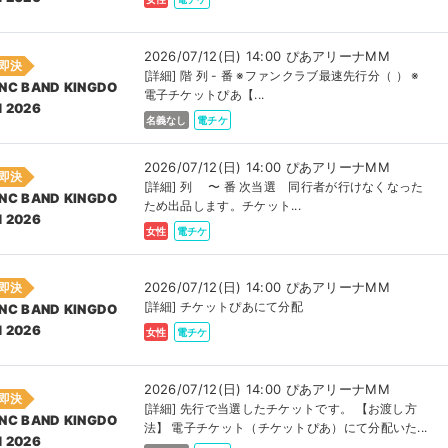
2026/07/12(日) 14:00 ぴあアリーナMM
即決
[詳細] 階 列 - 番 ※ファンクラブ最速先行分（ ） ※
NC BAND KINGDO
電子チケットぴあ【...
 2026
名義なし
電チケ
2026/07/12(日) 14:00 ぴあアリーナMM
即決
[詳細] 列 〜 番 次当選 同行者が行けなくなった
NC BAND KINGDO
ため出品します。チケット...
 2026
女性
電チケ
2026/07/12(日) 14:00 ぴあアリーナMM
即決
[詳細] チケットぴあにて分配
NC BAND KINGDO
 2026
女性
電チケ
2026/07/12(日) 14:00 ぴあアリーナMM
即決
[詳細] 先行で当選したチケットです。 【お渡し方
NC BAND KINGDO
法】 電子チケット（チケットぴあ）にて分配いた...
 2026