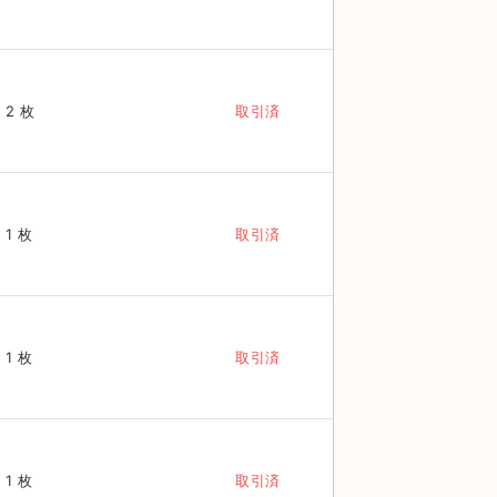
2 枚
取引済
1 枚
取引済
1 枚
取引済
1 枚
取引済