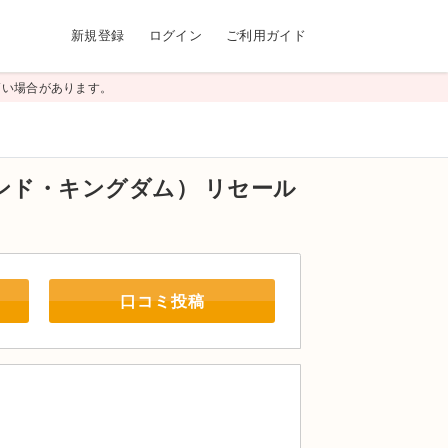
新規登録
ログイン
ご利用ガイド
高い場合があります。
・バンド・キングダム）
リセール
口コミ投稿