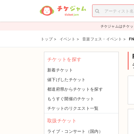
チケジャムはチケッ
トップ
>
イベント
>
音楽フェス・イベント
>
F
チケットを探す
新着チケット
値下げしたチケット
都道府県からチケットを探す
もうすぐ開催のチケット
チケットのリクエスト一覧
取扱チケット
ライブ・コンサート（国内）