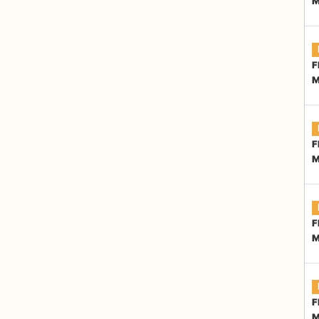
M
F
M
F
M
F
M
F
M