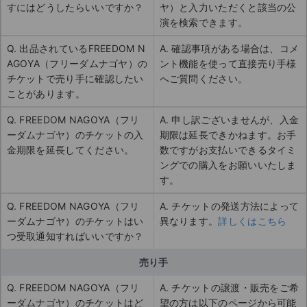
すにはどうしたらいいですか？
ヤ）と入力いただくと該当の公
演を検索できます。
Q. 出品されているFREEDOM N
A. 確認事項がある場合は、コメ
AGOYA（フリーダムナゴヤ）の
ント機能を使って直接売り手様
チケットで売り手に確認したい
へご質問ください。
ことがあります。
Q. FREEDOM NAGOYA（フリ
A. 申し訳ございませんが、入金
ーダムナゴヤ）のチケットの入
期限は延長できかねます。お手
金期限を延長してください。
数ですがお支払いできるタイミ
ングでの購入をお願いいたしま
す。
Q. FREEDOM NAGOYA（フリ
A. チケットの発送方法によって
ーダムナゴヤ）のチケットはい
異なります。
詳しくはこちら
つ受取通知すればいいですか？
売り手
Q. FREEDOM NAGOYA（フリ
A. チケットの譲渡・販売をご希
ーダムナゴヤ）のチケットはど
望の方は以下のページから可能