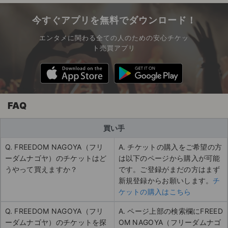
今すぐアプリを無料でダウンロード！
エンタメに関わる全ての人のための安心チケッ
ト売買アプリ
FAQ
買い手
Q. FREEDOM NAGOYA（フリ
A. チケットの購入をご希望の方
ーダムナゴヤ）のチケットはど
は以下のページから購入が可能
うやって買えますか？
です。ご登録がまだの方はまず
新規登録からお願いします。
チ
ケットの購入はこちら
Q. FREEDOM NAGOYA（フリ
A. ページ上部の検索欄にFREED
ーダムナゴヤ）のチケットを探
OM NAGOYA（フリーダムナゴ