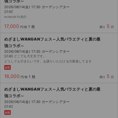
強コラボ～
2026/08/14(金) 17:30 ガーデンシアター
[詳細]
nctwish fc先行
17,000
5
1 枚
円/枚
残り
日
めざましWANGANフェス～人気バラエティと夏の最
強コラボ～
2026/08/14(金) 17:30 ガーデンシアター
[詳細] どこでも大丈夫です。
どうしても行きたいです。お譲りいただける方募集してます
女性
16,000
5
1 枚
円/枚
残り
日
めざましWANGANフェス～人気バラエティと夏の最
強コラボ～
2026/08/14(金) 17:30 ガーデンシアター
[詳細]
女性