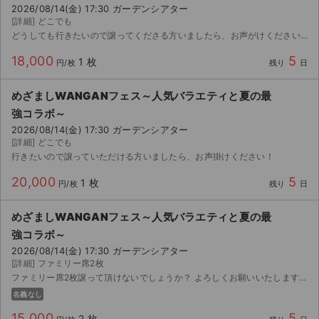
2026/08/14(金) 17:30 ガーデンシアター
[詳細] どこでも
どうしても行きたいので譲ってくださる方いましたら、お声がけください。
18,000
5
1 枚
円/枚
残り
日
めざましWANGANフェス～人気バラエティと夏の最
強コラボ～
2026/08/14(金) 17:30 ガーデンシアター
[詳細] どこでも
行きたいので譲っていただける方いましたら、お声掛けください！
20,000
5
1 枚
円/枚
残り
日
めざましWANGANフェス～人気バラエティと夏の最
強コラボ～
2026/08/14(金) 17:30 ガーデンシアター
[詳細] ファミリー席2枚
ファミリー席2枚譲って頂けないでしょうか？ よろしくお願いいたします。
名義なし
15,000
5
2 枚