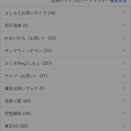
お笑いライブのアーティスト一覧を見る
keyboard_arrow_right
よしもとお笑いライブ (18)
keyboard_arrow_right
四千頭身 (5)
keyboard_arrow_right
かまいたち（お笑い） (52)
keyboard_arrow_right
サンドウィッチマン (33)
keyboard_arrow_right
ルミネtheよしもと (257)
keyboard_arrow_right
ナイツ（お笑い） (31)
keyboard_arrow_right
爆笑お笑いフェス (1)
keyboard_arrow_right
見取り図 (80)
keyboard_arrow_right
空気階段 (35)
keyboard_arrow_right
東京03 (30)