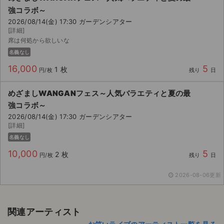
強コラボ～
2026/08/14(金) 17:30 ガーデンシアター
[詳細]
席は何処から欲しいな
名義なし
16,000
5
1 枚
円/枚
残り
日
めざましWANGANフェス～人気バラエティと夏の最
強コラボ～
2026/08/14(金) 17:30 ガーデンシアター
[詳細]
名義なし
10,000
5
2 枚
円/枚
残り
日
2026-08-06更新
関連アーティスト