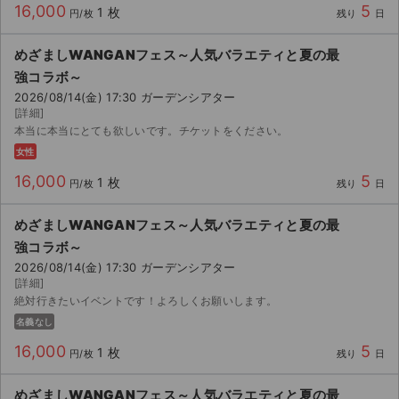
16,000
5
1 枚
円/枚
残り
日
めざましWANGANフェス～人気バラエティと夏の最
強コラボ～
2026/08/14(金) 17:30 ガーデンシアター
[詳細]
本当に本当にとても欲しいです。チケットをください。
女性
16,000
5
1 枚
円/枚
残り
日
めざましWANGANフェス～人気バラエティと夏の最
強コラボ～
2026/08/14(金) 17:30 ガーデンシアター
[詳細]
絶対行きたいイベントです！よろしくお願いします。
名義なし
16,000
5
1 枚
円/枚
残り
日
めざましWANGANフェス～人気バラエティと夏の最