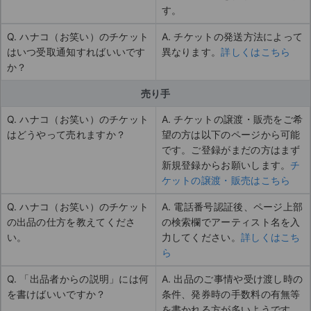
す。
Q. ハナコ（お笑い）のチケット
A. チケットの発送方法によって
はいつ受取通知すればいいです
異なります。
詳しくはこちら
か？
売り手
Q. ハナコ（お笑い）のチケット
A. チケットの譲渡・販売をご希
はどうやって売れますか？
望の方は以下のページから可能
です。ご登録がまだの方はまず
新規登録からお願いします。
チ
ケットの譲渡・販売はこちら
Q. ハナコ（お笑い）のチケット
A. 電話番号認証後、ページ上部
の出品の仕方を教えてくださ
の検索欄でアーティスト名を入
い。
力してください。
詳しくはこち
ら
Q. 「出品者からの説明」には何
A. 出品のご事情や受け渡し時の
を書けばいいですか？
条件、発券時の手数料の有無等
を書かれる方が多いようです。