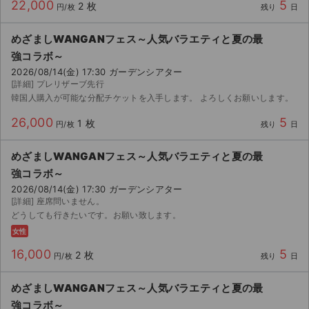
22,000
5
2 枚
円/枚
残り
日
めざましWANGANフェス～人気バラエティと夏の最
強コラボ～
2026/08/14(金) 17:30 ガーデンシアター
[詳細] プレリザーブ先行
韓国人購入が可能な分配チケットを入手します。 よろしくお願いします。
26,000
5
1 枚
円/枚
残り
日
めざましWANGANフェス～人気バラエティと夏の最
強コラボ～
2026/08/14(金) 17:30 ガーデンシアター
[詳細] 座席問いません。
どうしても行きたいです。お願い致します。
女性
16,000
5
2 枚
円/枚
残り
日
めざましWANGANフェス～人気バラエティと夏の最
強コラボ～