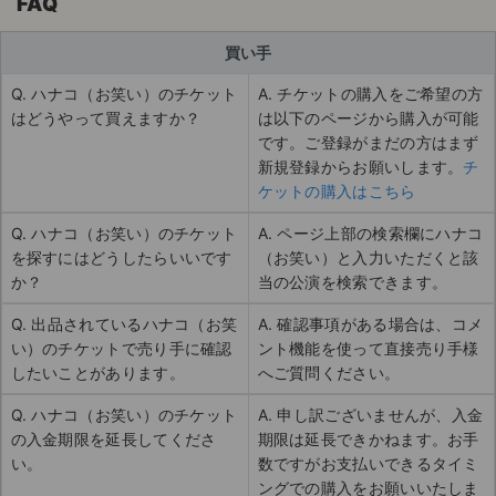
FAQ
買い手
Q. ハナコ（お笑い）のチケット
A. チケットの購入をご希望の方
はどうやって買えますか？
は以下のページから購入が可能
です。ご登録がまだの方はまず
新規登録からお願いします。
チ
ケットの購入はこちら
Q. ハナコ（お笑い）のチケット
A. ページ上部の検索欄にハナコ
を探すにはどうしたらいいです
（お笑い）と入力いただくと該
か？
当の公演を検索できます。
Q. 出品されているハナコ（お笑
A. 確認事項がある場合は、コメ
い）のチケットで売り手に確認
ント機能を使って直接売り手様
したいことがあります。
へご質問ください。
Q. ハナコ（お笑い）のチケット
A. 申し訳ございませんが、入金
の入金期限を延長してくださ
期限は延長できかねます。お手
い。
数ですがお支払いできるタイミ
ングでの購入をお願いいたしま