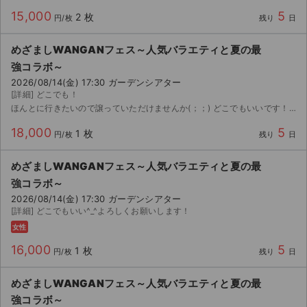
15,000
5
2 枚
円/枚
残り
日
めざましWANGANフェス～人気バラエティと夏の最
強コラボ～
2026/08/14(金) 17:30 ガーデンシアター
[詳細] どこでも！
ほんとに行きたいので譲っていただけませんか(；；) どこでもいいです！！
18,000
5
1 枚
円/枚
残り
日
めざましWANGANフェス～人気バラエティと夏の最
強コラボ～
2026/08/14(金) 17:30 ガーデンシアター
[詳細] どこでもいい^_^よろしくお願いします！
女性
16,000
5
1 枚
円/枚
残り
日
めざましWANGANフェス～人気バラエティと夏の最
強コラボ～