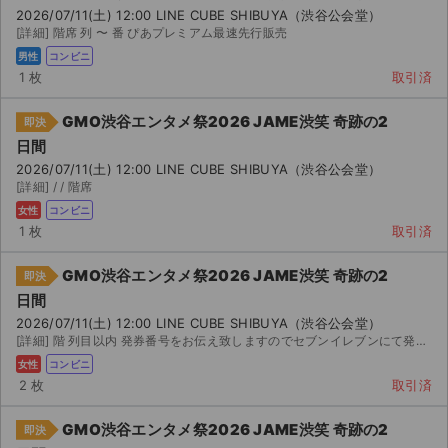
2026/07/11(土) 12:00 LINE CUBE SHIBUYA（渋谷公会堂）
[詳細] 階席 列 〜 番 ぴあプレミアム最速先行販売
男性
コンビニ
1 枚
取引済
GMO渋谷エンタメ祭2026 JAME渋笑 奇跡の2
即決
日間
2026/07/11(土) 12:00 LINE CUBE SHIBUYA（渋谷公会堂）
[詳細] / / 階席
女性
コンビニ
1 枚
取引済
GMO渋谷エンタメ祭2026 JAME渋笑 奇跡の2
即決
日間
2026/07/11(土) 12:00 LINE CUBE SHIBUYA（渋谷公会堂）
[詳細] 階 列目以内 発券番号をお伝え致しますのでセブンイレブンにて発券願います。 迅速な対応...
女性
コンビニ
2 枚
取引済
GMO渋谷エンタメ祭2026 JAME渋笑 奇跡の2
即決