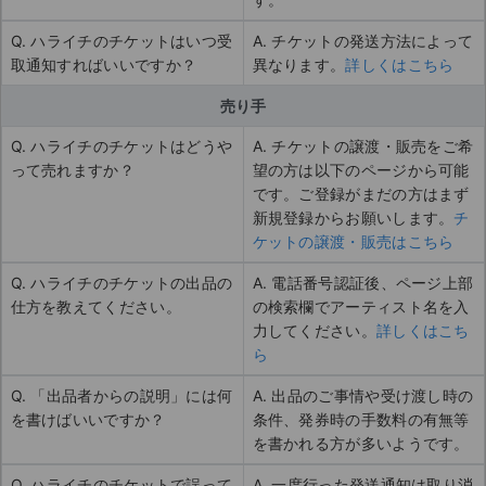
Q. ハライチのチケットはいつ受
A. チケットの発送方法によって
取通知すればいいですか？
異なります。
詳しくはこちら
売り手
Q. ハライチのチケットはどうや
A. チケットの譲渡・販売をご希
って売れますか？
望の方は以下のページから可能
です。ご登録がまだの方はまず
新規登録からお願いします。
チ
ケットの譲渡・販売はこちら
Q. ハライチのチケットの出品の
A. 電話番号認証後、ページ上部
仕方を教えてください。
の検索欄でアーティスト名を入
力してください。
詳しくはこち
ら
Q. 「出品者からの説明」には何
A. 出品のご事情や受け渡し時の
を書けばいいですか？
条件、発券時の手数料の有無等
を書かれる方が多いようです。
Q. ハライチのチケットで誤って
A. 一度行った発送通知は取り消