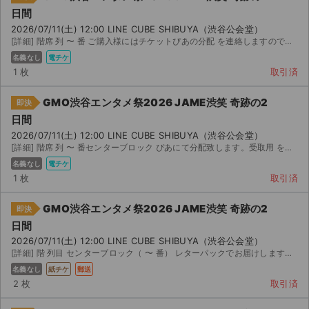
日間
2026/07/11(土) 12:00 LINE CUBE SHIBUYA（渋谷公会堂）
[詳細] 階席 列 〜 番 ご購入様にはチケットぴあの分配 を連絡しますので、 チケット受...
名義なし
電チケ
1 枚
取引済
GMO渋谷エンタメ祭2026 JAME渋笑 奇跡の2
即決
日間
2026/07/11(土) 12:00 LINE CUBE SHIBUYA（渋谷公会堂）
[詳細] 階席 列 〜 番センターブロック ぴあにて分配致します。受取用 を送りますので...
名義なし
電チケ
1 枚
取引済
GMO渋谷エンタメ祭2026 JAME渋笑 奇跡の2
即決
日間
2026/07/11(土) 12:00 LINE CUBE SHIBUYA（渋谷公会堂）
[詳細] 階 列目 センターブロック（ 〜 番） レターパックでお届けします。 どうぞ宜しくお...
名義なし
紙チケ
郵送
2 枚
取引済