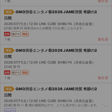
1 枚
取引済
GMO渋谷エンタメ祭2026 JAME渋笑 奇跡の2
即決
日間
2026/07/11(土) 12:00 LINE CUBE SHIBUYA（渋谷公会堂）
[詳細] 階席 列 発券済みのため郵送でのお渡しとなります。
女性
紙チケ
郵送
1 枚
取引済
GMO渋谷エンタメ祭2026 JAME渋笑 奇跡の2
即決
日間
2026/07/11(土) 12:00 LINE CUBE SHIBUYA（渋谷公会堂）
[詳細] 階 列
女性
紙チケ
郵送
1 枚
取引済
GMO渋谷エンタメ祭2026 JAME渋笑 奇跡の2
即決
日間
2026/07/11(土) 12:00 LINE CUBE SHIBUYA（渋谷公会堂）
[詳細] 階 列 〜 番 階の最前列なので、とても見やすいかと思います。 「 - グランプリ,キン...
コンビニ