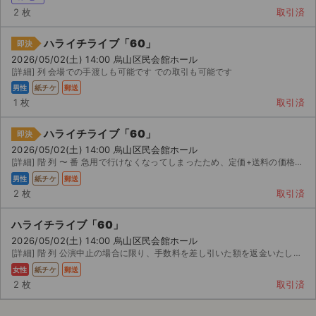
2 枚
取引済
ハライチライブ「60」
即決
2026/05/02(土) 14:00 烏山区民会館ホール
[詳細] 列 会場での手渡しも可能です での取引も可能です
男性
紙チケ
郵送
1 枚
取引済
ハライチライブ「60」
即決
2026/05/02(土) 14:00 烏山区民会館ホール
[詳細] 階 列 〜 番 急用で行けなくなってしまったため、定価+送料の価格で出品いたします。 ■...
男性
紙チケ
郵送
2 枚
取引済
ハライチライブ「60」
2026/05/02(土) 14:00 烏山区民会館ホール
[詳細] 階 列 公演中止の場合に限り、手数料を差し引いた額を返金いたします。
女性
紙チケ
郵送
2 枚
取引済