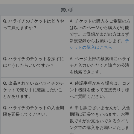
買い手
Q. ハライチのチケットはどうや
A. チケットの購入をご希望の方
って買えますか？
は以下のページから購入が可能
です。ご登録がまだの方はまず
新規登録からお願いします。
チ
ケットの購入はこちら
Q. ハライチのチケットを探すに
A. ページ上部の検索欄にハライ
はどうしたらいいですか？
チと入力いただくと該当の公演
を検索できます。
Q. 出品されているハライチのチ
A. 確認事項がある場合は、コメ
ケットで売り手に確認したいこ
ント機能を使って直接売り手様
とがあります。
へご質問ください。
Q. ハライチのチケットの入金期
A. 申し訳ございませんが、入金
限を延長してください。
期限は延長できかねます。お手
数ですがお支払いできるタイミ
ングでの購入をお願いいたしま
す。