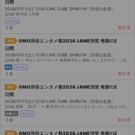
日間
2026/07/11(土) 12:00 LINE CUBE SHIBUYA（渋谷公会堂）
[詳細] 階 列目上手側
コンビニ
2 枚
取引済
GMO渋谷エンタメ祭2026 JAME渋笑 奇跡の2
即決
日間
2026/07/11(土) 12:00 LINE CUBE SHIBUYA（渋谷公会堂）
[詳細] 階 ～ 列センターブロック 発券番号をご連絡いたしますので、ご自分でコンビニにてチケット...
男性
コンビニ
2 枚
取引済
GMO渋谷エンタメ祭2026 JAME渋笑 奇跡の2
即決
日間
2026/07/11(土) 12:00 LINE CUBE SHIBUYA（渋谷公会堂）
[詳細] 階席 階 列 〜 番 別件が入り行けなくなりました。 ぴあより分配致します。 よろし...
名義なし
コンビニ
3 枚
取引済
GMO渋谷エンタメ祭2026 JAME渋笑 奇跡の2
即決