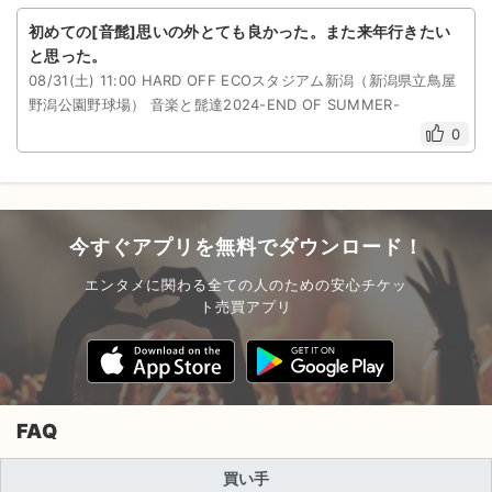
初めての[音髭]思いの外とても良かった。また来年行きたい
と思った。
08/31(土) 11:00 HARD OFF ECOスタジアム新潟（新潟県立鳥屋
野潟公園野球場） 音楽と髭達2024-END OF SUMMER-
0
今すぐアプリを無料でダウンロード！
エンタメに関わる全ての人のための安心チケッ
ト売買アプリ
FAQ
買い手