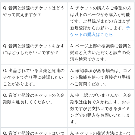
Q. 音楽と髭達のチケットはどう
A. チケットの購入をご希望の方
やって買えますか？
は以下のページから購入が可能
です。ご登録がまだの方はまず
新規登録からお願いします。
チ
ケットの購入はこちら
Q. 音楽と髭達のチケットを探す
A. ページ上部の検索欄に音楽と
にはどうしたらいいですか？
髭達と入力いただくと該当の公
演を検索できます。
Q. 出品されている音楽と髭達の
A. 確認事項がある場合は、コメ
チケットで売り手に確認したい
ント機能を使って直接売り手様
ことがあります。
へご質問ください。
Q. 音楽と髭達のチケットの入金
A. 申し訳ございませんが、入金
期限を延長してください。
期限は延長できかねます。お手
数ですがお支払いできるタイミ
ングでの購入をお願いいたしま
す。
Q. 音楽と髭達のチケットはいつ
A. チケットの発送方法によって