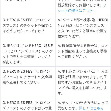
新規登録からお願いします。
チ
ケットの購入はこちら
Q. HEROINES FES（ヒロイン
A. ページ上部の検索欄にHEROI
ズフェス）のチケットを探すに
NES FES（ヒロインズフェス）
はどうしたらいいですか？
と入力いただくと該当の公演を
検索できます。
Q. 出品されているHEROINES F
A. 確認事項がある場合は、コメ
ES（ヒロインズフェス）のチケ
ント機能を使って直接売り手様
ットで売り手に確認したいこと
へご質問ください。
があります。
Q. HEROINES FES（ヒロイン
A. 申し訳ございませんが、入金
ズフェス）のチケットの入金期
期限は延長できかねます。お手
限を延長してください。
数ですがお支払いできるタイミ
ングでの購入をお願いいたしま
す。
Q. HEROINES FES（ヒロイン
A. チケットの発送方法によって
ズフェス）のチケットはいつ受
異なります。
詳しくはこちら