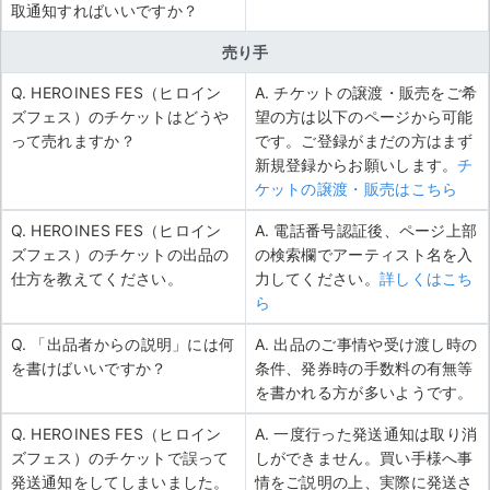
取通知すればいいですか？
売り手
Q. HEROINES FES（ヒロイン
A. チケットの譲渡・販売をご希
ズフェス）のチケットはどうや
望の方は以下のページから可能
って売れますか？
です。ご登録がまだの方はまず
新規登録からお願いします。
チ
ケットの譲渡・販売はこちら
Q. HEROINES FES（ヒロイン
A. 電話番号認証後、ページ上部
ズフェス）のチケットの出品の
の検索欄でアーティスト名を入
仕方を教えてください。
力してください。
詳しくはこち
ら
Q. 「出品者からの説明」には何
A. 出品のご事情や受け渡し時の
を書けばいいですか？
条件、発券時の手数料の有無等
を書かれる方が多いようです。
Q. HEROINES FES（ヒロイン
A. 一度行った発送通知は取り消
ズフェス）のチケットで誤って
しができません。買い手様へ事
発送通知をしてしまいました。
情をご説明の上、実際に発送さ