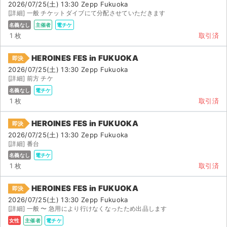
2026/07/25(土) 13:30 Zepp Fukuoka
[詳細] 一般 チケットダイブにて分配させていただきます
名義なし
主催者
電チケ
1 枚
取引済
HEROINES FES in FUKUOKA
即決
2026/07/25(土) 13:30 Zepp Fukuoka
[詳細] 前方 チケ
名義なし
電チケ
1 枚
取引済
HEROINES FES in FUKUOKA
即決
2026/07/25(土) 13:30 Zepp Fukuoka
[詳細] 番台
名義なし
電チケ
1 枚
取引済
HEROINES FES in FUKUOKA
即決
2026/07/25(土) 13:30 Zepp Fukuoka
[詳細] 一般 〜 急用により行けなくなったため出品します
女性
主催者
電チケ