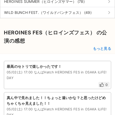
keyboard_arrow_right
HEROINES SUMMER（ヒロインズサマー） (78)
keyboard_arrow_right
WILD BUNCH FEST.（ワイルドバンチフェス） (49)
HEROINES FES（ヒロインズフェス） の公
演の感想
もっと見る
最高のセトリで楽しかったです！
05/02(土) 17:00 なんばHatch HEROINES FES in OSAKA iLiFE!
DAY
0
真ん中で見れました！！ちょっと遠いかな？と思ったけどめ
ちゃくちゃ見えました！！
05/02(土) 17:00 なんばHatch HEROINES FES in OSAKA iLiFE!
DAY