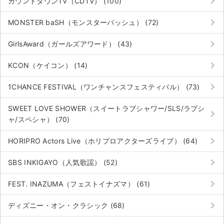
keyboard_arrow_right
カウントダウンTV（CDTV） (100)
keyboard_arrow_right
MONSTER baSH（モンスターバッシュ） (72)
keyboard_arrow_right
GirlsAward（ガールズアワード） (43)
keyboard_arrow_right
KCON（ケイコン） (14)
keyboard_arrow_right
1CHANCE FESTIVAL（ワンチャンスフェスティバル） (73)
SWEET LOVE SHOWER（スイートラブシャワー/SLS/ラブシ
keyboard_arrow_right
ャ/スペシャ） (70)
keyboard_arrow_right
HORIPRO Actors Live（ホリプロアクターズライブ） (64)
keyboard_arrow_right
SBS INKIGAYO（人気歌謡） (52)
keyboard_arrow_right
FEST. INAZUMA（フェストイナズマ） (61)
keyboard_arrow_right
ディズニー・オン・クラシック (68)