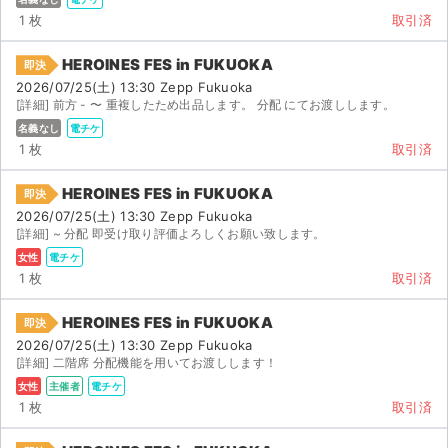
1 枚
取引済
HEROINES FES in FUKUOKA
即決
2026/07/25(土) 13:30 Zepp Fukuoka
[詳細] 前方 - 〜 重複したため出品します。 分配 にてお渡しします。
名義なし
電チケ
1 枚
取引済
HEROINES FES in FUKUOKA
即決
2026/07/25(土) 13:30 Zepp Fukuoka
[詳細] ~ 分配 即受け取り評価よろしくお願い致します。
女性
電チケ
1 枚
取引済
HEROINES FES in FUKUOKA
即決
2026/07/25(土) 13:30 Zepp Fukuoka
[詳細] 二階席 分配機能を用いてお渡しします！
女性
主催者
電チケ
1 枚
取引済