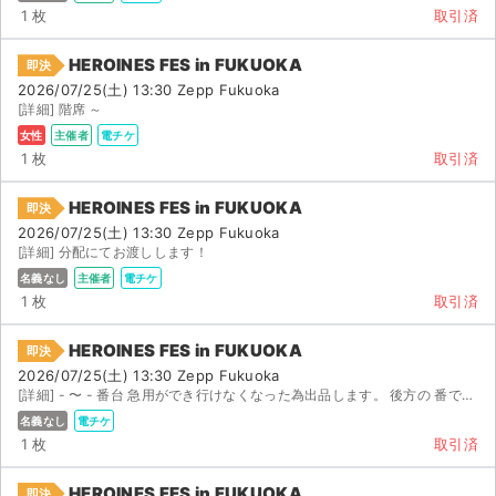
1 枚
取引済
HEROINES FES in FUKUOKA
即決
2026/07/25(土) 13:30 Zepp Fukuoka
[詳細] 階席 ～
女性
主催者
電チケ
1 枚
取引済
HEROINES FES in FUKUOKA
即決
2026/07/25(土) 13:30 Zepp Fukuoka
[詳細] 分配にてお渡しします！
名義なし
主催者
電チケ
1 枚
取引済
HEROINES FES in FUKUOKA
即決
2026/07/25(土) 13:30 Zepp Fukuoka
[詳細] - 〜 - 番台 急用ができ行けなくなった為出品します。 後方の 番で整番はあ...
名義なし
電チケ
1 枚
取引済
HEROINES FES in FUKUOKA
即決