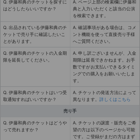
Q. 伊藤和典のチケットを探すに
A. ページ上部の検索欄に伊藤和
はどうしたらいいですか？
典と入力いただくと該当の公演
を検索できます。
Q. 出品されている伊藤和典のチ
A. 確認事項がある場合は、コメ
ケットで売り手に確認したいこ
ント機能を使って直接売り手様
とがあります。
へご質問ください。
Q. 伊藤和典のチケットの入金期
A. 申し訳ございませんが、入金
限を延長してください。
期限は延長できかねます。お手
数ですがお支払いできるタイミ
ングでの購入をお願いいたしま
す。
Q. 伊藤和典のチケットはいつ受
A. チケットの発送方法によって
取通知すればいいですか？
異なります。
詳しくはこちら
売り手
Q. 伊藤和典のチケットはどうや
A. チケットの譲渡・販売をご希
って売れますか？
望の方は以下のページから可能
です。ご登録がまだの方はまず