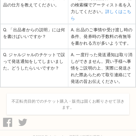
品の仕方を教えてください。
の検索欄でアーティスト名を入
力してください。
詳しくはこち
ら
Q. 「出品者からの説明」には何
A. 出品のご事情や受け渡し時の
を書けばいいですか？
条件、発券時の手数料の有無等
を書かれる方が多いようです。
Q. ジャルジャルのチケットで誤
A. 一度行った発送通知は取り消
って発送通知をしてしまいまし
しができません。買い手様へ事
た。どうしたらいいですか？
情をご説明の上、実際に発送さ
れた際あらためて取引連絡にて
発送の旨お伝えください。
不正転売目的でのチケット購入・販売は固くお断りさせて頂き
ます。