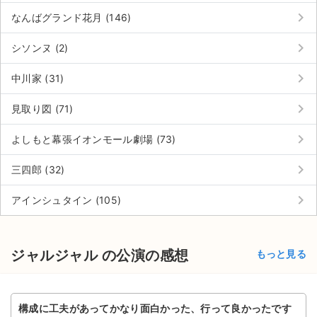
keyboard_arrow_right
なんばグランド花月 (146)
keyboard_arrow_right
シソンヌ (2)
keyboard_arrow_right
中川家 (31)
keyboard_arrow_right
見取り図 (71)
keyboard_arrow_right
よしもと幕張イオンモール劇場 (73)
keyboard_arrow_right
三四郎 (32)
keyboard_arrow_right
アインシュタイン (105)
ジャルジャル の公演の感想
もっと見る
構成に工夫があってかなり面白かった、行って良かったです