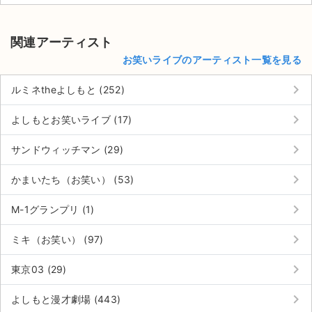
関連アーティスト
お笑いライブのアーティスト一覧を見る
keyboard_arrow_right
ルミネtheよしもと (252)
keyboard_arrow_right
よしもとお笑いライブ (17)
keyboard_arrow_right
サンドウィッチマン (29)
keyboard_arrow_right
かまいたち（お笑い） (53)
keyboard_arrow_right
M-1グランプリ (1)
keyboard_arrow_right
ミキ（お笑い） (97)
keyboard_arrow_right
東京03 (29)
keyboard_arrow_right
よしもと漫才劇場 (443)