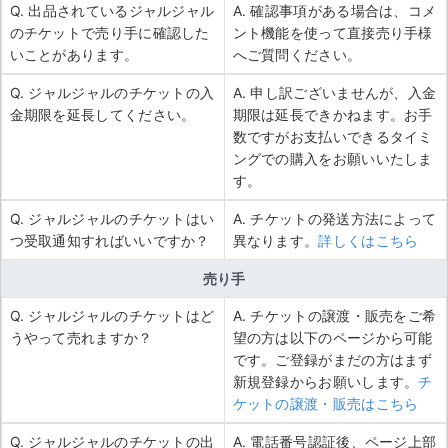
Q. 出品されているジャルジャル
A. 確認事項がある場合は、コメ
のチケットで売り手に確認した
ント機能を使って直接売り手様
いことがあります。
へご質問ください。
Q. ジャルジャルのチケットの入
A. 申し訳ございませんが、入金
金期限を延長してください。
期限は延長できかねます。お手
数ですがお支払いできるタイミ
ングでの購入をお願いいたしま
す。
Q. ジャルジャルのチケットはい
A. チケットの発送方法によって
つ受取通知すればいいですか？
異なります。
詳しくはこちら
売り手
Q. ジャルジャルのチケットはど
A. チケットの譲渡・販売をご希
うやって売れますか？
望の方は以下のページから可能
です。ご登録がまだの方はまず
新規登録からお願いします。
チ
ケットの譲渡・販売はこちら
Q. ジャルジャルのチケットの出
A. 電話番号認証後、ページ上部