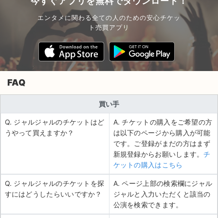
今すぐアプリを無料でダウンロード！
エンタメに関わる全ての人のための安心チケッ
ト売買アプリ
FAQ
買い手
Q. ジャルジャルのチケットはど
A. チケットの購入をご希望の方
うやって買えますか？
は以下のページから購入が可能
です。ご登録がまだの方はまず
新規登録からお願いします。
チ
ケットの購入はこちら
Q. ジャルジャルのチケットを探
A. ページ上部の検索欄にジャル
すにはどうしたらいいですか？
ジャルと入力いただくと該当の
公演を検索できます。