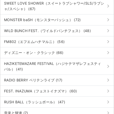
SWEET LOVE SHOWER（スイートラブシャワー/SLS/ラブシ
keyboard_arrow_right
ャ/スペシャ） (67)
keyboard_arrow_right
MONSTER baSH（モンスターバッシュ） (72)
keyboard_arrow_right
WILD BUNCH FEST.（ワイルドバンチフェス） (48)
keyboard_arrow_right
FM802（エフエムハチマルニ） (56)
keyboard_arrow_right
ディズニー・オン・クラシック (66)
HAZIKETEMAZARE FESTIVAL（ハジケテマザレフェスティ
keyboard_arrow_right
バル） (41)
keyboard_arrow_right
RADIO BERRY ベリテンライブ (17)
keyboard_arrow_right
FEST. INAZUMA（フェストイナズマ） (60)
keyboard_arrow_right
RUSH BALL（ラッシュボール） (47)
keyboard_arrow_right
音楽と髭達 (7)