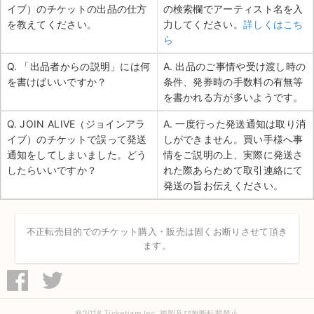
イブ）のチケットの出品の仕方
の検索欄でアーティスト名を入
を教えてください。
力してください。
詳しくはこち
ら
Q. 「出品者からの説明」には何
A. 出品のご事情や受け渡し時の
を書けばいいですか？
条件、発券時の手数料の有無等
を書かれる方が多いようです。
Q. JOIN ALIVE（ジョインアラ
A. 一度行った発送通知は取り消
イブ）のチケットで誤って発送
しができません。買い手様へ事
通知をしてしまいました。どう
情をご説明の上、実際に発送さ
したらいいですか？
れた際あらためて取引連絡にて
発送の旨お伝えください。
不正転売目的でのチケット購入・販売は固くお断りさせて頂き
ます。
©2018 Ticketjam Inc. 複製及び無断転載禁止