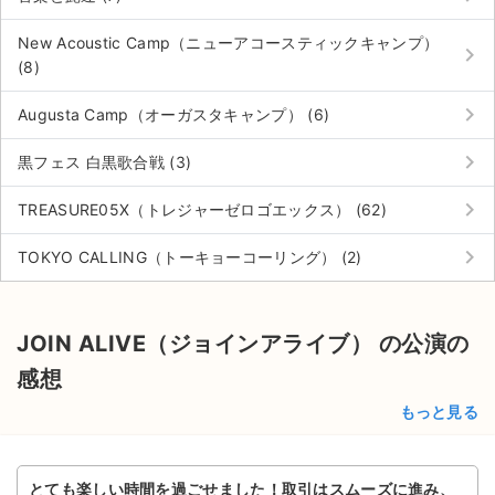
New Acoustic Camp（ニューアコースティックキャンプ）
keyboard_arrow_right
(8)
keyboard_arrow_right
Augusta Camp（オーガスタキャンプ） (6)
keyboard_arrow_right
黒フェス 白黒歌合戦 (3)
keyboard_arrow_right
TREASURE05X（トレジャーゼロゴエックス） (62)
keyboard_arrow_right
TOKYO CALLING（トーキョーコーリング） (2)
JOIN ALIVE（ジョインアライブ） の公演の
感想
もっと見る
とても楽しい時間を過ごせました！取引はスムーズに進み、