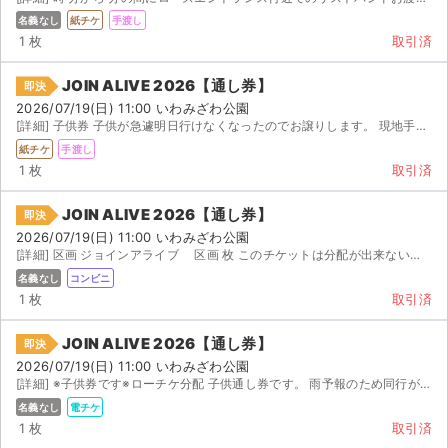
名義なし
紙チケ
手渡し
1 枚
取引済
JOIN ALIVE 2026【通し券】
即決
2026/07/19(日) 11:00 いわみざわ公園
[詳細] 子供券 子供が急遽明日行けなくなったのでお譲りします。 現地手渡しのみ対応出来ます。 子供...
紙チケ
手渡し
1 枚
取引済
JOIN ALIVE 2026【通し券】
即決
2026/07/19(日) 11:00 いわみざわ公園
[詳細] 区画 ジョインアライブ 区画 枚 このチケットは分配が出来ないため、 チ...
名義なし
コンビニ
1 枚
取引済
JOIN ALIVE 2026【通し券】
即決
2026/07/19(日) 11:00 いわみざわ公園
[詳細] ※子供券です※ローチケ分配 子供通し券です。 雨予報のため同行が厳しいので出品します。 ローチ...
名義なし
電チケ
1 枚
取引済