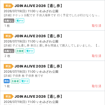
JOIN ALIVE 2026【通し券】
即決
2026/07/19(日) 11:00 いわみざわ公園
[詳細] チケット分配です 子供入場券です 行く予定でしたが行けなくなったので手放そうと思いますが 電子...
名義なし
電チケ
1 枚
取引済
JOIN ALIVE 2026【通し券】
即決
2026/07/19(日) 11:00 いわみざわ公園
[詳細] 子ども通し券 単日と通し券を間違えて購入してしまいました。 【お渡し方法】 電子チケッ...
名義なし
主催者
電チケ
2 枚
取引済
JOIN ALIVE 2026【通し券】
即決
2026/07/19(日) 11:00 いわみざわ公園
[詳細] 子供券 枚 子供券 枚です
男性
主催者
電チケ
1 枚
取引済
JOIN ALIVE 2026【通し券】
即決
2026/07/19(日) 11:00 いわみざわ公園