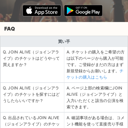
FAQ
買い手
Q. JOIN ALIVE（ジョインアラ
A. チケットの購入をご希望の方
イブ）のチケットはどうやって
は以下のページから購入が可能
買えますか？
です。ご登録がまだの方はまず
新規登録からお願いします。
チ
ケットの購入はこちら
Q. JOIN ALIVE（ジョインアラ
A. ページ上部の検索欄にJOIN
イブ）のチケットを探すにはど
ALIVE（ジョインアライブ）と
うしたらいいですか？
入力いただくと該当の公演を検
索できます。
Q. 出品されているJOIN ALIVE
A. 確認事項がある場合は、コメ
（ジョインアライブ）のチケッ
ント機能を使って直接売り手様