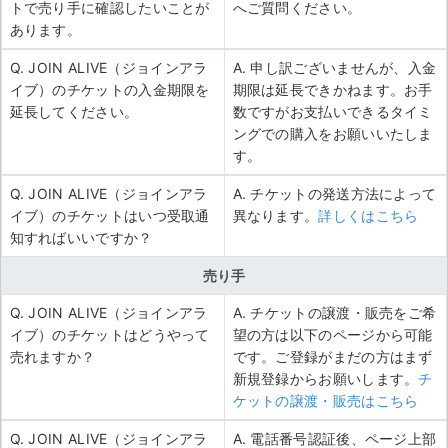
トで売り手に確認したいことが
へご質問ください。
あります。
Q. JOIN ALIVE（ジョインアラ
A. 申し訳ございませんが、入金
イブ）のチケットの入金期限を
期限は延長できかねます。お手
延長してください。
数ですがお支払いできるタイミ
ングでの購入をお願いいたしま
す。
Q. JOIN ALIVE（ジョインアラ
A. チケットの発送方法によって
イブ）のチケットはいつ受取通
異なります。
詳しくはこちら
知すればいいですか？
売り手
Q. JOIN ALIVE（ジョインアラ
A. チケットの譲渡・販売をご希
イブ）のチケットはどうやって
望の方は以下のページから可能
売れますか？
です。ご登録がまだの方はまず
新規登録からお願いします。
チ
ケットの譲渡・販売はこちら
Q. JOIN ALIVE（ジョインアラ
A. 電話番号認証後、ページ上部