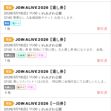
JOIN ALIVE 2026【通し券】
即決
2026/07/19(日) 11:00 いわみざわ公園
[詳細] 整番なし 入金確認後チケット お送りします。
男性
電チケ
1 枚
取引済
JOIN ALIVE 2026【通し券】
即決
2026/07/19(日) 11:00 いわみざわ公園
[詳細] 大人通し券 枚 現地にて受け渡し 大人通し券 枚になります。 会場にて直接受け渡しさせていただ...
名義なし
主催者
紙チケ
手渡し
1 枚
取引済
JOIN ALIVE 2026【通し券】
即決
2026/07/19(日) 11:00 いわみざわ公園
[詳細] 通しリスバンド / (土)当日、 時以降に会場付近にてお渡しいたします。 時以降で...
名義なし
紙チケ
手渡し
4 枚
取引済
JOIN ALIVE 2026【一日券】
即決
2026/07/19(日) 11:00 いわみざわ公園