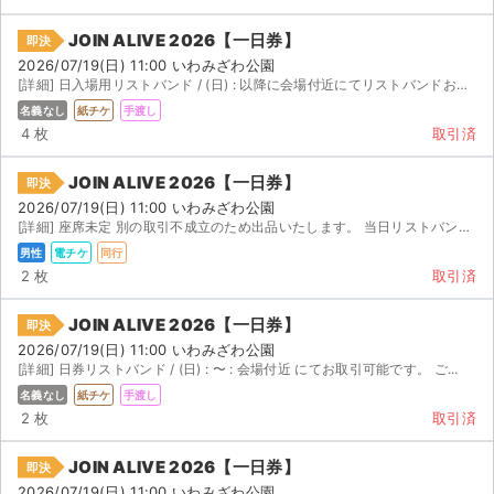
JOIN ALIVE 2026【一日券】
即決
2026/07/19(日) 11:00 いわみざわ公園
[詳細] 日入場用リストバンド / (日) : 以降に会場付近にてリストバンドお渡しいたしま...
名義なし
紙チケ
手渡し
4 枚
取引済
JOIN ALIVE 2026【一日券】
即決
2026/07/19(日) 11:00 いわみざわ公園
[詳細] 座席未定 別の取引不成立のため出品いたします。 当日リストバンドでのお渡しとなります。 お...
男性
電チケ
同行
2 枚
取引済
JOIN ALIVE 2026【一日券】
即決
2026/07/19(日) 11:00 いわみざわ公園
[詳細] 日券リストバンド / (日) : 〜 : 会場付近 にてお取引可能です。 ご...
名義なし
紙チケ
手渡し
2 枚
取引済
JOIN ALIVE 2026【一日券】
即決
2026/07/19(日) 11:00 いわみざわ公園