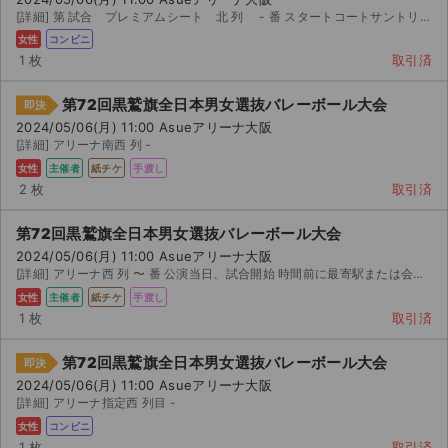
チケットジャム利用規約
[詳細] 第 試合 プレミアムシート 北 列 - 番 スタートコートサントリー側 チケットぴあで分...
女性
コンビニ
プライバシーポリシー
1 枚
取引済
特定商取引法に基づく表記
第72回黒鷲旗全日本男女選抜バレーボール大会
即決
2024/05/06(月) 11:00 Asueアリーナ大阪
公演登録依頼
[詳細] アリーナ南西 列 -
女性
主催者
紙チケ
手渡し
不正転売禁止法について
2 枚
取引済
チケットジャムの取り組み
第72回黒鷲旗全日本男女選抜バレーボール大会
2024/05/06(月) 11:00 Asueアリーナ大阪
音楽情報
[詳細] アリーナ西 列 〜 番 公演当日、試合開始 時間前に最寄駅または会場で手渡しします。 詳...
女性
主催者
紙チケ
手渡し
1 枚
取引済
第72回黒鷲旗全日本男女選抜バレーボール大会
即決
2024/05/06(月) 11:00 Asueアリーナ大阪
[詳細] アリーナ指定西 列目 -
女性
コンビニ
1 枚
取引済