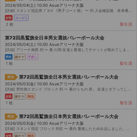
2024/05/04(土) 10:00 Asueアリーナ大阪
[詳細] スタンド指定席 ﾌﾞﾛｯｸ （男子コート側） 〜 列 入金確認後、発券番号をお知らせ致します...
女性
コンビニ
2 枚
取引済
第72回黒鷲旗全日本男女選抜バレーボール大会
2024/05/04(土) 10:00 Asueアリーナ大阪
[詳細] アリーナ南西 列 〜 番 の間 友達と重複してチケットが取れてしまったので出品します。よろ...
男性
紙チケ
手渡し
1 枚
取引済
第72回黒鷲旗全日本男女選抜バレーボール大会
即決
2024/05/03(金) 10:00 Asueアリーナ大阪
[詳細] 男性側スタンド ブロック 列 〜 番のうちの 席。 友達とダブってしまいましたので出品致します...
女性
紙チケ
郵送
1 枚
取引済
第72回黒鷲旗全日本男女選抜バレーボール大会
即決
2024/05/03(金) 10:00 Asueアリーナ大阪
[詳細] スタンド指定 ブロック 列目 〜 番内 重複したため出品しました。スムーズなお取引を心がけます。
女性
紙チケ
郵送