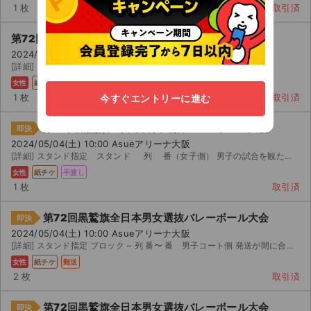
1 枚
取引済
第72回黒鷲旗全日本男女選抜バレーボール大会
2024/05/04(土) 10:00 Asueアリーナ大阪
[詳細] アリーナ指定南東 列 〜 番
女性
紙チケ
手渡し
1 枚
取引済
今すぐエントリーに進む
第72回黒鷲旗全日本男女選抜バレーボール大会
即決
2024/05/04(土) 10:00 Asueアリーナ大阪
[詳細] スタンド指定 スタンド 列 番（女子側） 男子の試合を観たいのに間違えて女子のチケット...
女性
紙チケ
手渡し
1 枚
取引済
第72回黒鷲旗全日本男女選抜バレーボール大会
即決
2024/05/04(土) 10:00 Asueアリーナ大阪
[詳細] スタンド指定 ブロック ~ 列 番〜 番 男子コート側 発送が間に合わない場合は当日手渡しに...
女性
紙チケ
郵送
2 枚
取引済
第72回黒鷲旗全日本男女選抜バレーボール大会
即決