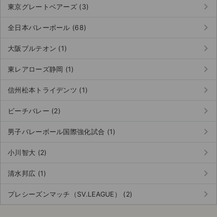
keyboard_arrow_right
東京グレートベアーズ (3)
keyboard_arrow_right
全日本バレーボール (68)
keyboard_arrow_right
大阪ブルテオン (1)
keyboard_arrow_right
東レアローズ静岡 (1)
keyboard_arrow_right
信州松本トライデンツ (1)
keyboard_arrow_right
ビーチバレー (2)
keyboard_arrow_right
男子バレーボール国際強化試合 (1)
keyboard_arrow_right
小川智大 (2)
keyboard_arrow_right
清水邦広 (1)
keyboard_arrow_right
プレシーズンマッチ（SV.LEAGUE） (2)