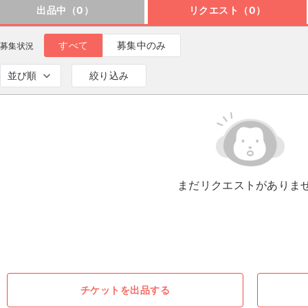
出品中（0）
リクエスト（0）
すべて
募集中のみ
募集状況
並び順
絞り込み
まだリクエストがありま
チケットを出品する