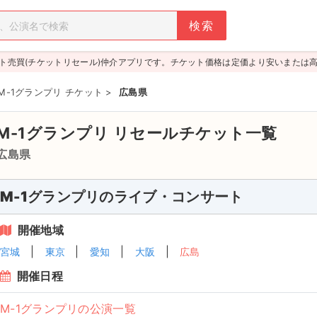
ト売買(チケットリセール)仲介アプリです。チケット価格は定価より安いまたは
M-1グランプリ チケット
>
広島県
M-1グランプリ
リセールチケット一覧
広島県
M-1グランプリのライブ・コンサート
開催地域
宮城
東京
愛知
大阪
広島
開催日程
M-1グランプリの公演一覧