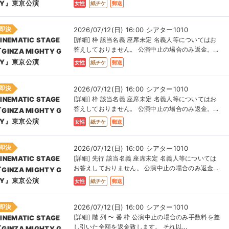
UY』東京公演
女性
紙チケ
郵送
即決
2026/07/12(日) 16:00 シアター1010
[詳細] 枠 該当名義 座席未定 名義人等についてはお
INEMATIC STAGE
答えしておりません。 公演中止の場合のみ返金。...
GINZA MIGHTY G
UY』東京公演
女性
紙チケ
郵送
即決
2026/07/12(日) 16:00 シアター1010
[詳細] 枠 該当名義 座席未定 名義人等についてはお
INEMATIC STAGE
答えしておりません。 公演中止の場合のみ返金。...
GINZA MIGHTY G
UY』東京公演
女性
紙チケ
郵送
即決
2026/07/12(日) 16:00 シアター1010
[詳細] 先行 該当名義 座席未定 名義人等については
INEMATIC STAGE
お答えしておりません。 公演中止の場合のみ返金...
GINZA MIGHTY G
UY』東京公演
女性
紙チケ
郵送
即決
2026/07/12(日) 16:00 シアター1010
[詳細] 階 列 〜 番 枠 公演中止の場合のみ手数料を差
INEMATIC STAGE
し引いた全額を返金致します。 それ以...
GINZA MIGHTY G