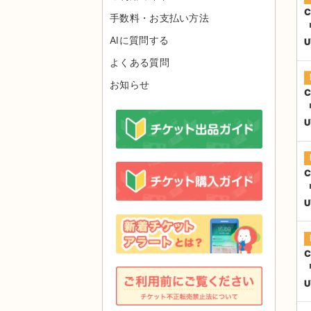
C
手数料・お支払い方法
『
AIに質問する
よくある質問
お知らせ
C
『
C
『
C
『