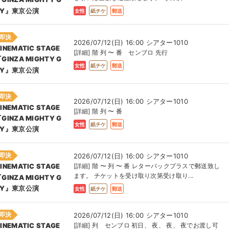
UY』東京公演
女性
紙チケ
郵送
即決
2026/07/12(日) 16:00 シアター1010
INEMATIC STAGE
[詳細] 階 列 〜 番 センブロ 先行
GINZA MIGHTY G
女性
紙チケ
郵送
UY』東京公演
即決
2026/07/12(日) 16:00 シアター1010
INEMATIC STAGE
[詳細] 階 列 〜 番
GINZA MIGHTY G
女性
紙チケ
郵送
UY』東京公演
即決
2026/07/12(日) 16:00 シアター1010
[詳細] 階 〜 列 〜 番 レターパックプラスで郵送致し
INEMATIC STAGE
ます。 チケットを受け取り次第受け取り...
GINZA MIGHTY G
UY』東京公演
女性
紙チケ
郵送
即決
2026/07/12(日) 16:00 シアター1010
[詳細] 列 センブロ 初日、 夜、 夜、 夜でお渡し可
INEMATIC STAGE