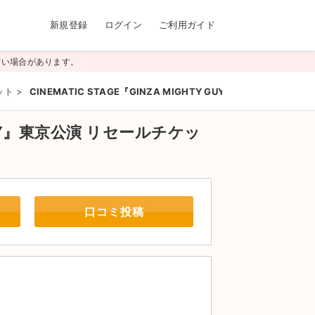
新規登録
ログイン
ご利用ガイド
高い場合があります。
ット
>
CINEMATIC STAGE『GINZA MIGHTY GUY』東京公演
GUY』東京公演
リセールチケッ
口コミ投稿