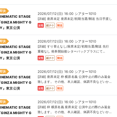
即決
2026/07/12(日) 16:00 シアター1010
INEMATIC STAGE
[詳細] 座席未定 座席未定/初期当選/郵送 当日手渡し
GINZA MIGHTY G
女性
紙チケ
郵送
UY』東京公演
即決
2026/07/12(日) 16:00 シアター1010
[詳細] すり替えなし/座席未定/初期当選/郵送 先行
INEMATIC STAGE
重複なし 発券開始後レターパックプラスにて...
GINZA MIGHTY G
UY』東京公演
女性
紙チケ
郵送
即決
2026/07/12(日) 16:00 シアター1010
[詳細] 座席未定 枠 横原名義 公演中止の際のみ返金
INEMATIC STAGE
致します。 その他、本人確認、体調不良などいか...
GINZA MIGHTY G
UY』東京公演
女性
紙チケ
郵送
即決
2026/07/12(日) 16:00 シアター1010
[詳細] 枠 横原名義 座席未定 公演中止の際のみ返金
INEMATIC STAGE
致します。 その他、本人確認、体調不良などいか...
GINZA MIGHTY G