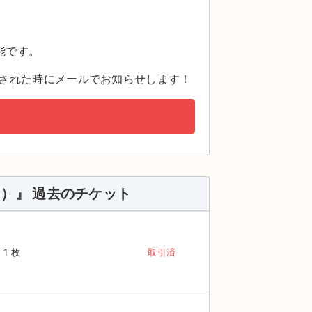
。
能です。
された時にメールでお知らせします！
ガイ）』 過去のチケット
1 枚
取引済