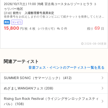
2026/10/17(土) 11:00 沖縄 宮古島コースタルリゾートヒララ ト
ゥリバー地区
[詳細]
前売り 入場整理番号座席未定
発券番号をお伝えしますので各コンビニにて紙チケットを発券してください。お座席は紙チケットを発券してみないと分かりませんのでご検討宜しくお願い致します。
男性
コンビニ
15,800
69
円/枚
4 枚
0 件
残り
日
2026-08-06更新
関連アーティスト
音楽フェス・イベントのアーティスト一覧を見る
keyboard_arrow_right
SUMMER SONIC（サマーソニック） (412)
keyboard_arrow_right
めざましWANGANフェス (208)
Rising Sun Rock Festival（ライジングサンロックフェスティ
keyboard_arrow_right
バル） (108)