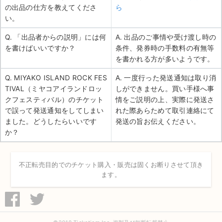
の出品の仕方を教えてくださ
ら
い。
Q. 「出品者からの説明」には何
A. 出品のご事情や受け渡し時の
を書けばいいですか？
条件、発券時の手数料の有無等
を書かれる方が多いようです。
Q. MIYAKO ISLAND ROCK FES
A. 一度行った発送通知は取り消
TIVAL（ミヤコアイランドロッ
しができません。買い手様へ事
クフェスティバル）のチケット
情をご説明の上、実際に発送さ
で誤って発送通知をしてしまい
れた際あらためて取引連絡にて
ました。どうしたらいいです
発送の旨お伝えください。
か？
不正転売目的でのチケット購入・販売は固くお断りさせて頂き
ます。