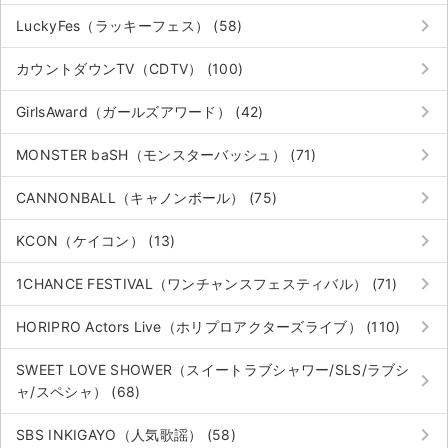
keyboard_arrow_right
LuckyFes（ラッキーフェス） (58)
keyboard_arrow_right
カウントダウンTV（CDTV） (100)
keyboard_arrow_right
GirlsAward（ガールズアワード） (42)
keyboard_arrow_right
MONSTER baSH（モンスターバッシュ） (71)
keyboard_arrow_right
CANNONBALL（キャノンボール） (75)
keyboard_arrow_right
KCON（ケイコン） (13)
keyboard_arrow_right
1CHANCE FESTIVAL（ワンチャンスフェスティバル） (71)
keyboard_arrow_right
HORIPRO Actors Live（ホリプロアクターズライブ） (110)
SWEET LOVE SHOWER（スイートラブシャワー/SLS/ラブシ
keyboard_arrow_right
ャ/スペシャ） (68)
keyboard_arrow_right
SBS INKIGAYO（人気歌謡） (58)