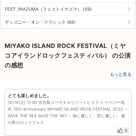
keyboard_arrow_right
FEST. INAZUMA（フェストイナズマ） (59)
keyboard_arrow_right
ディズニー・オン・クラシック (66)
MIYAKO ISLAND ROCK FESTIVAL（ミヤ
コアイランドロックフェスティバル） の公演
の感想
もっと見る
とても楽しめました。
10/14(土) 11:00 宮古島コースタルリゾートヒララ トゥリバー地
区 15th anniversary MIYAKO ISLAND ROCK FESTIVAL 2023 ～
SAVE THE SEA SAVE THE SKY～ 海に優しく、空に優しい、南
の島のロックフェス
0