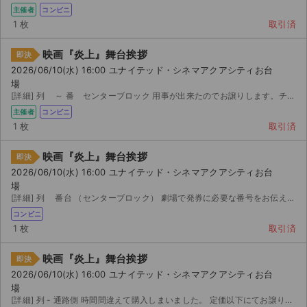
主催者
コンビニ
1 枚
取引済
映画『炎上』舞台挨拶
即決
2026/06/10(水) 16:00 ユナイテッド・シネマアクアシティお台
場
[詳細] 列 ～ 番 センターブロック 用事が出来たのでお譲りします。チケットは入場口で引き取れる...
主催者
コンビニ
1 枚
取引済
映画『炎上』舞台挨拶
即決
2026/06/10(水) 16:00 ユナイテッド・シネマアクアシティお台
場
[詳細] 列 番台 （センターブロック） 劇場で発券に必要な番号をお伝え致します。
コンビニ
1 枚
取引済
サイト情報
映画『炎上』舞台挨拶
即決
2026/06/10(水) 16:00 ユナイテッド・シネマアクアシティお台
チケットジャム運営会社
場
[詳細] 列 - 通路側 時間間違えて購入しまいました。 定価以下にてお譲りします。