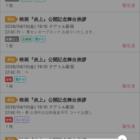
1 枚
取引済
映画『炎上』公開記念舞台挨拶
即決
2026/04/10(金) 19:10 テアトル新宿
[詳細] 列 ～ 番センターブロック お送りいたします。
名義なし
主催者
電チケ
1 枚
取引済
映画『炎上』公開記念舞台挨拶
即決
2026/04/10(金) 19:10 テアトル新宿
[詳細] 列 〜
女性
電チケ
1 枚
取引済
映画『炎上』公開記念舞台挨拶
即決
2026/04/10(金) 19:10 テアトル新宿
[詳細] 列 ~ 番 公演中止以外返金不可 コードお渡し
女性
コンビニ
1 枚
取引済
×
映画『炎上』公開記念舞台挨拶