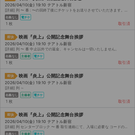
2026/04/10(金) 19:10 テアトル新宿
[詳細] 列 〜 番 : 〜の回終了後にチケットをお送りさせていただきます。中止以外での返金、...
名義なし
電チケ
1 枚
取引済
映画『炎上』公開記念舞台挨拶
即決
2026/04/10(金) 19:10 テアトル新宿
[詳細] 列 〜 番 中止以外での返金、キャンセルは一切いたしません。
名義なし
主催者
電チケ
1 枚
取引済
映画『炎上』公開記念舞台挨拶
即決
2026/04/10(金) 19:10 テアトル新宿
[詳細] 列 ～
名義なし
主催者
電チケ
1 枚
取引済
映画『炎上』公開記念舞台挨拶
即決
2026/04/10(金) 19:10 テアトル新宿
[詳細] 列 センターブロック 〜 番 取引連絡にて、入場に必要な コードの画像と コード表示...
名義なし
主催者
電チケ