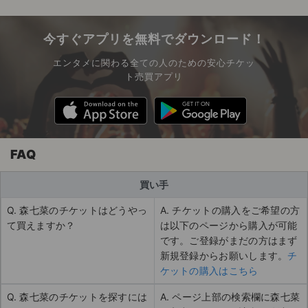
今すぐアプリを無料でダウンロード！
エンタメに関わる全ての人のための安心チケッ
ト売買アプリ
FAQ
買い手
Q. 森七菜のチケットはどうやっ
A. チケットの購入をご希望の方
て買えますか？
は以下のページから購入が可能
です。ご登録がまだの方はまず
新規登録からお願いします。
チ
ケットの購入はこちら
Q. 森七菜のチケットを探すには
A. ページ上部の検索欄に森七菜