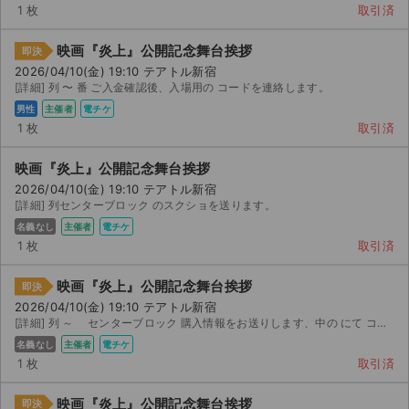
1 枚
取引済
映画『炎上』公開記念舞台挨拶
即決
2026/04/10(金) 19:10 テアトル新宿
[詳細] 列 〜 番 ご入金確認後、入場用の コードを連絡します。
男性
主催者
電チケ
1 枚
取引済
映画『炎上』公開記念舞台挨拶
2026/04/10(金) 19:10 テアトル新宿
[詳細] 列センターブロック のスクショを送ります。
名義なし
主催者
電チケ
1 枚
取引済
映画『炎上』公開記念舞台挨拶
即決
2026/04/10(金) 19:10 テアトル新宿
[詳細] 列 ～ センターブロック 購入情報をお送りします、中の にて コード表示しますので...
名義なし
主催者
電チケ
1 枚
取引済
映画『炎上』公開記念舞台挨拶
即決