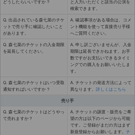
どうしたらいいですか？
と入力いただくと該当の公演を
検索できます。
Q. 出品されている森七菜のチケ
A. 確認事項がある場合は、コメ
ットで売り手に確認したいこと
ント機能を使って直接売り手様
があります。
へご質問ください。
Q. 森七菜のチケットの入金期限
A. 申し訳ございませんが、入金
を延長してください。
期限は延長できかねます。お手
数ですがお支払いできるタイミ
ングでの購入をお願いいたしま
す。
Q. 森七菜のチケットはいつ受取
A. チケットの発送方法によって
通知すればいいですか？
異なります。
詳しくはこちら
売り手
Q. 森七菜のチケットはどうやっ
A. チケットの譲渡・販売をご希
て売れますか？
望の方は以下のページから可能
です。ご登録がまだの方はまず
新規登録からお願いします。
チ