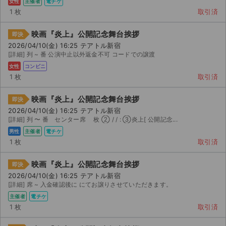
女性
主催者
電チケ
1 枚
取引済
映画『炎上』公開記念舞台挨拶
即決
2026/04/10(金) 16:25 テアトル新宿
[詳細] 列 ~ 番 公演中止以外返金不可 コードでの譲渡
女性
コンビニ
1 枚
取引済
映画『炎上』公開記念舞台挨拶
即決
2026/04/10(金) 16:25 テアトル新宿
[詳細] 列 〜 番 センター席 枚 ② / / : ③炎上[ 公開記念...
男性
主催者
電チケ
1 枚
取引済
映画『炎上』公開記念舞台挨拶
即決
2026/04/10(金) 16:25 テアトル新宿
[詳細] 席 ~ 入金確認後に にてお譲りさせていただきます。
主催者
電チケ
1 枚
取引済