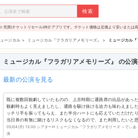
ト売買(チケットリセール)仲介アプリです。チケット価格は定価より安いまたは
ュージカル
>
ミュージカル『フラガリアメモリーズ』
>
ミュージカル『
ミュージカル『フラガリアメモリーズ』 の公演
最新の公演を見る
既に複数回観劇していたものの、上京時期に通路席の出品があっ
観劇時もよく見えましたし、通路を駆け抜ける迫力も味わえまし
ッチリ手を振ってもらえ、また半分ハートにも応えていただけた
当日券の有無に賭けるリスクもなくなるので、また利用したいと思い
05/04(月) 13:00 シアターH ミュージカル『フラガリアメモリーズ ～で
演