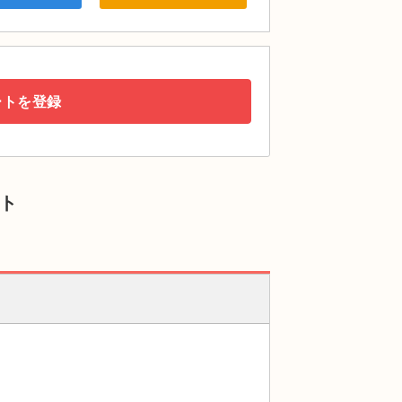
ートを登録
ット