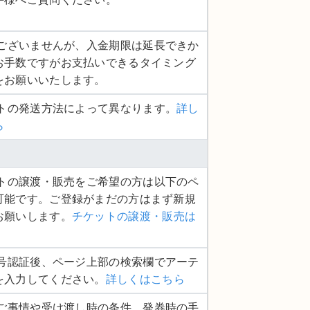
し訳ございませんが、入金期限は延長できか
お手数ですがお支払いできるタイミング
をお願いいたします。
ットの発送方法によって異なります。
詳し
ら
ケットの譲渡・販売をご希望の方は以下のペ
可能です。ご登録がまだの方はまず新規
お願いします。
チケットの譲渡・販売は
話番号認証後、ページ上部の検索欄でアーテ
を入力してください。
詳しくはこちら
品のご事情や受け渡し時の条件、発券時の手