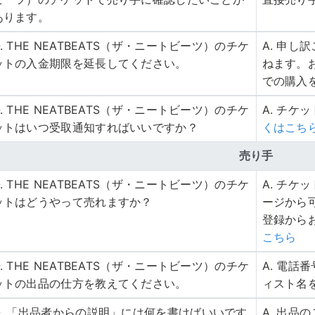
あります。
Q. THE NEATBEATS（ザ・ニートビーツ）のチケ
A. 申
ットの入金期限を延長してください。
ねます。
での購入
Q. THE NEATBEATS（ザ・ニートビーツ）のチケ
A. チケ
ットはいつ受取通知すればいいですか？
くはこち
売り手
Q. THE NEATBEATS（ザ・ニートビーツ）のチケ
A. チ
ットはどうやって売れますか？
ージから
登録から
こちら
Q. THE NEATBEATS（ザ・ニートビーツ）のチケ
A. 電
ットの出品の仕方を教えてください。
ィスト名
Q. 「出品者からの説明」には何を書けばいいです
A. 出