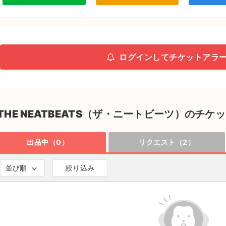
ログインしてチケットアラ
THE NEATBEATS（ザ・ニートビーツ）のチケ
出品中（0）
リクエスト（2）
並び順
絞り込み