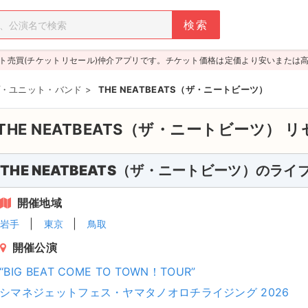
ト売買(チケットリセール)仲介アプリです。チケット価格は定価より安いまたは
・ユニット・バンド
>
THE NEATBEATS（ザ・ニートビーツ）
THE NEATBEATS（ザ・ニートビーツ）
リ
THE NEATBEATS（ザ・ニートビーツ）のラ
開催地域
岩手
東京
鳥取
開催公演
“BIG BEAT COME TO TOWN！TOUR”
シマネジェットフェス・ヤマタノオロチライジング 2026