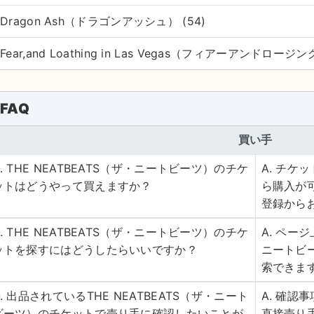
Dragon Ash（ドラゴンアッシュ） (54)
Fear,and Loathing in Las Vegas（フィアーアンドロー
FAQ
買い手
Q. THE NEATBEATS（ザ・ニートビーツ）のチケ
A. チ
ットはどうやって買えますか？
ら購入が
登録から
Q. THE NEATBEATS（ザ・ニートビーツ）のチケ
A. ペー
ットを探すにはどうしたらいいですか？
ニートビ
索できま
Q. 出品されているTHE NEATBEATS（ザ・ニート
A. 確
ビーツ）のチケットで売り手に確認したいことが
直接売り