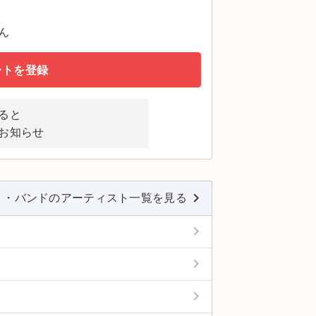
ん
ートを登録
ると
お知らせ
keyboard_arrow_right
ト・バンドのアーティスト一覧を見る
keyboard_arrow_right
keyboard_arrow_right
keyboard_arrow_right